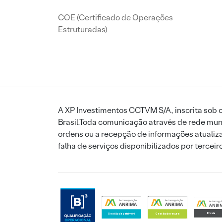
COE (Certificado de Operações
Estruturadas)
A XP Investimentos CCTVM S/A, inscrita sob o
Brasil.Toda comunicação através de rede mund
ordens ou a recepção de informações atualiza
falha de serviços disponibilizados por tercei