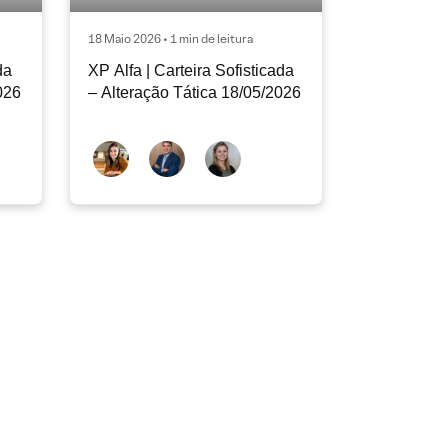
18 Maio 2026 • 1 min de leitura
da
XP Alfa | Carteira Sofisticada
026
– Alteração Tática 18/05/2026