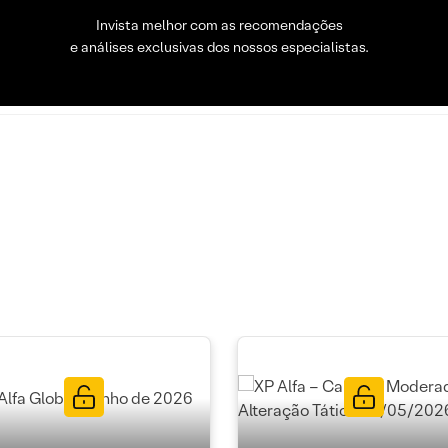
Invista melhor com as recomendações
e análises exclusivas dos nossos especialistas.