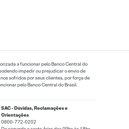
orizada a funcionar pelo Banco Central do
podendo impedir ou prejudicar o envio de
os sofridos por seus clientes, por força de
uncionar pelo Banco Central do Brasil.
SAC - Dúvidas, Reclamações e
Orientações
0800-772-0202
De segunda a sexta-feira das 09hs às 18hs