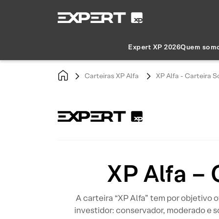
Expert XP 2026
Quem som
Carteiras XP Alfa
XP Alfa - Carteira 
XP Alfa –
A carteira “XP Alfa” tem por objetivo 
investidor: conservador, moderado e s