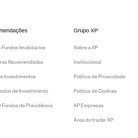
mendações
Grupo XP
 Fundos Imobiliários
Sobre a XP
iras Recomendadas
Institucional
de Investimentos
Política de Privacidade
undos de Investimento
Política de Cookies
0 Fundos de Previdência
XP Empresas
Área do trader XP