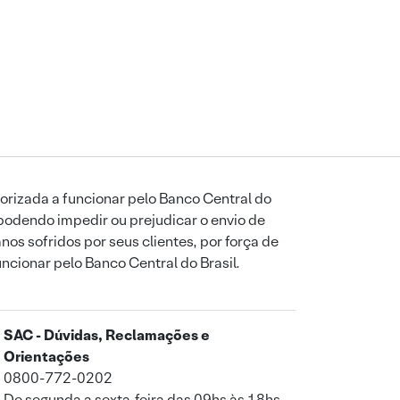
orizada a funcionar pelo Banco Central do
podendo impedir ou prejudicar o envio de
os sofridos por seus clientes, por força de
uncionar pelo Banco Central do Brasil.
SAC - Dúvidas, Reclamações e
Orientações
0800-772-0202
De segunda a sexta-feira das 09hs às 18hs