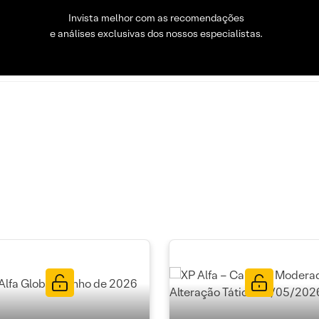
Invista melhor com as recomendações
e análises exclusivas dos nossos especialistas.