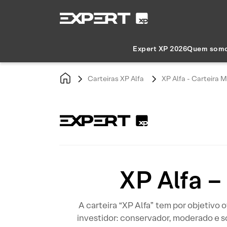
Expert XP 2026
Quem som
Carteiras XP Alfa
XP Alfa - Carteira
XP Alfa 
A carteira “XP Alfa” tem por objetivo 
investidor: conservador, moderado e s