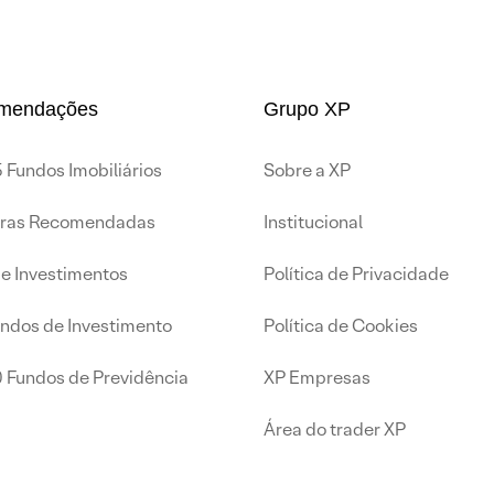
mendações
Grupo XP
 Fundos Imobiliários
Sobre a XP
iras Recomendadas
Institucional
de Investimentos
Política de Privacidade
undos de Investimento
Política de Cookies
0 Fundos de Previdência
XP Empresas
Área do trader XP