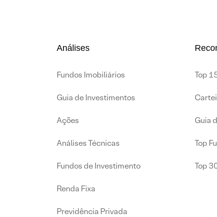
Análises
Reco
Fundos Imobiliários
Top 15
Guia de Investimentos
Carte
Ações
Guia 
Análises Técnicas
Top F
Fundos de Investimento
Top 3
Renda Fixa
Previdência Privada