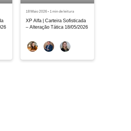
18 Maio 2026 • 1 min de leitura
da
XP Alfa | Carteira Sofisticada
026
– Alteração Tática 18/05/2026