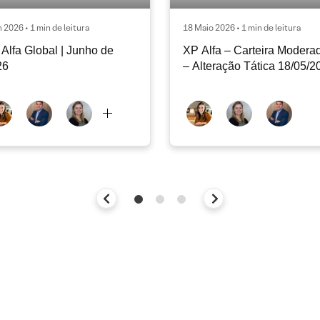
n 2026 • 1 min de leitura
18 Maio 2026 • 1 min de leitura
Alfa Global | Junho de
XP Alfa – Carteira Modera
26
– Alteração Tática 18/05/2