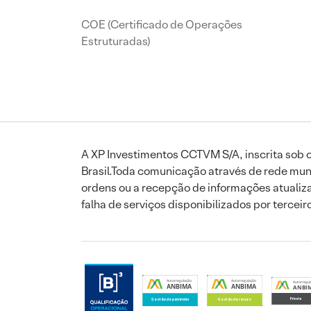
COE (Certificado de Operações
Estruturadas)
A XP Investimentos CCTVM S/A, inscrita sob o
Brasil.Toda comunicação através de rede mund
ordens ou a recepção de informações atualiza
falha de serviços disponibilizados por tercei