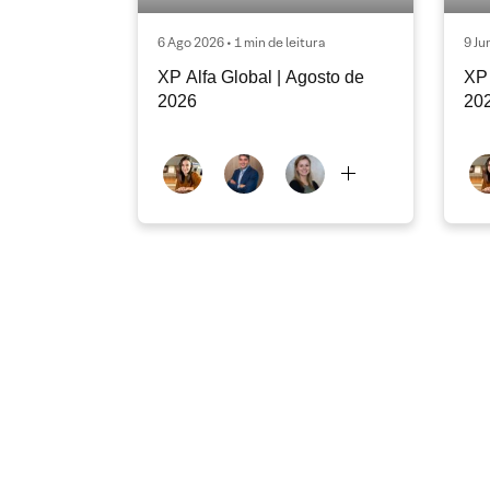
6 Ago 2026 • 1 min de leitura
9 Ju
XP Alfa Global | Agosto de
XP 
2026
20