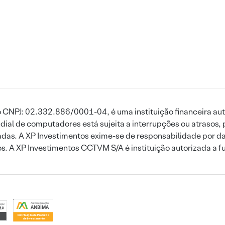
 CNPJ: 02.332.886/0001-04, é uma instituição financeira aut
ial de computadores está sujeita a interrupções ou atrasos, 
das. A XP Investimentos exime-se de responsabilidade por dan
ros. A XP Investimentos CCTVM S/A é instituição autorizada a f