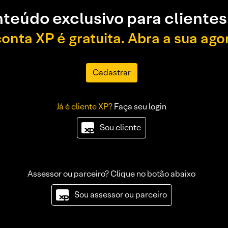
teúdo exclusivo para clientes
conta XP é gratuita. Abra a sua ago
Cadastrar
Já é cliente XP?
Faça seu login
Sou cliente
Assessor ou parceiro? Clique no botão abaixo
Sou assessor ou parceiro