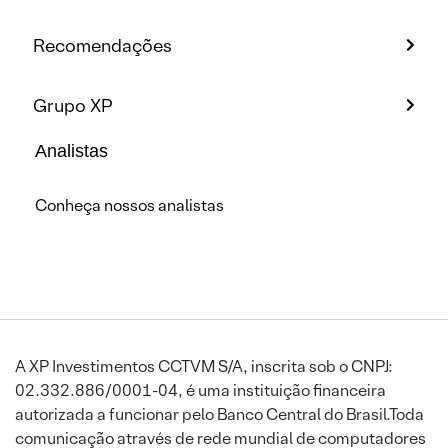
Recomendações
Grupo XP
Analistas
Conheça nossos analistas
A XP Investimentos CCTVM S/A, inscrita sob o CNPJ:
02.332.886/0001-04, é uma instituição financeira
autorizada a funcionar pelo Banco Central do Brasil.Toda
comunicação através de rede mundial de computadores