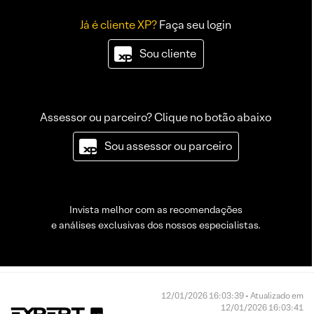
Já é cliente XP?
Faça seu login
Sou cliente
Assessor ou parceiro? Clique no botão abaixo
Sou assessor ou parceiro
Invista melhor com as recomendações
e análises exclusivas dos nossos especialistas.
12/01/2026 16:03:39 • Atualizado em
12/01/2026 16:03:41