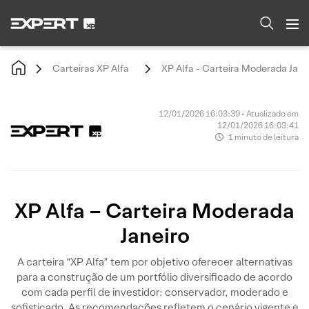
Carteiras XP Alfa
XP Alfa - Carteira Moderada Jane
12/01/2026 16:03:39 • Atualizado em
12/01/2026 16:03:41
1 minuto de leitura
XP Alfa – Carteira Moderada
Janeiro
A carteira “XP Alfa” tem por objetivo oferecer alternativas
para a construção de um portfólio diversificado de acordo
com cada perfil de investidor: conservador, moderado e
sofisticado. As recomendações refletem o cenário vigente e