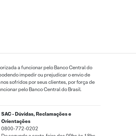
orizada a funcionar pelo Banco Central do
podendo impedir ou prejudicar o envio de
os sofridos por seus clientes, por força de
uncionar pelo Banco Central do Brasil.
SAC - Dúvidas, Reclamações e
Orientações
0800-772-0202
De segunda a sexta-feira das 09hs às 18hs