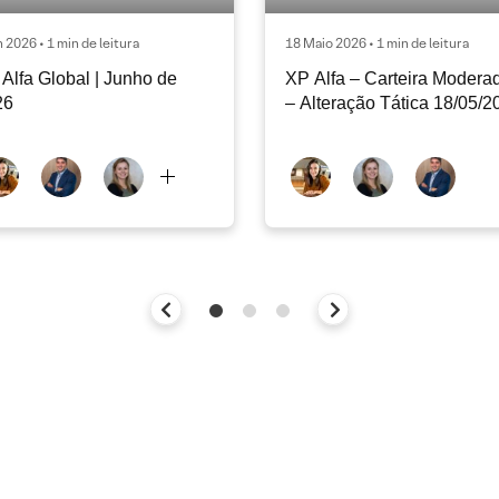
n 2026 • 1 min de leitura
18 Maio 2026 • 1 min de leitura
Alfa Global | Junho de
XP Alfa – Carteira Modera
26
– Alteração Tática 18/05/2