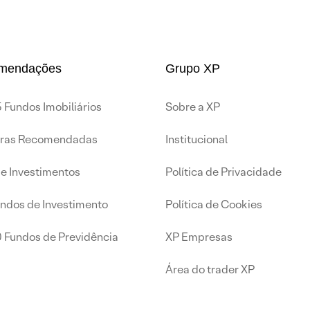
mendações
Grupo XP
 Fundos Imobiliários
Sobre a XP
iras Recomendadas
Institucional
de Investimentos
Política de Privacidade
undos de Investimento
Política de Cookies
0 Fundos de Previdência
XP Empresas
Área do trader XP