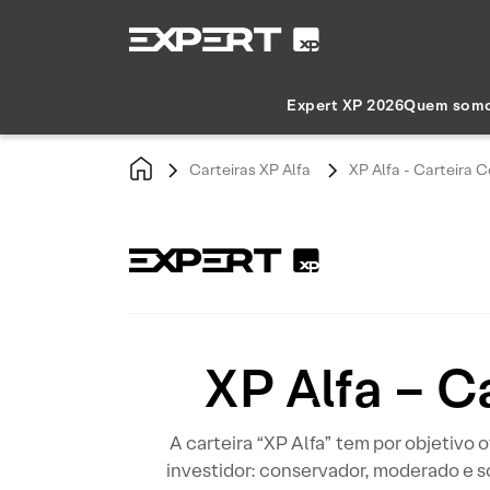
Expert XP 2026
Quem som
Carteiras XP Alfa
XP Alfa - Carteira
XP Alfa – 
A carteira “XP Alfa” tem por objetivo 
investidor: conservador, moderado e s