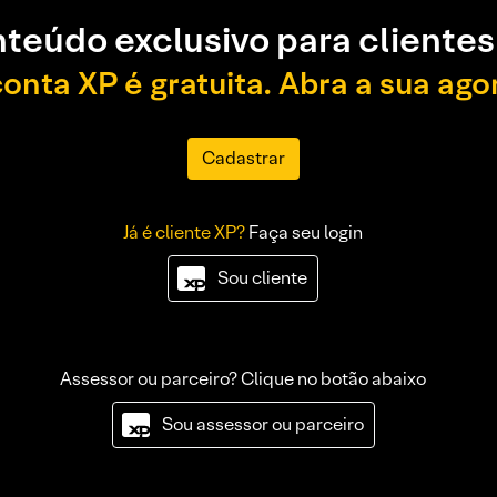
teúdo exclusivo para clientes
conta XP é gratuita. Abra a sua ago
Cadastrar
Já é cliente XP?
Faça seu login
Sou cliente
Assessor ou parceiro? Clique no botão abaixo
Sou assessor ou parceiro