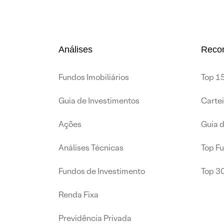
Análises
Reco
Fundos Imobiliários
Top 15
Guia de Investimentos
Carte
Ações
Guia 
Análises Técnicas
Top F
Fundos de Investimento
Top 3
Renda Fixa
Previdência Privada