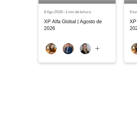
6 Ago 2026 • 1 min de leitura
9 Ju
XP Alfa Global | Agosto de
XP 
2026
20