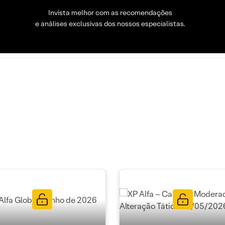
Invista melhor com as recomendações
e análises exclusivas dos nossos especialistas.