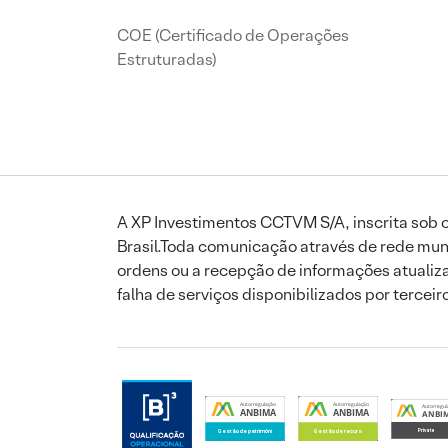
COE (Certificado de Operações
Estruturadas)
A XP Investimentos CCTVM S/A, inscrita sob o
Brasil.Toda comunicação através de rede mund
ordens ou a recepção de informações atualiza
falha de serviços disponibilizados por tercei