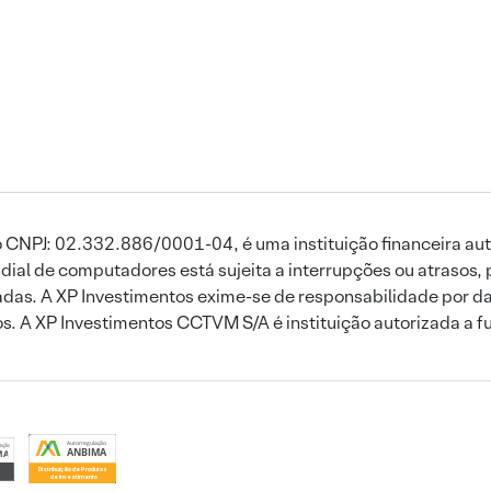
 CNPJ: 02.332.886/0001-04, é uma instituição financeira aut
ial de computadores está sujeita a interrupções ou atrasos, 
das. A XP Investimentos exime-se de responsabilidade por dan
ros. A XP Investimentos CCTVM S/A é instituição autorizada a f