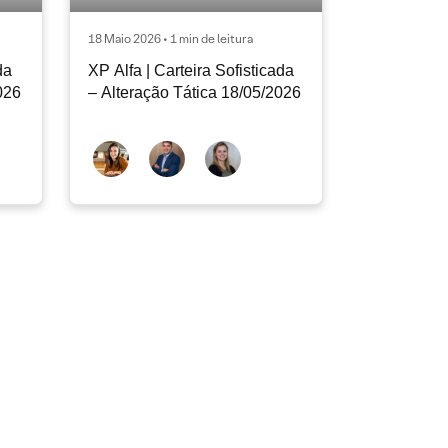
18 Maio 2026 • 1 min de leitura
da
XP Alfa | Carteira Sofisticada
026
– Alteração Tática 18/05/2026