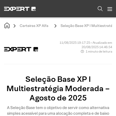
Carteiras XP Alfa
Seleção Base XP I Multiestratég
11/08/2025 19:17:25 • Atualizado em
20/08/2025 14:46:54
1 minuto de leitura
Seleção Base XP I
Multiestratégia Moderada –
Agosto de 2025
A Seleção Base tem o objetivo de servir como alternativa
simples acessível para uma alocação completa e de baixo