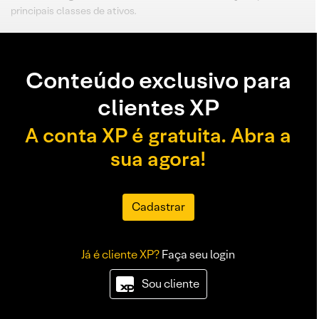
principais classes de ativos.
Conteúdo exclusivo para
clientes XP
A conta XP é gratuita. Abra a
sua agora!
Cadastrar
Já é cliente XP?
Faça seu login
Sou cliente