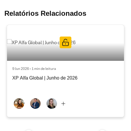
Relatórios Relacionados
9 Jun 2026 • 1 min de leitura
XP Alfa Global | Junho de 2026