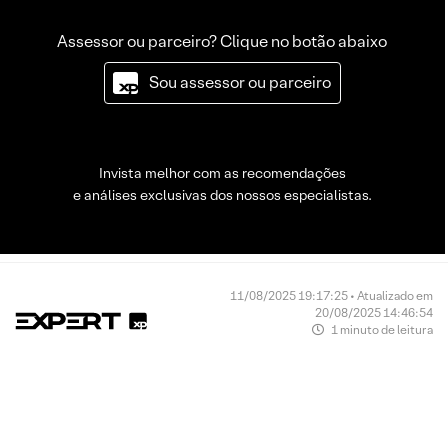
Assessor ou parceiro? Clique no botão abaixo
Sou assessor ou parceiro
Invista melhor com as recomendações
e análises exclusivas dos nossos especialistas.
11/08/2025 19:17:25 • Atualizado em
20/08/2025 14:46:54
1 minuto de leitura