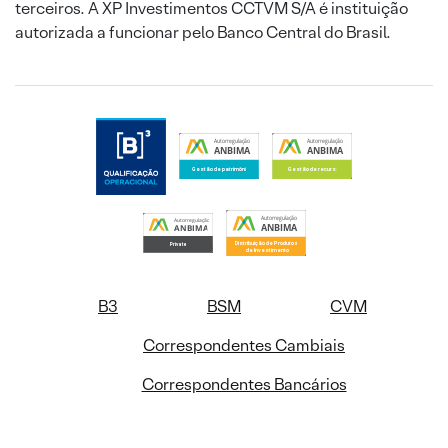
terceiros. A XP Investimentos CCTVM S/A é instituição
autorizada a funcionar pelo Banco Central do Brasil.
B3
BSM
CVM
Correspondentes Cambiais
Correspondentes Bancários