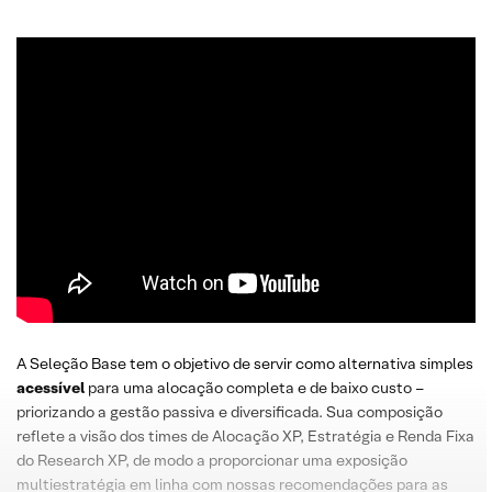
A Seleção Base tem o objetivo de servir como alternativa simples
acessível
para uma alocação completa e de baixo custo –
priorizando a gestão passiva e diversificada. Sua composição
reflete a visão dos times de Alocação XP, Estratégia e Renda Fixa
do Research XP, de modo a proporcionar uma exposição
multiestratégia em linha com nossas recomendações para as