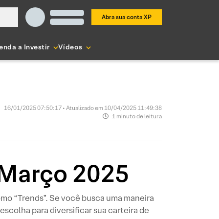
Abra sua conta XP
enda a Investir
Vídeos
16/01/2025 07:50:17 • Atualizado em 10/04/2025 11:49:38
1 minuto de leitura
o/Março 2025
como “Trends”. Se você busca uma maneira
scolha para diversificar sua carteira de