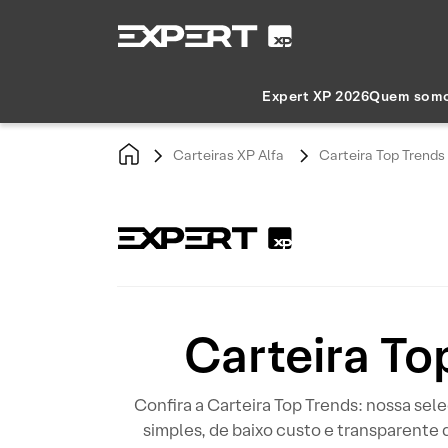
Expert XP 2026
Quem som
Carteiras XP Alfa
Carteira Top Trends
Carteira To
Confira a Carteira Top Trends: nossa se
simples, de baixo custo e transparente 