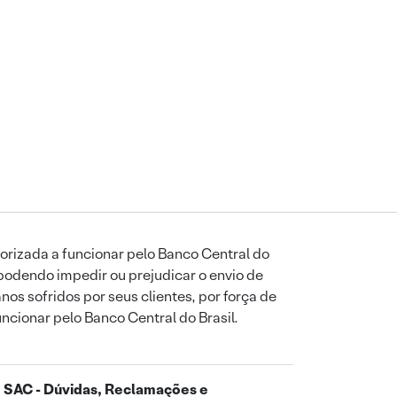
orizada a funcionar pelo Banco Central do
podendo impedir ou prejudicar o envio de
os sofridos por seus clientes, por força de
uncionar pelo Banco Central do Brasil.
SAC - Dúvidas, Reclamações e