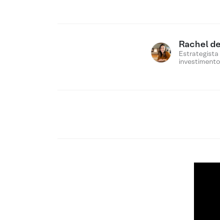
Rachel de
Estrategista
investimento