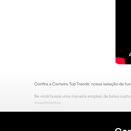
Confira a Carteira Top Trends: nossa seleção de fu
Se você busca uma maneira simples, de baixo custo 
investimentos.