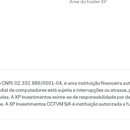
Área do trader XP
 CNPJ: 02.332.886/0001-04, é uma instituição financeira aut
ial de computadores está sujeita a interrupções ou atrasos, 
das. A XP Investimentos exime-se de responsabilidade por dan
ros. A XP Investimentos CCTVM S/A é instituição autorizada a f