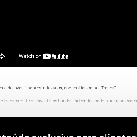
ndos de investimentos indexados, conhecidos como “Trends”.
e transparente de investir, os Fundos Indexados podem ser uma excelen