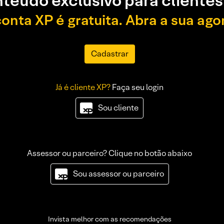
teúdo exclusivo para clientes
conta XP é gratuita. Abra a sua ago
Cadastrar
Já é cliente XP?
Faça seu login
Sou cliente
Assessor ou parceiro? Clique no botão abaixo
Sou assessor ou parceiro
Invista melhor com as recomendações