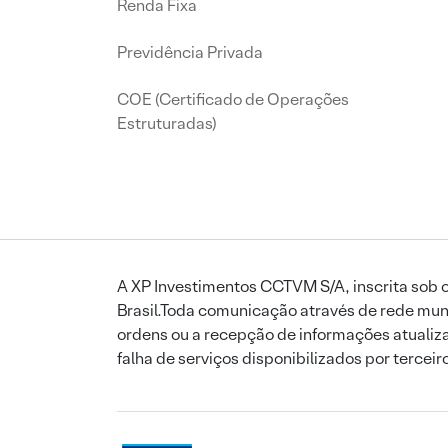
Renda Fixa
Previdência Privada
COE (Certificado de Operações
Estruturadas)
A XP Investimentos CCTVM S/A, inscrita sob o
Brasil.Toda comunicação através de rede mund
ordens ou a recepção de informações atualiza
falha de serviços disponibilizados por tercei