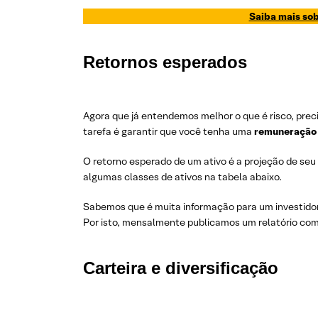
Saiba mais sob
Retornos esperados
Agora que já entendemos melhor o que é risco, preci
tarefa é garantir que você tenha uma
remuneração 
O retorno esperado de um ativo é a projeção de seu
algumas classes de ativos na tabela abaixo.
Sabemos que é muita informação para um investidor
Por isto, mensalmente publicamos um relatório co
Carteira e diversificação