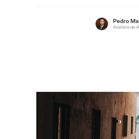
Pedro Ma
Analista de 