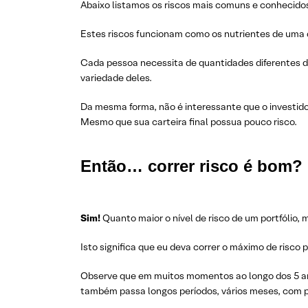
Abaixo listamos os riscos mais comuns e conhecido
Estes riscos funcionam como os nutrientes de uma d
Cada pessoa necessita de quantidades diferentes 
variedade deles.
Da mesma forma, não é interessante que o investido
Mesmo que sua carteira final possua pouco risco.
Então… correr risco é bom?
Sim!
Quanto maior o nível de risco de um portfólio, 
Isto significa que eu deva correr o máximo de risco p
Observe que em muitos momentos ao longo dos 5 ano
também passa longos períodos, vários meses, com p