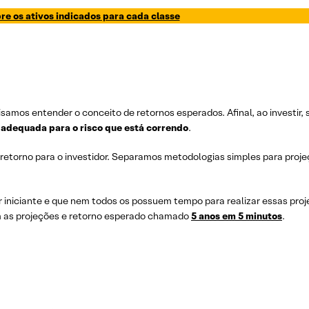
re os ativos indicados para cada classe
samos entender o conceito de retornos esperados. Afinal, ao investir, 
adequada para o risco que está correndo
.
 retorno para o investidor. Separamos metodologias simples para proj
 iniciante e que nem todos os possuem tempo para realizar essas proj
m as projeções e retorno esperado chamado
5 anos em 5 minutos
.