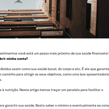
vestimentos você está um passo mais próximo de sua saúde financeira!
brir minha conta?
ndivíduo assim como sua saúde bucal, do corpo e etc. É ela que garant
é o caminho para atingir os seus objetivos, como uma boa aposentadoria
s.
à nutrição. Neste artigo iremos traçar um paralelo para facilitar o
ara garantir sua saúde. Basta saber o mínimo e eventualmente se cons