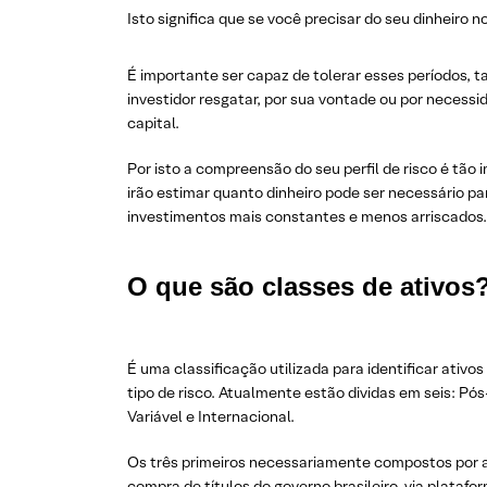
Isto significa que se você precisar do seu dinheiro 
É importante ser capaz de tolerar esses períodos, 
investidor resgatar, por sua vontade ou por neces
capital.
Por isto a compreensão do seu perfil de risco é tão
irão estimar quanto dinheiro pode ser necessário p
investimentos mais constantes e menos arriscados.
O que são classes de ativos
É uma classificação utilizada para identificar ativo
tipo de risco. Atualmente estão dividas em seis: Pós
Variável e Internacional.
Os três primeiros necessariamente compostos por at
compra de títulos do governo brasileiro, via plataf