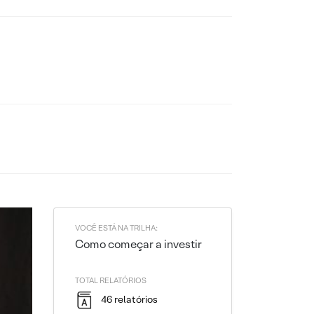
VOCÊ ESTÁ NA TRILHA:
Como começar a investir
TOTAL RELATÓRIOS
46 relatórios