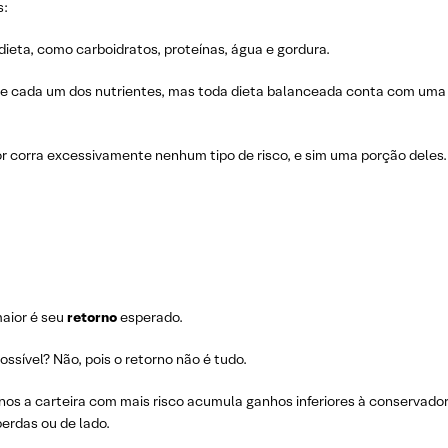
s:
ieta, como carboidratos, proteínas, água e gordura.
de cada um dos nutrientes, mas toda dieta balanceada conta com uma
r corra excessivamente nenhum tipo de risco, e sim uma porção deles.
maior é seu
retorno
esperado.
ossível? Não, pois o retorno não é tudo.
s a carteira com mais risco acumula ganhos inferiores à conservador
erdas ou de lado.