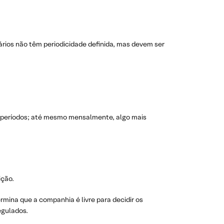
iários não têm periodicidade definida, mas devem ser
 períodos; até mesmo mensalmente, algo mais
ição.
mina que a companhia é livre para decidir os
egulados.