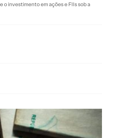
e o investimento em ações e FIIs sob a