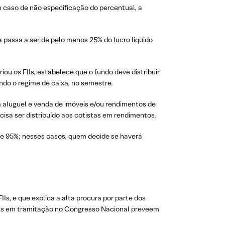
 caso de não especificação do percentual, a
a passa a ser de pelo menos 25% do lucro líquido
riou os FIIs, estabelece que o fundo deve distribuir
ndo o regime de caixa, no semestre.
 aluguel e venda de imóveis e/ou rendimentos de
isa ser distribuído aos cotistas em rendimentos.
de 95%; nesses casos, quem decide se haverá
s, e que explica a alta procura por parte dos
tas em tramitação no Congresso Nacional preveem