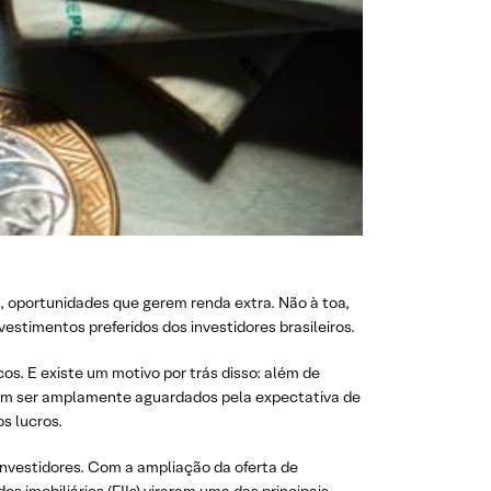
, oportunidades que gerem renda extra. Não à toa,
nvestimentos preferidos dos investidores brasileiros.
os. E existe um motivo por trás disso: além de
mam ser amplamente aguardados pela expectativa de
os lucros.
nvestidores. Com a ampliação da oferta de