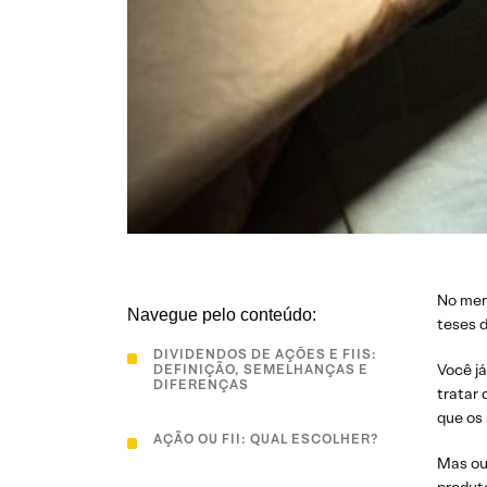
No mer
Navegue pelo conteúdo:
teses 
DIVIDENDOS DE AÇÕES E FIIS:
Você já
DEFINIÇÃO, SEMELHANÇAS E
DIFERENÇAS
tratar
que os
AÇÃO OU FII: QUAL ESCOLHER?
Mas ou