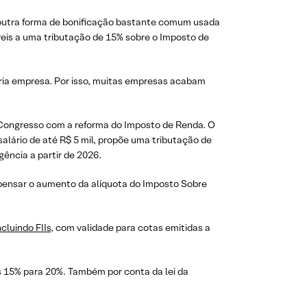
P), outra forma de bonificação bastante comum usada
veis a uma tributação de 15% sobre o Imposto de
pria empresa. Por isso, muitas empresas acabam
no Congresso com a reforma do Imposto de Renda. O
salário de até R$ 5 mil, propõe uma tributação de
gência a partir de 2026.
pensar o aumento da alíquota do Imposto Sobre
cluindo FIIs
, com validade para cotas emitidas a
 15% para 20%. Também por conta da lei da