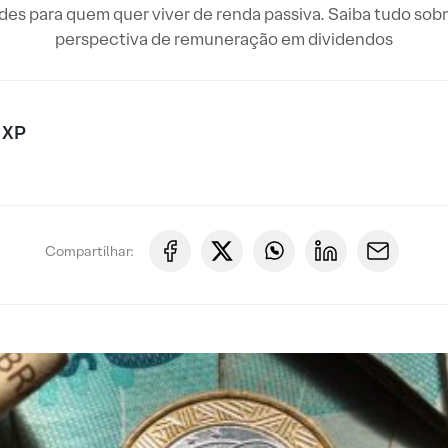
s para quem quer viver de renda passiva. Saiba tudo sobr
perspectiva de remuneração em dividendos
 XP
Compartilhar: