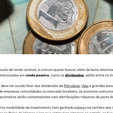
cado de renda variável, é comum querer buscar, além de bons retornos
direcionadas em
renda passiva
, como os
dividendos
, estão entre os i
 deve ter ouvido falar dos dividendos de
Petrobras
,
Vale
e grandes banc
 de empresas consolidadas no mercado brasileiro, os anúncios costu
 acionistas serão contemplados com distribuições robustas de parte d
tra modalidade de investimento tem ganhado espaço na carteira dos i