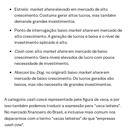
Estrela:
market share
elevado em mercado de alto
crescimento. Costuma gerar altos lucros, mas também
demanda grandes investimentos.
Ponto de interrogação: baixo
market share
em mercado de
alto crescimento. A geração de lucros é baixa e o nível de
investimento aplicado é alto.
Cash cow
: alto
market share
em mercado de baixo
crescimento. Gera níveis elevados de lucro com pouca
necessidade de investimento.
Abacaxi (ou
Dog
, no original): baixo
market share
em
mercado de baixo crescimento. Os lucros gerados são
baixos, mas não necessita de grandes investimentos.
A categoria
cash cow
é representada pela figura da vaca, e por
isso também podemos traduzir a expressão para “vaca leiteira”.
No mercado financeiro do Brasil, é inclusive mais comum nos
depararmos com o termo “vacas leiteiras” do que “empresas
cash cow
”.