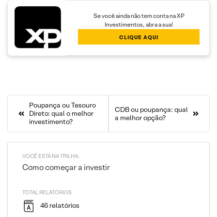
Se você ainda não tem conta na XP
Investimentos, abra a sua!
CLIQUE AQUI
Poupança ou Tesouro
CDB ou poupança: qual
Direto: qual o melhor
a melhor opção?
investimento?
VOCÊ ESTÁ NA TRILHA:
Como começar a investir
TOTAL RELATÓRIOS
46 relatórios