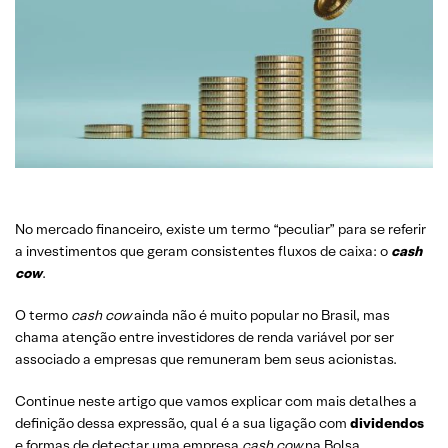
No mercado financeiro, existe um termo “peculiar” para se referir
a investimentos que geram consistentes fluxos de caixa: o
cash
cow
.
O termo
cash cow
ainda não é muito popular no Brasil, mas
chama atenção entre investidores de renda variável por ser
associado a empresas que remuneram bem seus acionistas.
Continue neste artigo que vamos explicar com mais detalhes a
definição dessa expressão, qual é a sua ligação com
dividendos
e formas de detectar uma empresa
cash cow
na Bolsa.