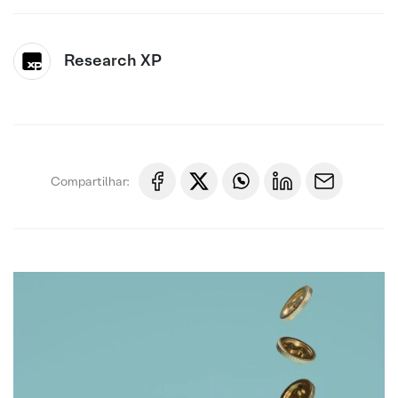
Research XP
Compartilhar: