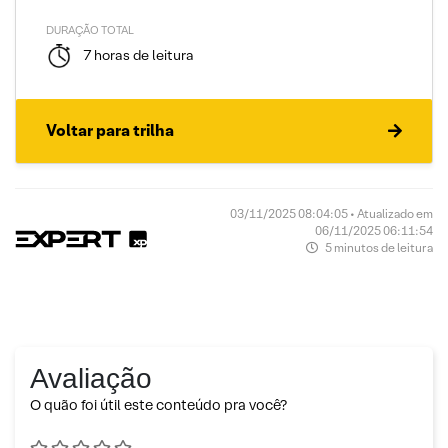
DURAÇÃO TOTAL
7 horas de leitura
Voltar para trilha
03/11/2025 08:04:05 • Atualizado em
06/11/2025 06:11:54
5 minutos de leitura
Avaliação
O quão foi útil este conteúdo pra você?