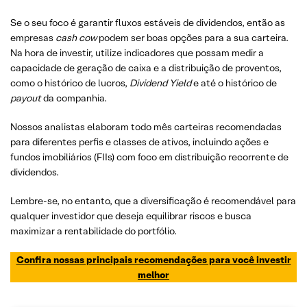
Se o seu foco é garantir fluxos estáveis de dividendos, então as
empresas
cash cow
podem ser boas opções para a sua carteira.
Na hora de investir, utilize indicadores que possam medir a
capacidade de geração de caixa e a distribuição de proventos,
como o histórico de lucros,
Dividend Yield
e até o histórico de
payout
da companhia.
Nossos analistas elaboram todo mês carteiras recomendadas
para diferentes perfis e classes de ativos, incluindo ações e
fundos imobiliários (FIIs) com foco em distribuição recorrente de
dividendos.
Lembre-se, no entanto, que a diversificação é recomendável para
qualquer investidor que deseja equilibrar riscos e busca
maximizar a rentabilidade do portfólio.
Confira nossas principais recomendações para você investir
melhor