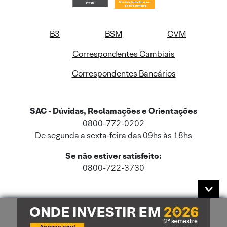
B3
BSM
CVM
Correspondentes Cambiais
Correspondentes Bancários
SAC - Dúvidas, Reclamações e Orientações
0800-772-0202
De segunda a sexta-feira das 09hs às 18hs
Se não estiver satisfeito:
0800-722-3730
Este site usa cookies e dados pessoais de acordo com a nossa
Política de
Cookies
e a nossa
Política de Privacidade
.