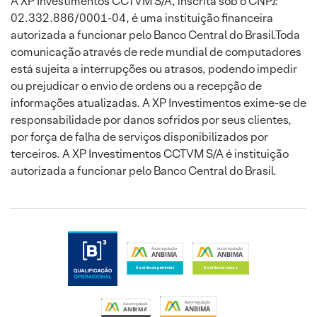
A XP Investimentos CCTVM S/A, inscrita sob o CNPJ:
02.332.886/0001-04, é uma instituição financeira
autorizada a funcionar pelo Banco Central do Brasil.Toda
comunicação através de rede mundial de computadores
está sujeita a interrupções ou atrasos, podendo impedir
ou prejudicar o envio de ordens ou a recepção de
informações atualizadas. A XP Investimentos exime-se de
responsabilidade por danos sofridos por seus clientes,
por força de falha de serviços disponibilizados por
terceiros. A XP Investimentos CCTVM S/A é instituição
autorizada a funcionar pelo Banco Central do Brasil.