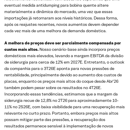
eventual medida antidumping para bobina quente altere
materialmente a dinâmica do mercado, uma vez que essas
importações já retornaram aos níveis históricos. Dessa forma,
após os reajustes recentes, novos aumentos devem depender
cada vez mais de uma melhora da demanda doméstica.
A melhora de preços deve ser parcialmente compensada por
custos mais altos.
Nosso cenário-base ainda incorpora preços
domésticos mais elevados, levando a margem EBITDA da divisão
de siderurgia para cerca de 12% em 2027E. Entretanto, o outlook
da companhia para o 3T26E aponta para novas pressões de
rentabilidade, principalmente devido ao aumento dos custos de
placas, enquanto os preços mais altos do coque desde Abr’26
também podem pesar sobre os resultados no 4T26E.
Incorporando essas tendências, estimamos que a margem da
siderurgia recue de 12,8% no 2T26 para aproximadamente 10-
11% no 2S26E, com baixa visibilidade para uma recuperação mais
relevante no curto prazo. Portanto, embora preços mais altos
possam mitigar parte das pressões, a recuperação dos
resultados permanece sensível à implementação de novos