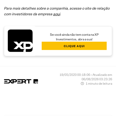
Para mais detalhes sobre a companhia, acesse o site de relação
com investidores da empresa
aqui
.
Se você ainda não tem conta na XP
Investimentos, abra a sua!
CLIQUE AQUI
19/05/2020 00:18:06 • Atualizado em
06/08/2026 03:23:26
1 minuto de leitura