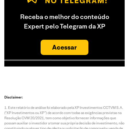
Receba o melhor do conteúdo
Expert pelo Telegram da XP
Acessar
Disclaimer:
Este relatório de análise foi elaborado pela XP Investimentos CCTVM S.A.
(“XP Investimentos ou XP”) de acordo com todas as exigências previstas na
Resolução CVM 20/2021, tem como objetivo fornecer informações que
possam auxiliar o investidor a tomar sua própria decisão de investimento, não
constituindo qualquer tipo de oferta ou solicitação de compra e/ou venda de