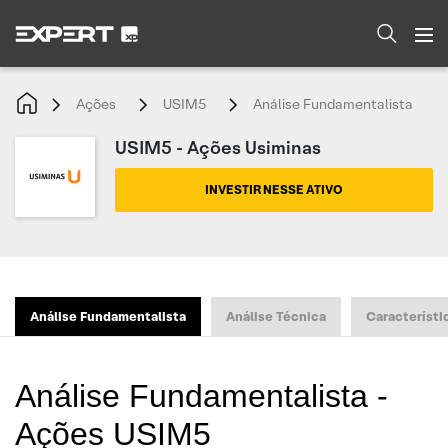
Ações
USIM5
Análise Fundamentalista
USIM5 - Ações Usiminas
INVESTIR NESSE ATIVO
Análise Fundamentalista
Análise Técnica
Característi
Análise Fundamentalista -
Ações USIM5