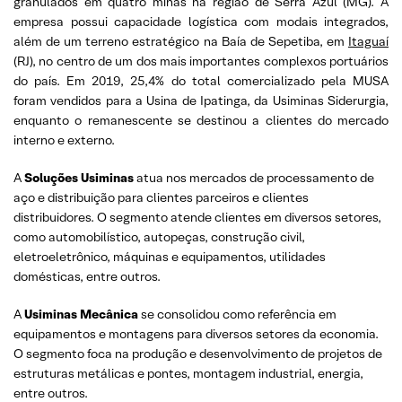
granulados em quatro minas na região de Serra Azul (MG). A
empresa possui capacidade logística com modais integrados,
além de um terreno estratégico na Baía de Sepetiba, em
Itaguaí
(RJ), no centro de um dos mais importantes complexos portuários
do país. Em 2019, 25,4% do total comercializado pela MUSA
foram vendidos para a Usina de Ipatinga, da Usiminas Siderurgia,
enquanto o remanescente se destinou a clientes do mercado
interno e externo.
A
Soluções Usiminas
atua nos mercados de processamento de
aço e distribuição para clientes parceiros e clientes
distribuidores. O segmento atende clientes em diversos setores,
como automobilístico, autopeças, construção civil,
eletroeletrônico, máquinas e equipamentos, utilidades
domésticas, entre outros.
A
Usiminas Mecânica
se consolidou como referência em
equipamentos e montagens para diversos setores da economia.
O segmento foca na produção e desenvolvimento de projetos de
estruturas metálicas e pontes, montagem industrial, energia,
entre outros.