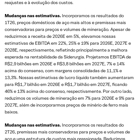
reajustes e à evolução dos custos.
Mudanças nas estimativas.
Incorporamos os resultados do
1T26, preços domésticos de aço mais altos e premissas mais
conservadoras para preços e volumes de mineração. Apesar de
reduzirmos a receita de 2026E em 5%, elevamos nossas
estimativas de EBITDA em 22%, 25% e 19% para 2026E, 2027E e
2028E, respectivamente, refletindo principalmente a melhora
esperada na rentabilidade da Siderurgia. Projetamos EBITDA de
R$2,9 bilhões em 2026E e R$3,8 bilhões em 2027E, 7% e 14%
acima do consenso, com margens consolidadas de 11,1% e
13,3%. Nossas estimativas de lucro líquido também aumentaram
para R$1,7 bilhão em 2026E e R$1,7 bilhão em 2027E, ficando
46% e 13% acima do consenso, respectivamente. Por outro lado,
reduzimos os volumes de mineração em 7% para 2026E e 9% para
2027E, além de incorporarmos preços de minério de ferro mais
baixos.
Mudanças nas estimativas.
Incorporamos os resultados do
2T26, premissas mais conservadoras para preços e volumes de
aço e uma estrutura de custos mais pressionada. Reduzimos