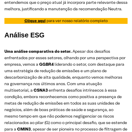
entendemos que o preço atual já incorpora parte relevante dessa
melhora, justificando a manutenção da recomendação Neutra.
Clique aqui
para ver nosso relatório completo
Análise ESG
Uma análise comparativa do setor.
Apesar dos desafios
enfrentados por esses setores, olhando por uma perspectiva por
empresa, vemos a
GGBR4
liderando o setor, com destaque para
uma estratégia de redução de emissões e um plano de
descarbonização de alta qualidade, enquanto vemos melhoras
na governança nos últimos anos. Com uma atuação
multisetorial, a
CSNA3
enfrenta desafios intrínsecos à essa
condição, embora reconhecemos como positiva a presença de
metas de redução de emissões em todos as suas unidades de
negócios, além de boas práticas de saúde e segurança, ao
mesmo tempo em que não podemos negligenciar os riscos
relacionados ao pilar (G) como o principal desafio, que se estende
para a
CMIN3
, apesar de ser pioneira no processo de filtragem de