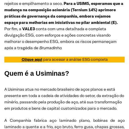
rejeitos e empilhamento a seco.
Para a USIM5, esperamos que a
mudança na composição acionária (Ternium 14%) aprimore
práticas de governança da companhia, embora vejamos
espaço para melhorias em iniciativas no pilar ambiental (E).
Por fim, a
VALE3
conta com uma detalhada e completa
divulgação ESG, com esforços e ações concretas visando
melhorar o desempenho ESG, embora os riscos permaneçam
após a tragédia de
Brumadinho.
Clique aqui
para acessar a análise ESG completa
Quem é a Usiminas?
A Usiminas atua no mercado brasileiro de aços planos e está
presente em toda a cadeia de atividades do setor, da extração do
minério, passando pela produção de aço, até sua transformação
em produtos e bens de capital customizados para o mercado.
A Companhia fabrica aço laminado plano, bobinas de aço
laminado a quente e a frio, aço bruto, ferro gusa, chapas grossas,