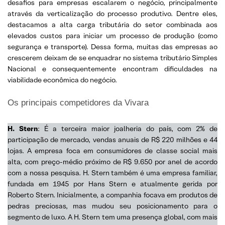
desafios para empresas escalarem o negócio, principalmente
através da verticalização do processo produtivo. Dentre eles,
destacamos a alta carga tributária do setor combinada aos
elevados custos para iniciar um processo de produção (como
segurança e transporte). Dessa forma, muitas das empresas ao
crescerem deixam de se enquadrar no sistema tributário Simples
Nacional e consequentemente encontram dificuldades na
viabilidade econômica do negócio.
Os principais competidores da Vivara
H. Stern
: É a terceira maior joalheria do país, com 2% de
participação de mercado, vendas anuais de R$ 220 milhões e 44
lojas. A empresa foca em consumidores de classe social mais
alta, com preço-médio próximo de R$ 9.650 por anel de acordo
com a nossa pesquisa. H. Stern também é uma empresa familiar,
fundada em 1945 por Hans Stern e atualmente gerida por
Roberto Stern. Inicialmente, a companhia focava em produtos de
pedras preciosas, mas mudou seu posicionamento para o
segmento de luxo. A H. Stern tem uma presença global, com mais