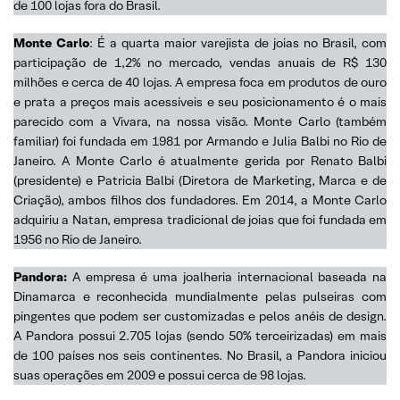
de 100 lojas fora do Brasil.
Monte Carlo
: É a quarta maior varejista de joias no Brasil, com
participação de 1,2% no mercado, vendas anuais de R$ 130
milhões e cerca de 40 lojas. A empresa foca em produtos de ouro
e prata a preços mais acessíveis e seu posicionamento é o mais
parecido com a Vivara, na nossa visão. Monte Carlo (também
familiar) foi fundada em 1981 por Armando e Julia Balbi no Rio de
Janeiro. A Monte Carlo é atualmente gerida por Renato Balbi
(presidente) e Patricia Balbi (Diretora de Marketing, Marca e de
Criação), ambos filhos dos fundadores. Em 2014, a Monte Carlo
adquiriu a Natan, empresa tradicional de joias que foi fundada em
1956 no Rio de Janeiro.
Pandora:
A empresa é uma joalheria internacional baseada na
Dinamarca e reconhecida mundialmente pelas pulseiras com
pingentes que podem ser customizadas e pelos anéis de design.
A Pandora possui 2.705 lojas (sendo 50% terceirizadas) em mais
de 100 países nos seis continentes. No Brasil, a Pandora iniciou
suas operações em 2009 e possui cerca de 98 lojas.