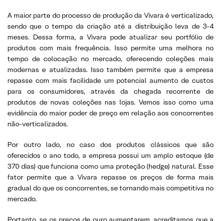
A maior parte do processo de produção da Vivara é verticalizado,
sendo que o tempo da criação até a distribuição leva de 3-4
meses. Dessa forma, a Vivara pode atualizar seu portfólio de
produtos com mais frequência. Isso permite uma melhora no
tempo de colocação no mercado, oferecendo coleções mais
modernas e atualizadas. Isso também permite que a empresa
repasse com mais facilidade um potencial aumento de custos
para os consumidores, através da chegada recorrente de
produtos de novas coleções nas lojas. Vemos isso como uma
evidência do maior poder de preço em relação aos concorrentes
não-verticalizados.
Por outro lado, no caso dos produtos clássicos que são
oferecidos o ano todo, a empresa possui um amplo estoque (de
370 dias) que funciona como uma proteção (hedge) natural. Esse
fator permite que a Vivara repasse os preços de forma mais
gradual do que os concorrentes, se tornando mais competitiva no
mercado.
Portanto, se os preços de ouro aumentarem, acreditamos que a