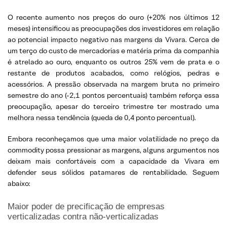
O recente aumento nos preços do ouro (+20% nos últimos 12
meses) intensificou as preocupações dos investidores em relação
ao potencial impacto negativo nas margens da Vivara. Cerca de
um terço do custo de mercadorias e matéria prima da companhia
é atrelado ao ouro, enquanto os outros 25% vem de prata e o
restante de produtos acabados, como relógios, pedras e
acessórios. A pressão observada na margem bruta no primeiro
semestre do ano (-2,1 pontos percentuais) também reforça essa
preocupação, apesar do terceiro trimestre ter mostrado uma
melhora nessa tendência (queda de 0,4 ponto percentual).
Embora reconheçamos que uma maior volatilidade no preço da
commodity possa pressionar as margens, alguns argumentos nos
deixam mais confortáveis com a capacidade da Vivara em
defender seus sólidos patamares de rentabilidade. Seguem
abaixo:
Maior poder de precificação de empresas
verticalizadas contra não-verticalizadas