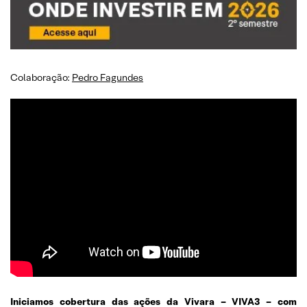
Colaboração:
Pedro Fagundes
Iniciamos cobertura das ações da Vivara – VIVA3 – com