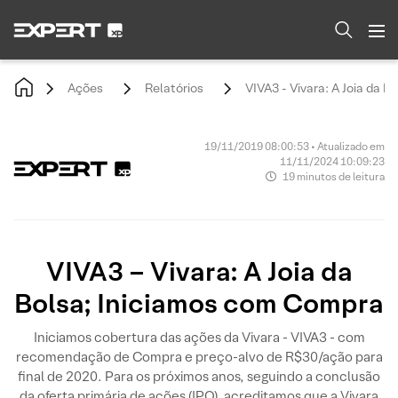
Ações
Relatórios
VIVA3 - Vivara: A Joia da 
19/11/2019 08:00:53 • Atualizado em
11/11/2024 10:09:23
19 minutos de leitura
VIVA3 – Vivara: A Joia da
Bolsa; Iniciamos com Compra
Iniciamos cobertura das ações da Vivara - VIVA3 - com
recomendação de Compra e preço-alvo de R$30/ação para
final de 2020. Para os próximos anos, seguindo a conclusão
da oferta primária de ações (IPO), acreditamos que a Vivara