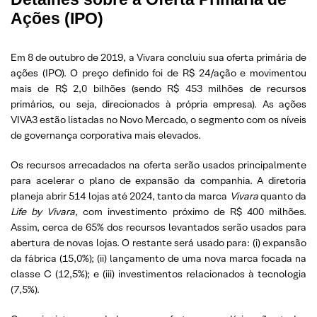
Ações (IPO)
Em 8 de outubro de 2019, a Vivara concluiu sua oferta primária de
ações (IPO). O preço definido foi de R$ 24/ação e movimentou
mais de R$ 2,0 bilhões (sendo R$ 453 milhões de recursos
primários, ou seja, direcionados à própria empresa). As ações
VIVA3 estão listadas no Novo Mercado, o segmento com os níveis
de governança corporativa mais elevados.
Os recursos arrecadados na oferta serão usados principalmente
para acelerar o plano de expansão da companhia. A diretoria
planeja abrir 514 lojas até 2024, tanto da marca
Vivara
quanto da
Life by Vivara
, com investimento próximo de R$ 400 milhões.
Assim, cerca de 65% dos recursos levantados serão usados para
abertura de novas lojas. O restante será usado para: (i) expansão
da fábrica (15,0%); (ii) lançamento de uma nova marca focada na
classe C (12,5%); e (iii) investimentos relacionados à tecnologia
(7,5%).