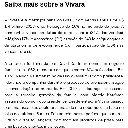
Saiba mais sobre a Vivara
A Vivara é a maior joalheria do Brasil, com vendas anuais de R$
1,4 bilhão (2018) e participação de 10% no mercado de joias. A
companhia vende produtos de ouro e prata (81% das vendas),
relógios (17%) e acessórios (2%) através de 240 lojas/quiosques e
da plataforma de e-commerce (com participação de 6,5% nas
vendas totais).
A empresa foi fundada por David Kaufman como um negócio
familiar em 1962, momento em que a marca
Vivara
foi criada. Em
1974, Nelson Kaufman (filho de David) assumiu como presidente,
liderando a companhia durante o processo de profissionalização
e consolidação no mercado. Em 2010, a liderança foi passada
para a terceira geração da família, com Marcio Kaufman
assumindo como novo presidente. Desde então, a Vivara passou
por uma expansão acelerada, mais do que dobrando sua base de
lojas nos últimos 8 anos. Foi também nesse período que a marca
Life by Vivara
foi lançada, com foco em produtos de prata para
uma base de clientes mais jovem.