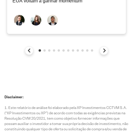
EUA voltam a ganhar momentum
Disclaimer:
Este relatório de análise foi elaborado pela XP Investimentos CCTVM S.A.
(“XP Investimentos ou XP”) de acordo com todas as exigências previstas na
Resolução CVM 20/2021, tem como objetivo fornecer informações que
possam auxiliar o investidor a tomar sua própria decisão de investimento, não
constituindo qualquer tipo de oferta ou solicitação de compra e/ou venda de