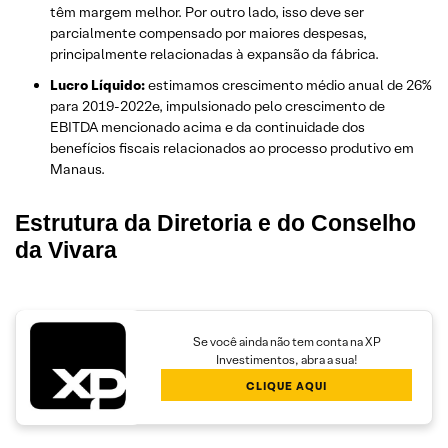
têm margem melhor. Por outro lado, isso deve ser
parcialmente compensado por maiores despesas,
principalmente relacionadas à expansão da fábrica.
Lucro Líquido:
estimamos crescimento médio anual de 26%
para 2019-2022e, impulsionado pelo crescimento de
EBITDA mencionado acima e da continuidade dos
benefícios fiscais relacionados ao processo produtivo em
Manaus.
Estrutura da Diretoria e do Conselho
da Vivara
Se você ainda não tem conta na XP
Investimentos, abra a sua!
CLIQUE AQUI