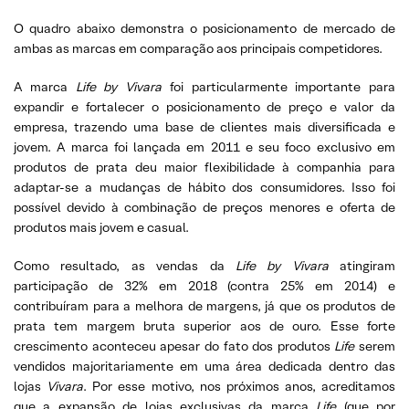
O quadro abaixo demonstra o posicionamento de mercado de
ambas as marcas em comparação aos principais competidores.
A marca
Life by Vivara
foi particularmente importante para
expandir e fortalecer o posicionamento de preço e valor da
empresa, trazendo uma base de clientes mais diversificada e
jovem. A marca foi lançada em 2011 e seu foco exclusivo em
produtos de prata deu maior flexibilidade à companhia para
adaptar-se a mudanças de hábito dos consumidores. Isso foi
possível devido à combinação de preços menores e oferta de
produtos mais jovem e casual.
Como resultado, as vendas da
Life by Vivara
atingiram
participação de 32% em 2018 (contra 25% em 2014) e
contribuíram para a melhora de margens, já que os produtos de
prata tem margem bruta superior aos de ouro. Esse forte
crescimento aconteceu apesar do fato dos produtos
Life
serem
vendidos majoritariamente em uma área dedicada dentro das
lojas
Vivara
. Por esse motivo, nos próximos anos, acreditamos
que a expansão de lojas exclusivas da marca
Life
(que por