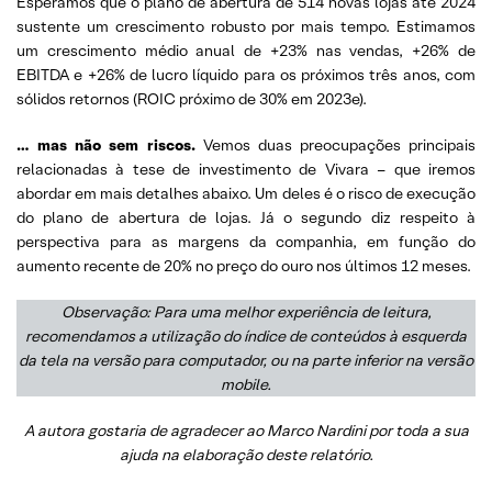
Esperamos que o plano de abertura de 514 novas lojas até 2024
sustente um crescimento robusto por mais tempo. Estimamos
um crescimento médio anual de +23% nas vendas, +26% de
EBITDA e +26% de lucro líquido para os próximos três anos, com
sólidos retornos (ROIC próximo de 30% em 2023e).
… mas não sem riscos.
Vemos duas preocupações principais
relacionadas à tese de investimento de Vivara – que iremos
abordar em mais detalhes abaixo. Um deles é o risco de execução
do plano de abertura de lojas. Já o segundo diz respeito à
perspectiva para as margens da companhia, em função do
aumento recente de 20% no preço do ouro nos últimos 12 meses.
Observação: Para uma melhor experiência de leitura,
recomendamos a utilização do índice de conteúdos à esquerda
da tela na versão para computador, ou na parte inferior na versão
mobile.
A autora gostaria de agradecer ao Marco Nardini por toda a sua
ajuda na elaboração deste relatório.