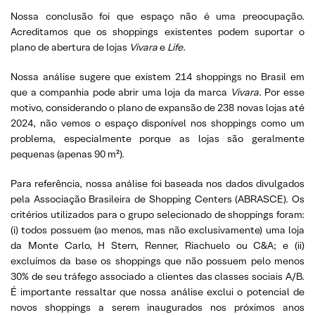
Nossa conclusão foi que espaço não é uma preocupação.
Acreditamos que os shoppings existentes podem suportar o
plano de abertura de lojas
Vivara
e
Life
.
Nossa análise sugere que existem 214 shoppings no Brasil em
que a companhia pode abrir uma loja da marca
Vivara
. Por esse
motivo, considerando o plano de expansão de 238 novas lojas até
2024, não vemos o espaço disponível nos shoppings como um
problema, especialmente porque as lojas são geralmente
pequenas (apenas 90 m²).
Para referência, nossa análise foi baseada nos dados divulgados
pela Associação Brasileira de Shopping Centers (ABRASCE). Os
critérios utilizados para o grupo selecionado de shoppings foram:
(i) todos possuem (ao menos, mas não exclusivamente) uma loja
da Monte Carlo, H Stern, Renner, Riachuelo ou C&A; e (ii)
excluímos da base os shoppings que não possuem pelo menos
30% de seu tráfego associado a clientes das classes sociais A/B.
É importante ressaltar que nossa análise exclui o potencial de
novos shoppings a serem inaugurados nos próximos anos