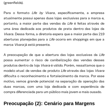
(greenfields).
Para o formato
Life by Vivara
, especificamente, a empresa
atualmente possui apenas duas lojas exclusivas para a marca e,
portanto, a maior parte das vendas da
Life
é feitas através de
uma área dedicada aos produtos de prata dentro das lojas da
Vivara
. Dessa forma, a diretoria espera que a maior parte das 219
aberturas planejadas para a
Life
ocorra em shoppings em que a
marca
Vivara
já está presente.
A preocupação de que a abertura das lojas exclusivas da
Life
possa aumentar o risco de canibalização das vendas desses
produtos dentro da loja
Vivara
é válido. Porém, ressaltamos que o
modelo atual de vendas de produto
Life
através das lojas
Vivara
dificulta o reconhecimento e fortalecimento da marca. Por esse
motivo, vemos grande potencial na separação da operação das
duas marcas, com uma loja dedicada e com experiência de
compra diferenciada para um público mais jovem e mais ousado.
Preocupação (2): Cenário para Margens