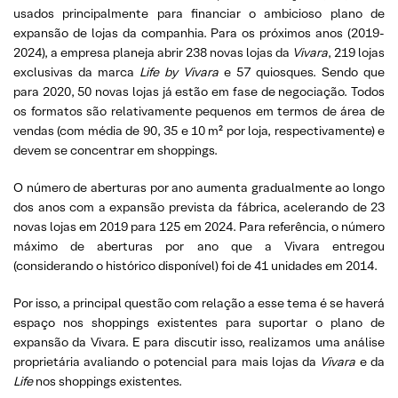
usados principalmente para financiar o ambicioso plano de
expansão de lojas da companhia. Para os próximos anos (2019-
2024), a empresa planeja abrir 238 novas lojas da
Vivara
, 219 lojas
exclusivas da marca
Life by Vivara
e 57 quiosques. Sendo que
para 2020, 50 novas lojas já estão em fase de negociação. Todos
os formatos são relativamente pequenos em termos de área de
vendas (com média de 90, 35 e 10 m² por loja, respectivamente) e
devem se concentrar em shoppings.
O número de aberturas por ano aumenta gradualmente ao longo
dos anos com a expansão prevista da fábrica, acelerando de 23
novas lojas em 2019 para 125 em 2024. Para referência, o número
máximo de aberturas por ano que a Vivara entregou
(considerando o histórico disponível) foi de 41 unidades em 2014.
Por isso, a principal questão com relação a esse tema é se haverá
espaço nos shoppings existentes para suportar o plano de
expansão da Vivara. E para discutir isso, realizamos uma análise
proprietária avaliando o potencial para mais lojas da
Vivara
e da
Life
nos shoppings existentes.