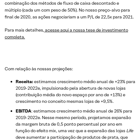
combinação dos métodos de fluxo de caixa descontado e
múltiplo (cada um com peso de 50%). No nosso preço-alvo para
final de 2020, as ações negociariam a um P/L de 22,5x para 2021.
Para mais detalhes,
acesse aqui a nossa tese de investimento
completa.
Com relação às nossas projeções:
Receita:
estimamos crescimento médio anual de +23% para
2019-2022e, impulsionado pela abertura de novas lojas
(contribuição média do novo espaço por ano de +13%) e
crescimento no conceito mesmas lojas de +9,5%.
EBITDA
: estimamos crescimento médio anual de 26% para
2019-2022e. Nesse mesmo período, projetamos expansão
da margem bruta de 0,5 ponto percentual por ano em
função do efeito mix, uma vez que a expansão das lojas
Life
deve aumentar a participação de produtos de prata, que