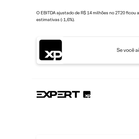
O EBITDA ajustado de R$ 14 milhões no 2T20 ficou a
estimativas (-1,6%).
Se você a