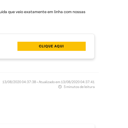
íquida que veio exatamente em linha com nossas
CLIQUE AQUI
13/08/2020 04:37:38 • Atualizado em 13/08/2020 04:37:41
5 minutos de leitura