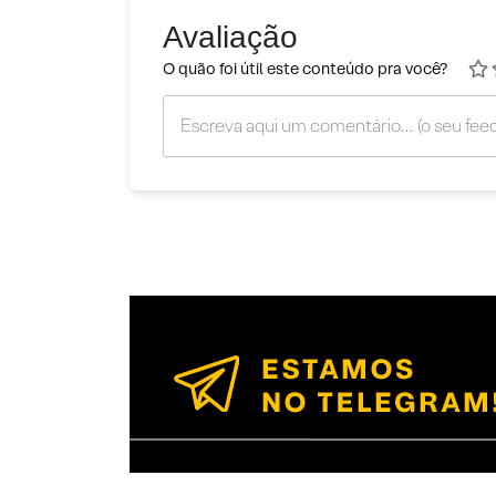
Avaliação
O quão foi útil este conteúdo pra você?