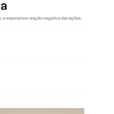
ra
o, e esperamos reação negativa das ações.