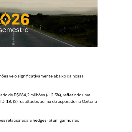
hões veio significativamente abaixo da nossa
ado de R$684,2 milhões (-12,5%), refletindo uma
ID-19, (2) resultados acima do esperado na Oxiteno
ões relacionada a hedges (b) um ganho não