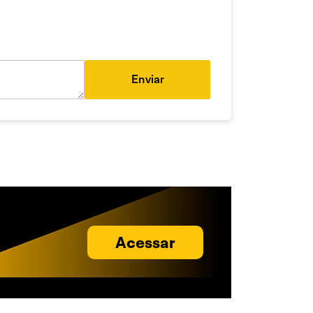
Enviar
Acessar