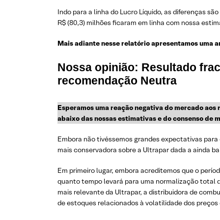
Indo para a linha do Lucro Líquido, as diferenças s
R$ (80,3) milhões ficaram em linha com nossa estima
Mais adiante nesse relatório apresentamos uma a
Nossa opinião:
Resultado frac
recomendação Neutra
Esperamos uma reação negativa do mercado aos re
abaixo das nossas estimativas e do consenso de 
Embora não tivéssemos grandes expectativas para 
mais conservadora sobre a Ultrapar dada a ainda bai
Em primeiro lugar, embora acreditemos que o períod
quanto tempo levará para uma normalização total da
mais relevante da Ultrapar, a distribuidora de com
de estoques relacionados à volatilidade dos preços 