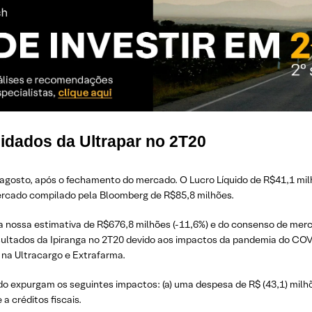
idados da Ultrapar no 2T20
 agosto, após o fechamento do mercado. O Lucro Líquido de R$41,1 mil
ercado compilado pela Bloomberg de R$85,8 milhões.
a nossa estimativa de R$676,8 milhões (-11,6%) e do consenso de merc
esultados da Ipiranga no 2T20 devido aos impactos da pandemia do COV
 na Ultracargo e Extrafarma.
 expurgam os seguintes impactos: (a) uma despesa de R$ (43,1) milh
a créditos fiscais.