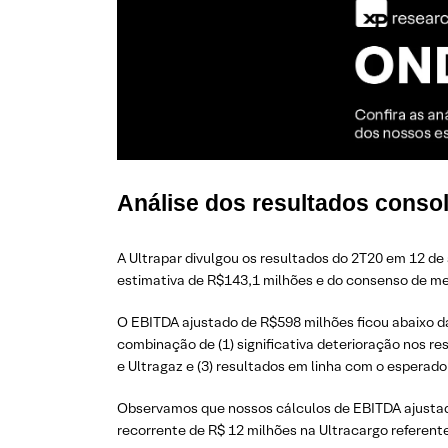
Análise dos resultados consol
A Ultrapar divulgou os resultados do 2T20 em 12 de
estimativa de R$143,1 milhões e do consenso de m
O EBITDA ajustado de R$598 milhões ficou abaixo d
combinação de (1) significativa deterioração nos r
e Ultragaz e (3) resultados em linha com o esperado
Observamos que nossos cálculos de EBITDA ajustado
recorrente de R$ 12 milhões na Ultracargo referente 