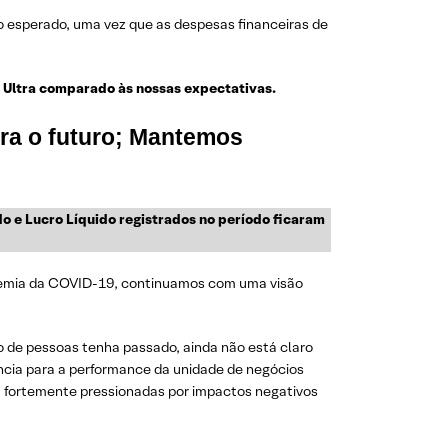
 o esperado, uma vez que as despesas financeiras de
 Ultra comparado às nossas expectativas.
ara o futuro; Mantemos
o e Lucro Líquido registrados no período ficaram
demia da COVID-19, continuamos com uma visão
xo de pessoas tenha passado, ainda não está claro
ância para a performance da unidade de negócios
am fortemente pressionadas por impactos negativos