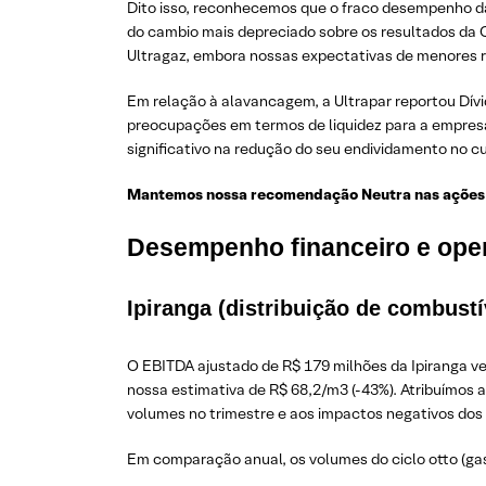
Dito isso, reconhecemos que o fraco desempenho da
do cambio mais depreciado sobre os resultados da 
Ultragaz, embora nossas expectativas de menores 
Em relação à alavancagem, a Ultrapar reportou Dív
preocupações em termos de liquidez para a empresa
significativo na redução do seu endividamento no cu
Mantemos nossa recomendação Neutra nas ações U
Desempenho financeiro e opera
Ipiranga (distribuição de combust
O EBITDA ajustado de R$ 179 milhões da Ipiranga v
nossa estimativa de R$ 68,2/m3 (-43%). Atribuímos
volumes no trimestre e aos impactos negativos dos e
Em comparação anual, os volumes do ciclo otto (gas