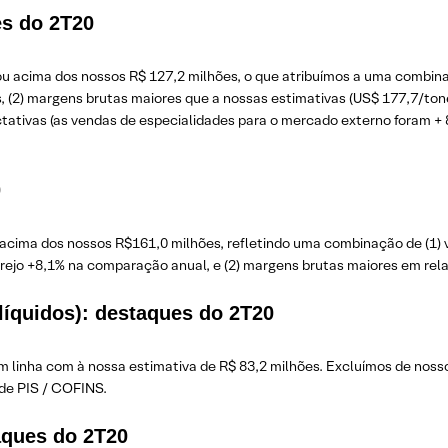
es do 2T20
ou acima dos nossos R$ 127,2 milhões, o que atribuímos a uma combin
 (2) margens brutas maiores que a nossas estimativas (US$ 177,7/ton
ativas (as vendas de especialidades para o mercado externo foram + 
0
 acima dos nossos R$161,0 milhões, refletindo uma combinação de (1)
rejo +8,1% na comparação anual, e (2) margens brutas maiores em rela
líquidos): destaques do 2T20
m linha com à nossa estimativa de R$ 83,2 milhões. Excluímos de noss
 de PIS / COFINS.
aques do 2T20