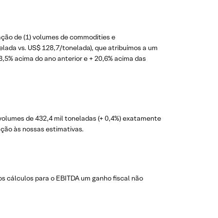
ação de (1) volumes de commodities e
elada vs. US$ 128,7/tonelada), que atribuímos a um
8,5% acima do ano anterior e + 20,6% acima das
 volumes de 432,4 mil toneladas (+ 0,4%) exatamente
ção às nossas estimativas.
os cálculos para o EBITDA um ganho fiscal não