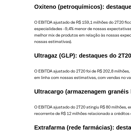
Oxiteno (petroquímicos): destaqu
O EBITDA ajustado de R$ 159,1 milhões do 2T20 fic
especialidades -9,4% menor de nossas expectativas,
melhor mix de produtos em relação às nossas expect
nossas estimativas).
Ultragaz (GLP): destaques do 2T2
O EBITDA ajustado do 2T20 foi de R$ 202,8 milhões,
em linha com nossas estimativas, com vendas no va
Ultracargo (armazenagem granéis 
O EBITDA ajustado do 2T20 atingiu R$ 80 milhões, e
recorrente de R$ 12 milhões relacionado a créditos
Extrafarma (rede farmácias): dest