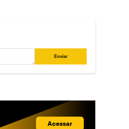
Enviar
Acessar