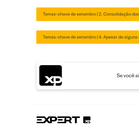
Temas-chave de setembro | 2. Consolidação dos 
Temas-chave de setembro | 4. Apesar de alguns
Se você a