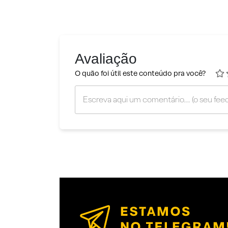
Avaliação
O quão foi útil este conteúdo pra você?