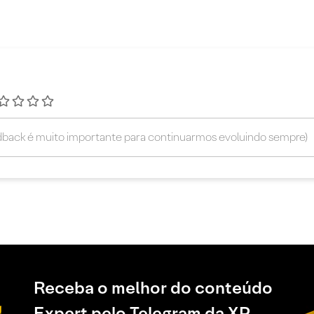
Receba o melhor do conteúdo
Expert pelo Telegram da XP