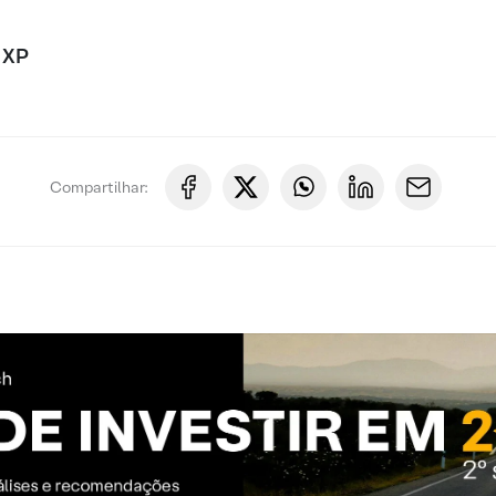
 XP
Compartilhar: