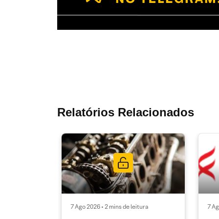
Relatórios Relacionados
7 Ago 2026 • 2 mins de leitura
7 Ag