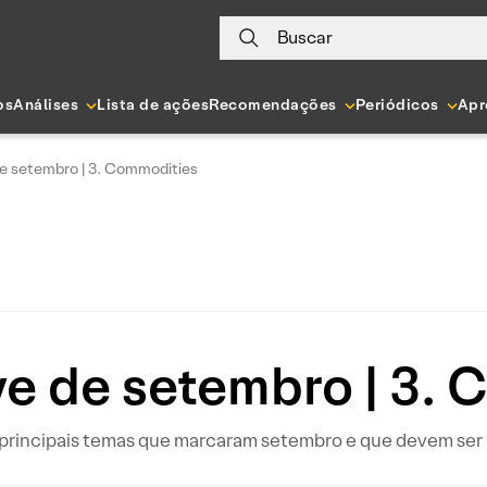
Buscar
os
Análises
Lista de ações
Recomendações
Periódicos
Apr
 setembro | 3. Commodities
e de setembro | 3. 
principais temas que marcaram setembro e que devem ser