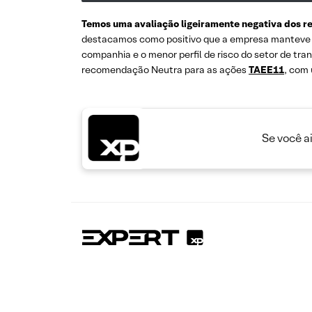
Temos uma avaliação ligeiramente negativa dos r
destacamos como positivo que a empresa manteve sua
companhia e o menor perfil de risco do setor de t
recomendação Neutra para as ações
TAEE11
, com 
Se você a