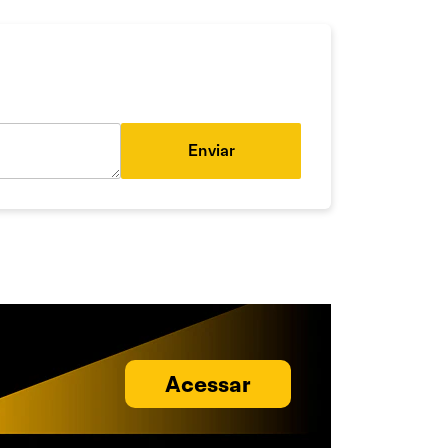
Enviar
Acessar