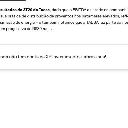
esultados do 3T20 da Taesa
, dado que o EBITDA ajustado da companhia
 prática de distribuição de proventos nos patamares elevados, reflet
ransmissão de energia – e também notamos que a TAESA faz parte da no
um preço-alvo de R$30 /unit.
inda não tem conta na XP Investimentos, abra a sua!