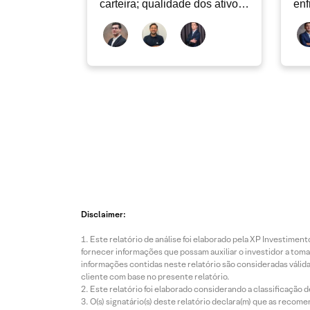
carteira; qualidade dos ativos
enf
continua sendo o principal
Rad
debate
Disclaimer:
Este relatório de análise foi elaborado pela XP Investim
fornecer informações que possam auxiliar o investidor a toma
informações contidas neste relatório são consideradas válida
cliente com base no presente relatório.
Este relatório foi elaborado considerando a classificação d
O(s) signatário(s) deste relatório declara(m) que as reco