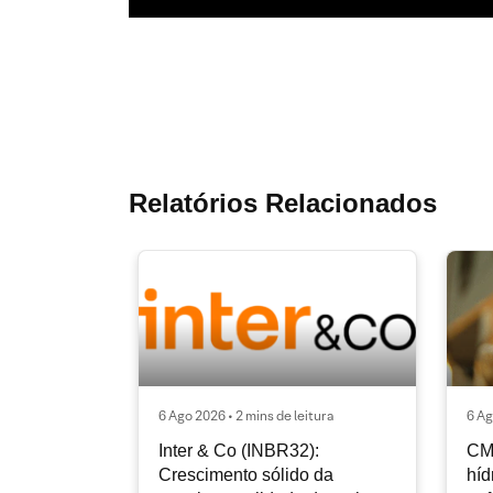
Relatórios Relacionados
6 Ago 2026 • 2 mins de leitura
6 Ag
Inter & Co (INBR32):
CM
Crescimento sólido da
híd