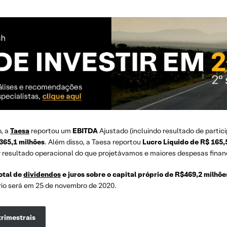
, a
Taesa
reportou um
EBITDA
Ajustado (incluindo resultado de partic
 365,1 milhões
. Além disso, a Taesa reportou
Lucro Líquido de R$ 165,
esultado operacional do que projetávamos e maiores despesas finance
otal de
dividendos
e juros sobre o capital próprio de R$469,2 milhõe
rio será em 25 de novembro de 2020.
trimestrais