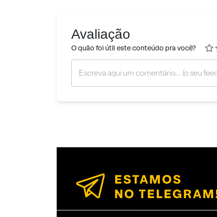
Avaliação
O quão foi útil este conteúdo pra você?