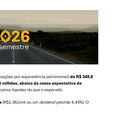
ipações por equivalência patrimonial)
de R$ 349,8
5 milhões, abaixo da nossa expectativa de
iras líquidas do que o esperado.
s
(R$1,36/unit ou um
dividend yield
de 4,44%). O