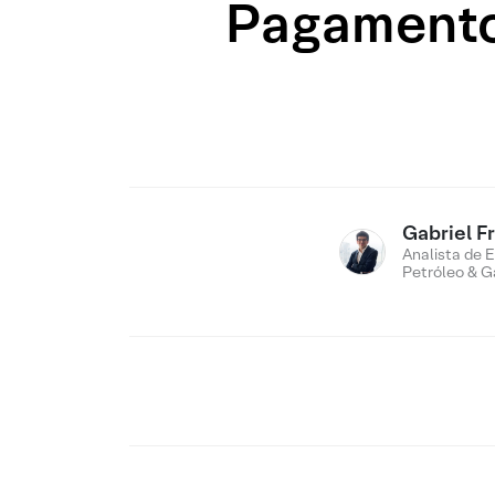
Pagamento 
Gabriel F
Analista de E
Petróleo & G