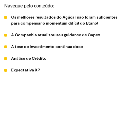
Navegue pelo conteúdo:
Os melhores resultados do Açúcar não foram suficientes
para compensar o momentum difícil do Etanol
A Companhia atualizou seu guidance de Capex
A tese de investimento continua doce
Análise de Crédito
Expectativa XP