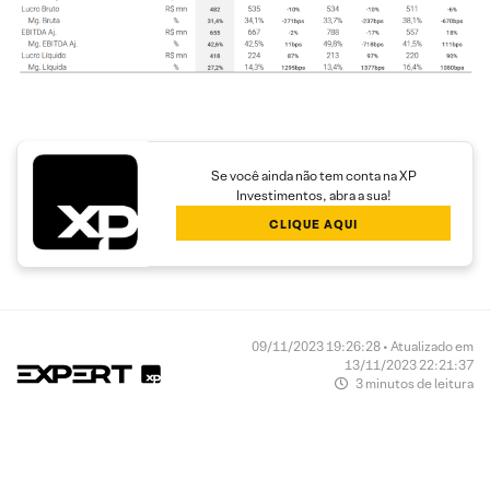
Se você ainda não tem conta na XP
Investimentos, abra a sua!
CLIQUE AQUI
09/11/2023 19:26:28 • Atualizado em
13/11/2023 22:21:37
3 minutos de leitura