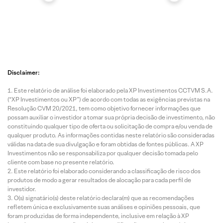
Disclaimer:
Este relatório de análise foi elaborado pela XP Investimentos CCTVM S.A.
(“XP Investimentos ou XP”) de acordo com todas as exigências previstas na
Resolução CVM 20/2021, tem como objetivo fornecer informações que
possam auxiliar o investidor a tomar sua própria decisão de investimento, não
constituindo qualquer tipo de oferta ou solicitação de compra e/ou venda de
qualquer produto. As informações contidas neste relatório são consideradas
válidas na data de sua divulgação e foram obtidas de fontes públicas. A XP
Investimentos não se responsabiliza por qualquer decisão tomada pelo
cliente com base no presente relatório.
Este relatório foi elaborado considerando a classificação de risco dos
produtos de modo a gerar resultados de alocação para cada perfil de
investidor.
O(s) signatário(s) deste relatório declara(m) que as recomendações
refletem única e exclusivamente suas análises e opiniões pessoais, que
foram produzidas de forma independente, inclusive em relação à XP