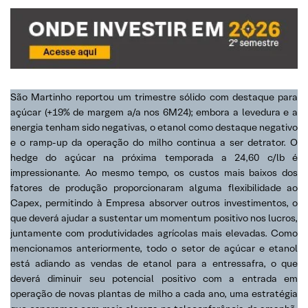
São Martinho reportou um trimestre sólido com destaque para
açúcar (+19% de margem a/a nos 6M24); embora a levedura e a
energia tenham sido negativas, o etanol como destaque negativo
e o ramp-up da operação do milho continua a ser detrator. O
hedge do açúcar na próxima temporada a 24,60 c/lb é
impressionante. Ao mesmo tempo, os custos mais baixos dos
fatores de produção proporcionaram alguma flexibilidade ao
Capex, permitindo à Empresa absorver outros investimentos, o
que deverá ajudar a sustentar um momentum positivo nos lucros,
juntamente com produtividades agrícolas mais elevadas. Como
mencionamos anteriormente, todo o setor de açúcar e etanol
está adiando as vendas de etanol para a entressafra, o que
deverá diminuir seu potencial positivo com a entrada em
operação de novas plantas de milho a cada ano, uma estratégia