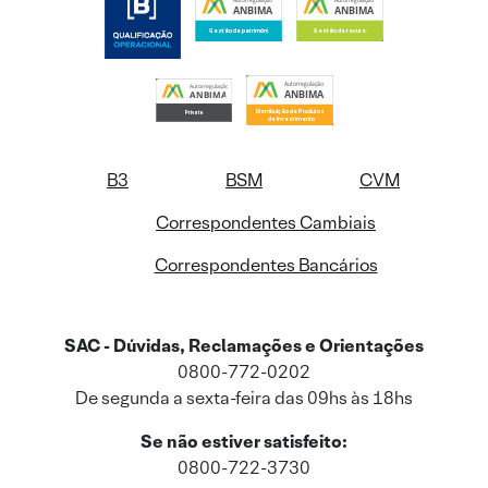
B3
BSM
CVM
Correspondentes Cambiais
Correspondentes Bancários
SAC - Dúvidas, Reclamações e Orientações
0800-772-0202
De segunda a sexta-feira das 09hs às 18hs
Se não estiver satisfeito:
0800-722-3730