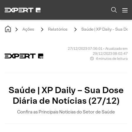
Ações
Relatórios
Saúde | XP Daily - Sua Dose
27/12/2023 07:56:01 • Atualizado em
29/12/2023 08:02:47
4 minutos de leitura
Saúde | XP Daily – Sua Dose
Diária de Notícias (27/12)
Confira as Principais Notícias do Setor de Saúde