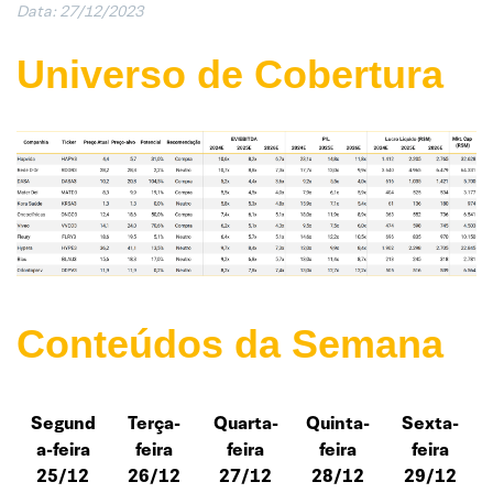
Data: 27/12/2023
Universo de Cobertura
Conteúdos da Semana
Segund
Terça-
Quarta-
Quinta-
Sexta-
a-feira
feira
feira
feira
feira
25/12
26/12
27/12
28/12
29/12