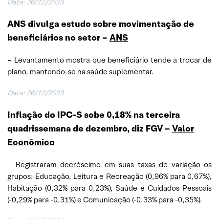
Data: 26/12/2023
ANS divulga estudo sobre movimentação de
beneficiários no setor –
ANS
– Levantamento mostra que beneficiário tende a trocar de
plano, mantendo-se na saúde suplementar.
Data: 26/12/2023
Inflação do IPC-S sobe 0,18% na terceira
quadrissemana de dezembro, diz FGV –
Valor
Econômico
– Registraram decréscimo em suas taxas de variação os
grupos: Educação, Leitura e Recreação (0,96% para 0,67%),
Habitação (0,32% para 0,23%), Saúde e Cuidados Pessoais
(-0,29% para -0,31%) e Comunicação (-0,33% para -0,35%).