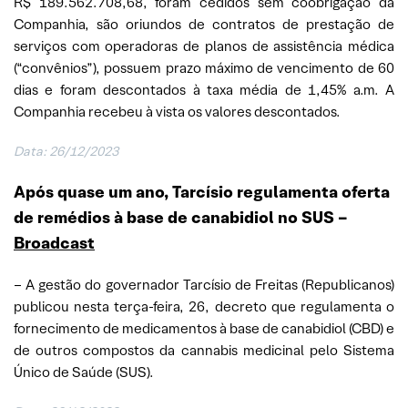
R$ 189.562.708,68, foram cedidos sem coobrigação da
Companhia, são oriundos de contratos de prestação de
serviços com operadoras de planos de assistência médica
(“convênios”), possuem prazo máximo de vencimento de 60
dias e foram descontados à taxa média de 1,45% a.m. A
Companhia recebeu à vista os valores descontados.
Data: 26/12/2023
Após quase um ano, Tarcísio regulamenta oferta
de remédios à base de canabidiol no SUS –
Broadcast
– A gestão do governador Tarcísio de Freitas (Republicanos)
publicou nesta terça-feira, 26, decreto que regulamenta o
fornecimento de medicamentos à base de canabidiol (CBD) e
de outros compostos da cannabis medicinal pelo Sistema
Único de Saúde (SUS).