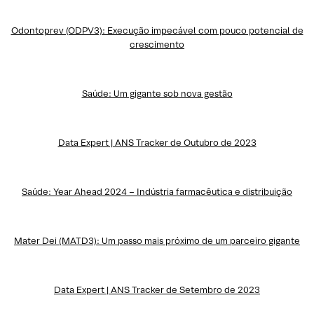
Odontoprev (ODPV3): Execução impecável com pouco potencial de
crescimento
Saúde: Um gigante sob nova gestão
Data Expert | ANS Tracker de Outubro de 2023
Saúde: Year Ahead 2024 – Indústria farmacêutica e distribuição
Mater Dei (MATD3): Um passo mais próximo de um parceiro gigante
Data Expert | ANS Tracker de Setembro de 2023