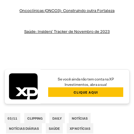
Oncoclínicas (ONCO3): Construindo outra Fortaleza
Saúde: Insiders’ Tracker de Novembro de 2023
Se você ainda não tem conta na XP
Investimentos, abra a sua!
CLIQUE AQUI
03/11
CLIPPING
DAILY
NOTÍCIAS
NOTÍCIAS DIÁRIAS
SAÚDE
XP NOTÍCIAS