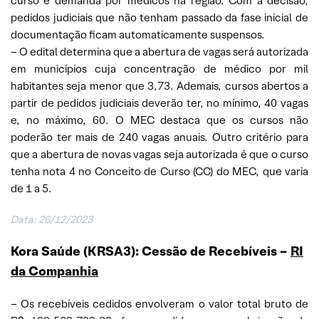
curso e demanda por médicos na região. Com a decisão,
pedidos judiciais que não tenham passado da fase inicial de
documentação ficam automaticamente suspensos.
– O edital determina que a abertura de vagas será autorizada
em municípios cuja concentração de médico por mil
habitantes seja menor que 3,73. Ademais, cursos abertos a
partir de pedidos judiciais deverão ter, no mínimo, 40 vagas
e, no máximo, 60. O MEC destaca que os cursos não
poderão ter mais de 240 vagas anuais. Outro critério para
que a abertura de novas vagas seja autorizada é que o curso
tenha nota 4 no Conceito de Curso (CC) do MEC, que varia
de 1 a 5.
Data: 26/12/2023
Kora Saúde (KRSA3): Cessão de Recebíveis –
RI
da Companhia
– Os recebíveis cedidos envolveram o valor total bruto de