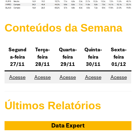
Conteúdos da Semana
Segund
Terça-
Quarta-
Quinta-
Sexta-
a-feira
feira
feira
feira
feira
27/11
28/11
29/11
30/11
01/12
Acesse
Acesse
Acesse
Acesse
Acesse
Últimos Relatórios
Data Expert