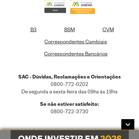
B3
BSM
CVM
Correspondentes Cambiais
Correspondentes Bancários
SAC - Dúvidas, Reclamações e Orientações
0800-772-0202
De segunda a sexta-feira das 09hs às 18hs
Se não estiver satisfeito:
0800-722-3730
Este site usa cookies e dados pessoais de acordo com a nossa
Política de