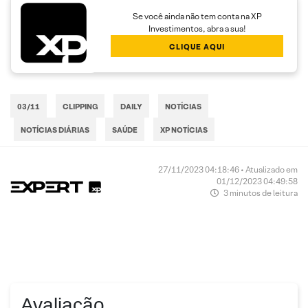
Se você ainda não tem conta na XP
Investimentos, abra a sua!
CLIQUE AQUI
03/11
CLIPPING
DAILY
NOTÍCIAS
NOTÍCIAS DIÁRIAS
SAÚDE
XP NOTÍCIAS
27/11/2023 04:18:46 • Atualizado em
01/12/2023 04:49:58
3 minutos de leitura
Avaliação