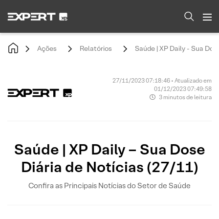
Ações
Relatórios
Saúde | XP Daily - Sua Dose
27/11/2023 07:18:46 • Atualizado em
01/12/2023 07:49:58
3 minutos de leitura
Saúde | XP Daily – Sua Dose
Diária de Notícias (27/11)
Confira as Principais Notícias do Setor de Saúde