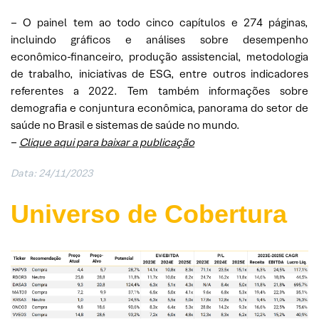
– O painel tem ao todo cinco capítulos e 274 páginas,
incluindo gráficos e análises sobre desempenho
econômico-financeiro, produção assistencial, metodologia
de trabalho, iniciativas de ESG, entre outros indicadores
referentes a 2022. Tem também informações sobre
demografia e conjuntura econômica, panorama do setor de
saúde no Brasil e sistemas de saúde no mundo.
–
Clique aqui para baixar a publicação
Data: 24/11/2023
Universo de Cobertura