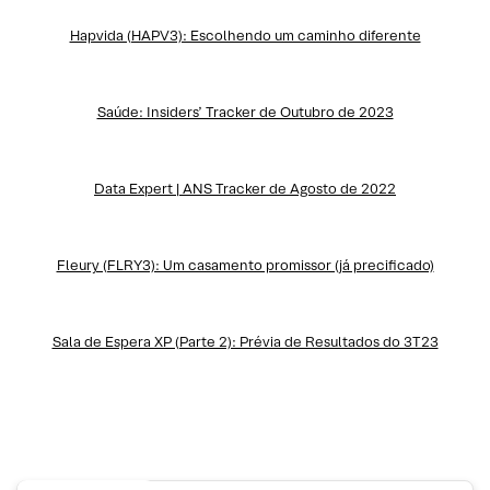
Hapvida (HAPV3): Escolhendo um caminho diferente
Saúde: Insiders’ Tracker de Outubro de 2023
Data Expert | ANS Tracker de Agosto de 2022
Fleury (FLRY3): Um casamento promissor (já precificado)
Sala de Espera XP (Parte 2): Prévia de Resultados do 3T23