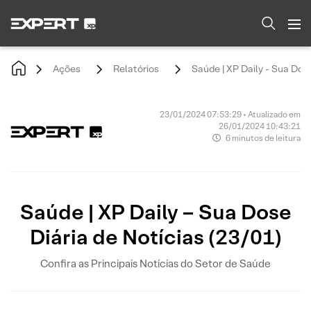
Ações
Relatórios
Saúde | XP Daily - Sua Dose
23/01/2024 07:53:29 • Atualizado em
26/01/2024 10:43:21
6 minutos de leitura
Saúde | XP Daily – Sua Dose
Diária de Notícias (23/01)
Confira as Principais Notícias do Setor de Saúde