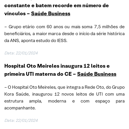
constante e batem recorde em número de
vínculos –
Saúde Business
– Grupo etário com 60 anos ou mais soma 7,5 milhões de
beneficiários, a maior marca desde o início da série histórica
da ANS, aponta estudo do IESS.
Data: 22/01/2024
Hospital Oto Meireles inaugura 12 leitos e
primeira UTI materna do CE –
Saúde Business
– O Hospital Oto Meireles, que integra a Rede Oto, do Grupo
Kora Saúde, inaugurou 12 novos leitos de UTI com uma
estrutura ampla, moderna e com espaço para
acompanhante.
Data: 22/01/2024