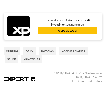
Se você ainda não tem conta na XP
Investimentos, abra a sua!
CLIQUE AQUI
CLIPPING
DAILY
NOTÍCIAS
NOTÍCIAS DIÁRIAS
SAÚDE
XP NOTÍCIAS
23/01/2024 04:53:29 • Atualizado em
26/01/2024 07:43:21
6 minutos de leitura