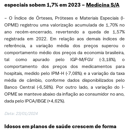
especiais sobem 1,7% em 2023 –
Medicina S/A
– O Índice de Órteses, Próteses e Materiais Especiais (I-
OPME) registrou uma valorização acumulada de 1,70% no
ano recém-encerrado, revertendo a queda de 1,57%
registrada em 2022. Em relação aos demais índices de
referência, a variação média dos preços superou o
comportamento médio dos preços da economia brasileira,
tal como apurado pelo IGP-M/FGV (-3,18%), o
comportamento dos preços dos medicamentos para
hospitais, medido pelo IPM-H (-7,08%); e a variação da taxa
média de câmbio, conforme dados disponibilizados pelo
Banco Central (-6,58%). Por outro lado, a variação do I-
OPME se manteve abaixo da inflação ao consumidor no ano,
dada pelo IPCA/IBGE (+4,62%).
Data: 23/01/2024
Idosos em planos de saúde crescem de forma