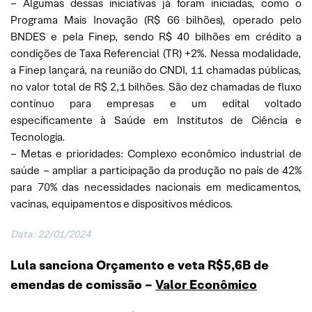
– Algumas dessas iniciativas já foram iniciadas, como o
Programa Mais Inovação (R$ 66 bilhões), operado pelo
BNDES e pela Finep, sendo R$ 40 bilhões em crédito a
condições de Taxa Referencial (TR) +2%. Nessa modalidade,
a Finep lançará, na reunião do CNDI, 11 chamadas públicas,
no valor total de R$ 2,1 bilhões. São dez chamadas de fluxo
contínuo para empresas e um edital voltado
especificamente à Saúde em Institutos de Ciência e
Tecnologia.
– Metas e prioridades: Complexo econômico industrial de
saúde – ampliar a participação da produção no país de 42%
para 70% das necessidades nacionais em medicamentos,
vacinas, equipamentos e dispositivos médicos.
Data: 22/01/2024
Lula sanciona Orçamento e veta R$5,6B de
emendas de comissão –
Valor Econômico