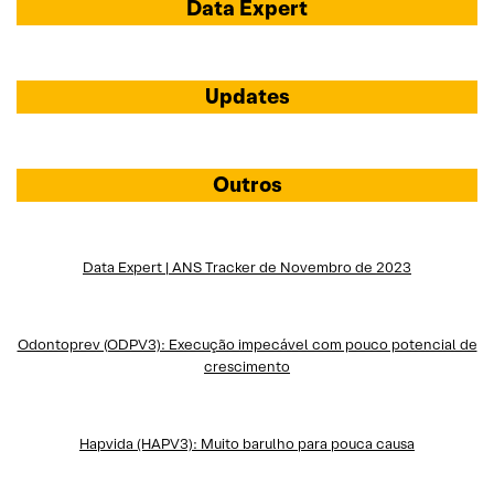
Data Expert
Updates
Outros
Data Expert | ANS Tracker de Novembro de 2023
Odontoprev (ODPV3): Execução impecável com pouco potencial de
crescimento
Hapvida (HAPV3): Muito barulho para pouca causa