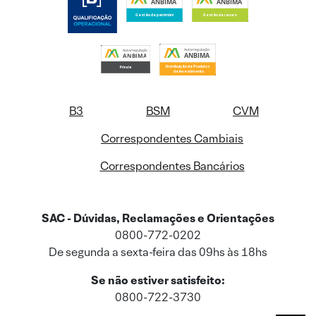
B3
BSM
CVM
Correspondentes Cambiais
Correspondentes Bancários
SAC - Dúvidas, Reclamações e Orientações
0800-772-0202
De segunda a sexta-feira das 09hs às 18hs
Se não estiver satisfeito:
0800-722-3730