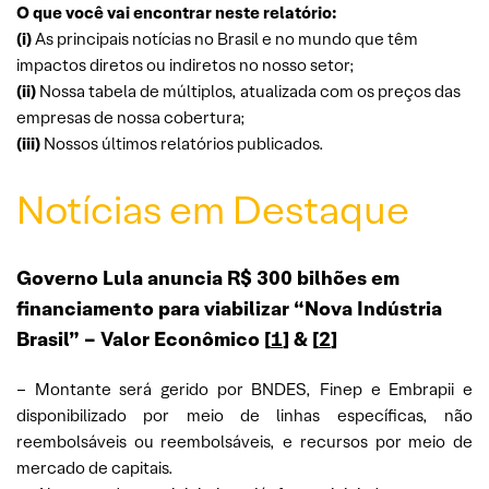
O que você vai encontrar neste relatório:
(i)
As principais notícias no Brasil e no mundo que têm
impactos diretos ou indiretos no nosso setor;
(ii)
Nossa tabela de múltiplos, atualizada com os preços das
empresas de nossa cobertura;
(iii)
Nossos últimos relatórios publicados.
Notícias em Destaque
Governo Lula anuncia R$ 300 bilhões em
financiamento para viabilizar “Nova Indústria
Brasil” – Valor Econômico [
1
] & [
2
]
– Montante será gerido por BNDES, Finep e Embrapii e
disponibilizado por meio de linhas específicas, não
reembolsáveis ou reembolsáveis, e recursos por meio de
mercado de capitais.