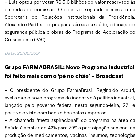
– Lula optou por vetar R$ 5,6 bilhões do valor reservado às
emendas de comissão. O objetivo, segundo o ministro da
Secretaria de Relações Institucionais da Presidência,
Alexandre Padilha, foi poupar as áreas da saúde, educação e
segurança pública e obras do Programa de Aceleração do
Crescimento (PAC).
Data: 22/01/202
4
Grupo FARMABRASIL: Novo Programa Industrial
foi feito mais com o ‘pé no chão’ –
Broadcast
– O presidente do Grupo FarmaBrasil, Reginaldo Arcuri,
avalia que o novo programa de incentivo à política industrial,
lançado pelo governo federal nesta segunda-feira, 22, é
positivo e visto com bons olhos pelas empresas.
– A chamada “meta aspiracional” do programa na área da
Saúde é ampliar de 42% para 70% a participação nacional na
produção de medicamentos, vacinas, insumos, tecnologias