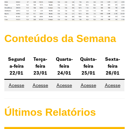
Conteúdos da Semana
Segund
Terça-
Quarta-
Quinta-
Sexta-
a-feira
feira
feira
feira
feira
22/01
23/01
24/01
25/01
26/01
Acesse
Acesse
Acesse
Acesse
Acesse
Últimos Relatórios