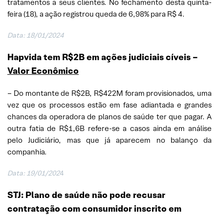
tratamentos a seus clientes. No fechamento desta quinta-
feira (18), a ação registrou queda de 6,98% para R$ 4.
Data: 18/01/2024
Hapvida tem R$2B em ações judiciais cíveis –
Valor Econômico
– Do montante de R$2B, R$422M foram provisionados, uma
vez que os processos estão em fase adiantada e grandes
chances da operadora de planos de saúde ter que pagar. A
outra fatia de R$1,6B refere-se a casos ainda em análise
pelo Judiciário, mas que já aparecem no balanço da
companhia.
Data: 19/01/202
4
STJ: Plano de saúde não pode recusar
contratação com consumidor inscrito em