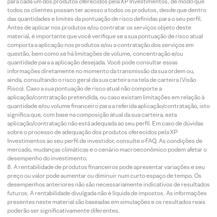
para cada um dos produtos oferecidos pela XP Investimentos, de modo que
todos os clientes possam ter acesso a todos os produtos, desde que dentro
das quantidades e limites da pontuação de risco definidas para o seu perfil.
Antes de aplicar nos produtos e/ou contratar os serviços objeto deste
material, é importante que você verifique se a sua pontuação de risco atual
comporta a aplicação nos produtos e/ou a contratação dos serviços em
questão, bem como se há limitações de volume, concentração e/ou
quantidade para a aplicação desejada. Você pode consultar essas
informações diretamente no momento da transmissão da sua ordem ou,
ainda, consultando o risco geral da sua carteira na tela de carteira (Visão
Risco). Caso a sua pontuação de risco atual não comporte a
aplicação/contratação pretendida, ou caso existam limitações em relação à
quantidade e/ou volume financeiro para a referida aplicação/contratação, isto
significa que, com base na composição atual da sua carteira, esta
aplicação/contratação não está adequada ao seu perfil. Em caso de dúvidas
sobre o processo de adequação dos produtos oferecidos pela XP
Investimentos ao seu perfil de investidor, consulte o FAQ. As condições de
mercado, mudanças climáticas e o cenário macroeconômico podem afetar o
desempenho do investimento.
A rentabilidade de produtos financeiros pode apresentar variações e seu
preço ou valor pode aumentar ou diminuir num curto espaço de tempo. Os
desempenhos anteriores não são necessariamente indicativos de resultados
futuros. A rentabilidade divulgada não é líquida de impostos. As informações
presentes neste material são baseadas em simulações e os resultados reais
poderão ser significativamente diferentes.