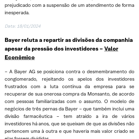
prejudicado com a suspensão de um atendimento de forma
inesperada.
Data: 18/01/2024
Bayer reluta a repartir as divisões da companhia
apesar da pressão dos investidores –
Valor
Econômico
– A Bayer AG se posiciona contra o desmembramento do
conglomerado, rejeitando os apelos dos investidores
frustrados com a luta contínua da empresa para se
recuperar de sua onerosa compra da Monsanto, de acordo
com pessoas familiarizadas com o assunto. O modelo de
negócios de três pernas da Bayer – que também inclui uma
divisão farmacêutica – tem atraído a ira de vários
investidores há anos, que se queixam de que as divisões não
pertencem uma à outra e que haveria mais valor criado se
elas fossem divididas.