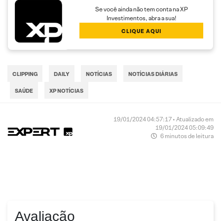
Se você ainda não tem conta na XP
Investimentos, abra a sua!
CLIQUE AQUI
CLIPPING
DAILY
NOTÍCIAS
NOTÍCIAS DIÁRIAS
SAÚDE
XP NOTÍCIAS
19/01/2024 04:57:17 • Atualizado em
19/01/2024 05:09:49
6 minutos de leitura
Avaliação