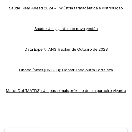
Saúde: Year Ahead 2024 – Indústria farmacêutica e distribuição
Saúde: Um gigante sob nova gestão
Data Expert | ANS Tracker de Outubro de 2023
Oncoclínicas (ONCO3): Construindo outra Fortaleza
Mater Dei (MATD3): Um passo mais próximo de um parceiro gigante