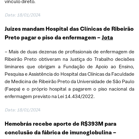
vínculo direto.
Data: 18/01/202
4
Juízes mandam Hospital das Clínicas de Ribeirão
Preto pagar o piso da enfermagem –
Jota
– Mais de duas dezenas de profissionais de enfermagem de
Ribeirão Preto obtiveram na Justiça do Trabalho decisões
liminares que obrigam a Fundação de Apoio ao Ensino,
Pesquisa e Assistência do Hospital das Clínicas da Faculdade
de Medicina de Ribeirão Preto da Universidade de São Paulo
(Faepa) e o próprio hospital a pagarem o piso nacional da
enfermagem previsto na Lei 14.434/2022.
Data: 18/01/202
4
Hemobrás recebe aporte de R$393M para
conclusão da fábrica de imunoglobulina –