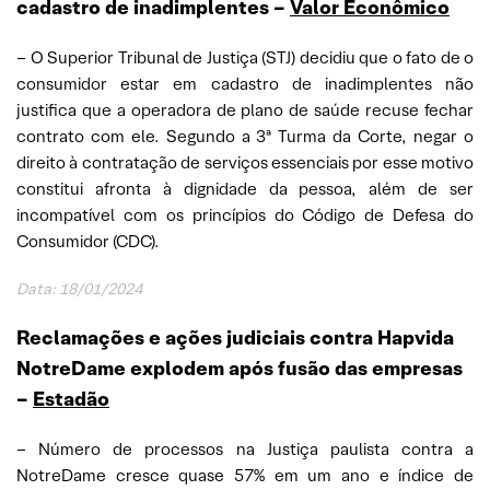
cadastro de inadimplentes –
Valor Econômico
– O Superior Tribunal de Justiça (STJ) decidiu que o fato de o
consumidor estar em cadastro de inadimplentes não
justifica que a operadora de plano de saúde recuse fechar
contrato com ele. Segundo a 3ª Turma da Corte, negar o
direito à contratação de serviços essenciais por esse motivo
constitui afronta à dignidade da pessoa, além de ser
incompatível com os princípios do Código de Defesa do
Consumidor (CDC).
Data: 18/01/2024
Reclamações e ações judiciais contra Hapvida
NotreDame explodem após fusão das empresas
–
Estadão
– Número de processos na Justiça paulista contra a
NotreDame cresce quase 57% em um ano e índice de