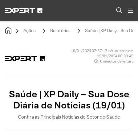
Ações
Relatórios
Saúde | XP Daily - Sua Dose
19/01/2024 07:57:17 • Atualizado em
19/01/2024 08:09:49
6 minutos de leitura
Saúde | XP Daily – Sua Dose
Diária de Notícias (19/01)
Confira as Principais Notícias do Setor de Saúde