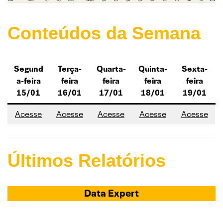
Conteúdos da Semana
Segund
Terça-
Quarta-
Quinta-
Sexta-
a-feira
feira
feira
feira
feira
15/01
16/01
17/01
18/01
19/01
Acesse
Acesse
Acesse
Acesse
Acesse
Últimos Relatórios
Data Expert