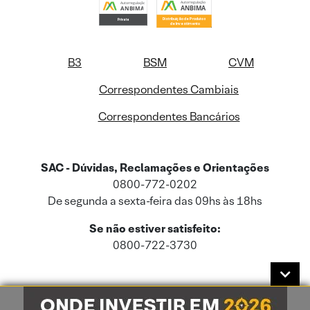
B3
BSM
CVM
Correspondentes Cambiais
Correspondentes Bancários
SAC - Dúvidas, Reclamações e Orientações
0800-772-0202
De segunda a sexta-feira das 09hs às 18hs
Se não estiver satisfeito:
0800-722-3730
Este site usa cookies e dados pessoais de acordo com a nossa
Política de
Cookies
e a nossa
Política de Privacidade
.