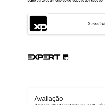
como parte de um esforço de redução de riscos com 
Se você a
Avaliação