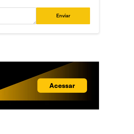
Enviar
Acessar