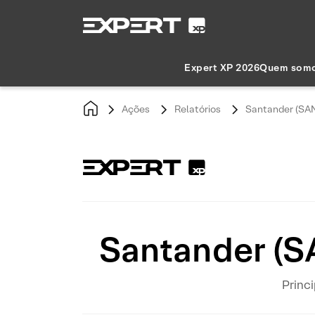
Expert XP 2026
Quem som
Ações
Relatórios
Santander (SAN
Santander (S
Princ