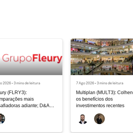
o 2026 • 3 mins de leitura
7 Ago 2026 • 3 mins de leitura
ury (FLRY3):
Multiplan (MULT3): Colhe
mparações mais
os benefícios dos
afiadoras adiante; D&A
investimentos recentes
e permanecer nos níveis
ais