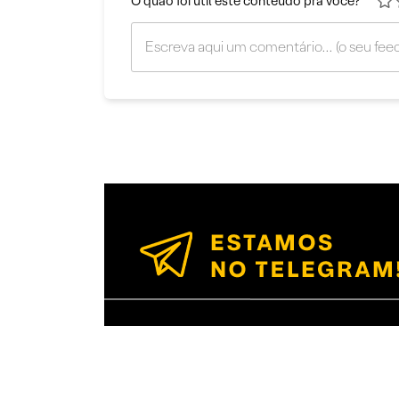
O quão foi útil este conteúdo pra você?