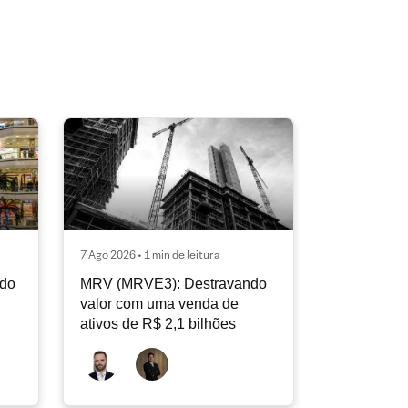
7 Ago 2026 • 1 min de leitura
ndo
MRV (MRVE3): Destravando
valor com uma venda de
ativos de R$ 2,1 bilhões