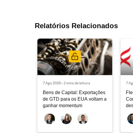
Relatórios Relacionados
7 Ago 2026 • 2 mins de leitura
7 Ag
Bens de Capital: Exportações
Fle
de GTD para os EUA voltam a
Co
ganhar momentum
des
dev
atu