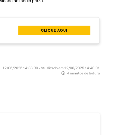
ividade no médio prazo.
CLIQUE AQUI
12/06/2025 14:33:30 • Atualizado em 12/06/2025 14:48:01
4 minutos de leitura