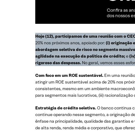
Hoje (12), participamos de uma reunião com o CEO
20% nos próximos anos, apoiado por:
(i) originação
abordagem seletiva de risco no segmento massivo, 
agilidade na execução da política de crédito;
e
(i
rigoroso das despesas.
No geral, vemos esses esf
Com foco em um ROE sustentável.
Em uma reunião 
atingir um ROE sustentável acima de 20% nos próxim
consistentes, mesmo em um ambiente macroeconômico 
para segmentos mais lucrativos, (iii) racionalização
Estratégia de crédito seletiva.
O banco continua c
continue operando nesse segmento, a originação de
ênfase na principalidade, qualidade das garantias e
de alta renda, renda média e corporativo, que ofer