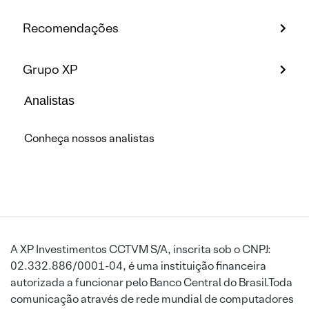
Recomendações
Grupo XP
Analistas
Conheça nossos analistas
A XP Investimentos CCTVM S/A, inscrita sob o CNPJ:
02.332.886/0001-04, é uma instituição financeira
autorizada a funcionar pelo Banco Central do Brasil.Toda
comunicação através de rede mundial de computadores