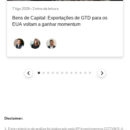
7 Ago 2026 • 2 mins de leitura
Bens de Capital: Exportações de GTD para os
EUA voltam a ganhar momentum
Disclaimer:
Este relatório de análise foi elaborado pela XP Investimentos CCTVM S.A.