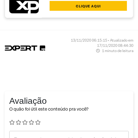
CLIQUE AQUI
13/11/2020 06:15:15 • Atualizado em
17/11/2020 08:44:30
1 minuto de leitura
Avaliação
O quão foi útil este conteúdo pra você?