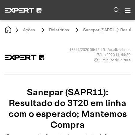
Ações
Relatórios
Sanepar (SAPR11): Result
13/11/2020 09:15:15 • Atualizado em
17/11/2020 11:44:30
1 minuto de leitura
Sanepar (SAPR11):
Resultado do 3T20 em linha
com o esperado; Mantemos
Compra