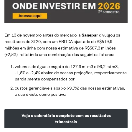
Em 13 de novembro antes do mercado, a
Sanepar
divulgou os
resultados do 3T20, com um EBITDA ajustado de R$519,9
milhões em linha com nossa estimativa de R$507,3 milhões
(+2,5%), refletindo uma combinação dos seguintes fatores:
volumes de água e esgoto de 127,6 mi m3 e 96,2 mi m3,
-1,5% e -2,4% abaixo de nossas projeções, respectivamente,
parcialmente compensados por
custos gerenciáveis abaixo (-9,7%) das nossas estimativas,
o que é visto como positivo;
Veja o calendário completo com os resultados
trimestrais