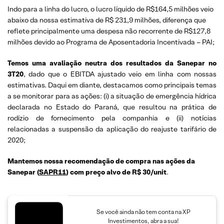
Indo para a linha do lucro, o lucro líquido de R$164,5 milhões veio
abaixo da nossa estimativa de R$ 231,9 milhões, diferença que
reflete principalmente uma despesa não recorrente de R$127,8
milhões devido ao Programa de Aposentadoria Incentivada – PAI;
Temos uma avaliação neutra dos resultados da Sanepar no
3T20
, dado que o EBITDA ajustado veio em linha com nossas
estimativas. Daqui em diante, destacamos como principais temas
a se monitorar para as ações: (i) a situação de emergência hídrica
declarada no Estado do Paraná, que resultou na prática de
rodízio de fornecimento pela companhia e (ii) notícias
relacionadas a suspensão da aplicação do reajuste tarifário de
2020;
Mantemos nossa recomendação de compra nas ações da
Sanepar (
SAPR11
) com preço alvo de R$ 30/unit
.
Se você ainda não tem conta na XP
Investimentos, abra a sua!