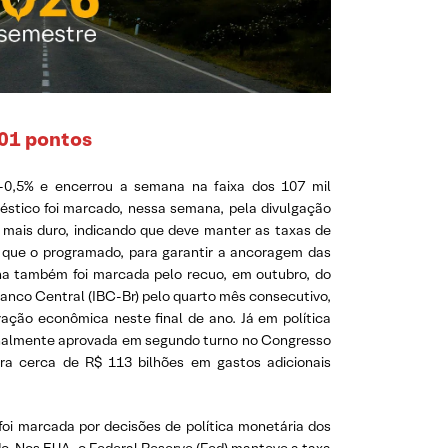
201 pontos
0,5% e encerrou a semana na faixa dos 107 mil
stico foi marcado, nessa semana, pela divulgação
mais duro, indicando que deve manter as taxas de
 que o programado, para garantir a ancoragem das
na também foi marcada pelo recuo, em outubro, do
Banco Central (IBC-Br) pelo quarto mês consecutivo,
ação econômica neste final de ano. Já em política
 finalmente aprovada em segundo turno no Congresso
ra cerca de R$ 113 bilhões em gastos adicionais
oi marcada por decisões de política monetária dos