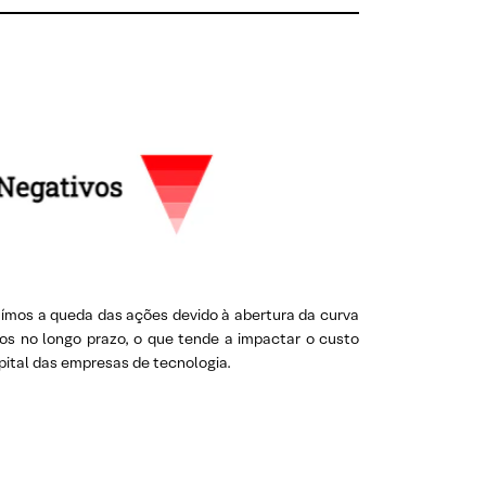
uímos a queda das ações devido à abertura da curva
ros no longo prazo, o que tende a impactar o custo
pital das empresas de tecnologia.