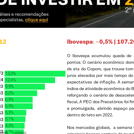
/12
Ibovespa
: –
0,5% | 107.
O Ibovespa acumulou queda de -
pontos. O cenário econômico domé
da ata do Copom, que trouxe tom 
juros elevados por mais tempo do
expectativas de inflação. A sema
índice de atividade econômica do 
reforçando o cenário de desaceler
fiscal, A PEC dos Precatórios foi
e promulgada, abrindo espaço pa
dentro do teto em 2022.
Nos mercados globais, a semana f