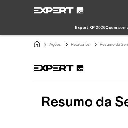
Expert XP 2026
Quem som
Ações
Relatórios
Resumo da Sema
Resumo da Se