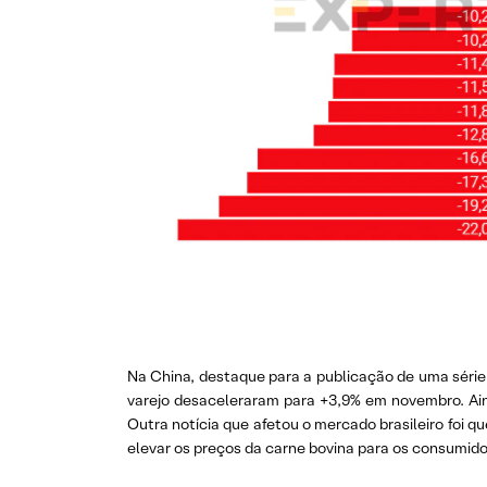
Na China, destaque para a publicação de uma séri
varejo desaceleraram para +3,9% em novembro. Ai
Outra notícia que afetou o mercado brasileiro foi 
elevar os preços da carne bovina para os consumid