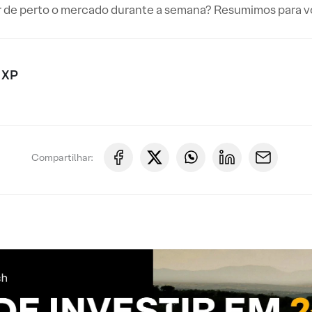
de perto o mercado durante a semana? Resumimos para voc
 XP
Compartilhar: