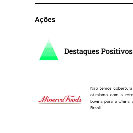
Ações
Não temos cobertura;
otimismo com a ret
bovina para a China,
Brasil.