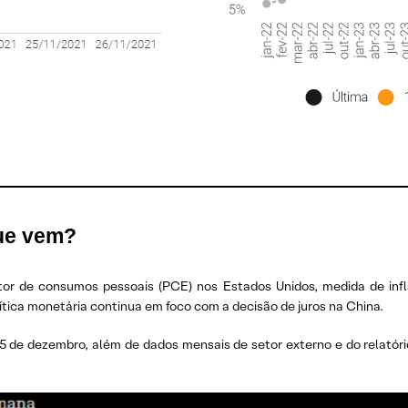
ue vem?
ator de consumos pessoais (PCE) nos Estados Unidos, medida de inf
ítica monetária continua em foco com a decisão de juros na China.
5 de dezembro, além de dados mensais de setor externo e do relatóri