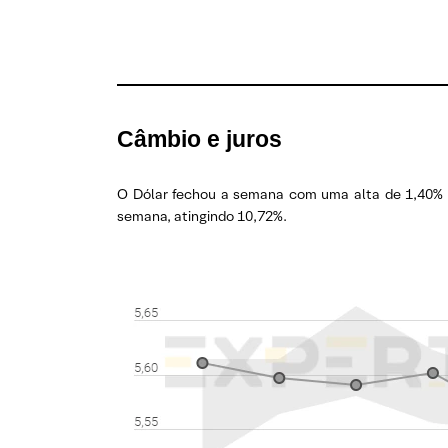
Câmbio e juros
O Dólar fechou a sem
ana com uma alta de 1,40% e
semana, atingindo 10,72%.