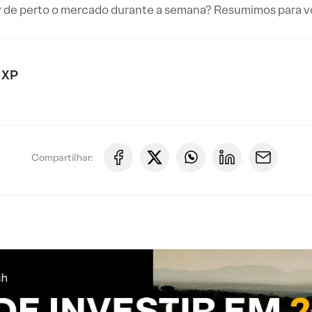
de perto o mercado durante a semana? Resumimos para voc
 XP
Compartilhar: