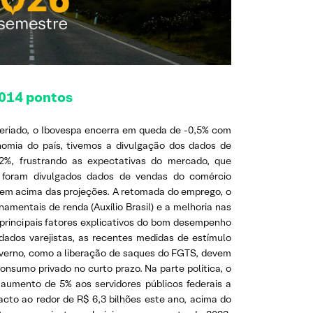
.014
pontos
eriado, o Ibovespa encerra em queda de -0,5% com
nomia do país, tivemos a divulgação dos dados de
2%, frustrando as expectativas do mercado, que
 foram divulgados dados de vendas do comércio
m bem acima das projeções. A retomada do emprego, o
amentais de renda (Auxílio Brasil) e a melhoria nas
 principais fatores explicativos do bom desempenho
dados varejistas, as recentes medidas de estímulo
verno, como a liberação de saques do FGTS, devem
onsumo privado no curto prazo. Na parte política, o
 aumento de 5% aos servidores públicos federais a
pacto ao redor de R$ 6,3 bilhões este ano, acima do