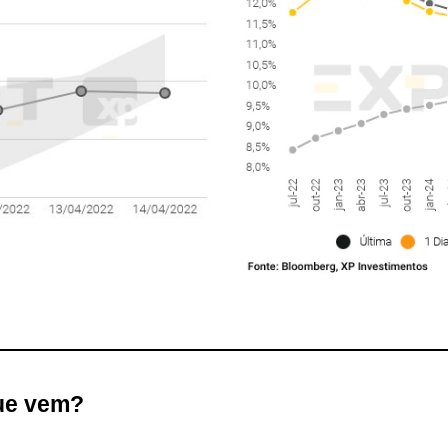
ue vem?