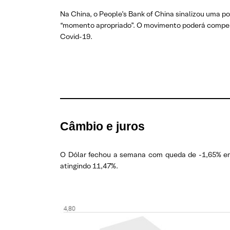
Na China, o People’s Bank of China sinalizou uma p
“momento apropriado”. O movimento poderá compens
Covid-19.
Câmbio e juros
O Dólar fechou a semana com queda de -1,65% em 
atingindo 11,47%.