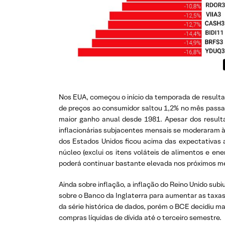
Nos EUA, começou o início da temporada de resulta
de preços ao consumidor saltou 1,2% no mês passa
maior ganho anual desde 1981. Apesar dos result
inflacionárias subjacentes mensais se moderaram à 
dos Estados Unidos ficou acima das expectativas
núcleo (exclui os itens voláteis de alimentos e e
poderá continuar bastante elevada nos próximos m
Ainda sobre inflação, a inflação do Reino Unido su
sobre o Banco da Inglaterra para aumentar as taxas
da série histórica de dados, porém o BCE decidiu man
compras líquidas de dívida até o terceiro semestre.