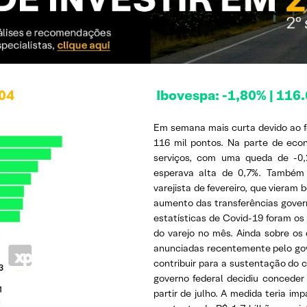
/04
Ibovespa: -1,80% | 116
Em semana mais curta devido ao f
116 mil pontos. Na parte de eco
serviços, com uma queda de -0,
esperava alta de 0,7%. Também
varejista de fevereiro, que viera
aumento das transferências govern
estatísticas de Covid-19 foram os
do varejo no mês. Ainda sobre os 
anunciadas recentemente pelo go
contribuir para a sustentação do c
governo federal decidiu conceder
partir de julho. A medida teria im