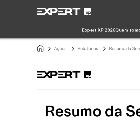
Expert XP 2026
Quem som
Ações
Relatórios
Resumo da Sema
Resumo da Se