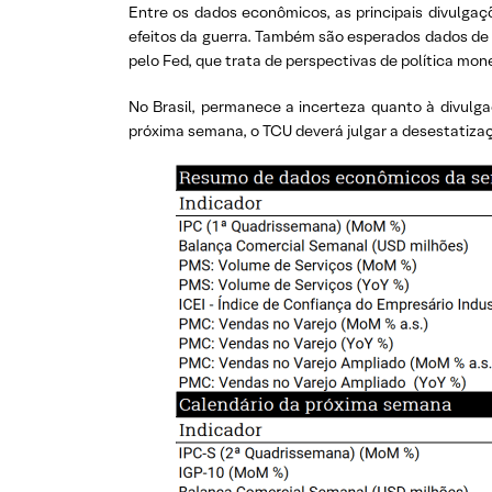
Entre os dados econômicos, as principais divulga
efeitos da guerra. Também são esperados dados de a
pelo Fed, que trata de perspectivas de política mo
No Brasil, permanece a incerteza quanto à divulga
próxima semana, o TCU deverá julgar a desestatizaç