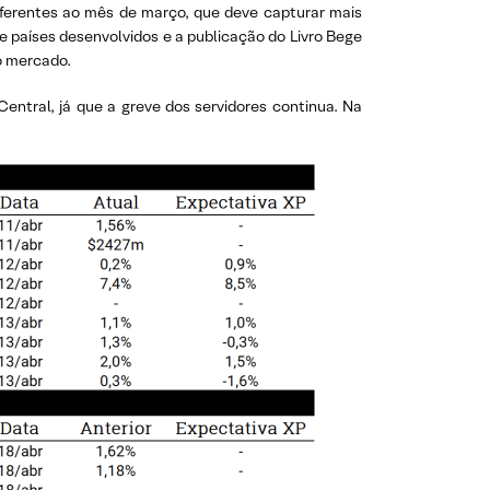
eferentes ao mês de março, que deve capturar mais
e países desenvolvidos e a publicação do Livro Bege
o mercado.
entral, já que a greve dos servidores continua. Na