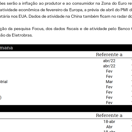
ções serão a inflação ao produtor e ao consumidor na Zona do Euro r
tividade econômica de fevereiro da Europa, a prévia de abril do PMI d
netária nos EUA. Dados de atividade na China também ficam no radar d
ção da pesquisa Focus, dos dados fiscais e de atividade pelo Banco C
ão da Eletrobras.