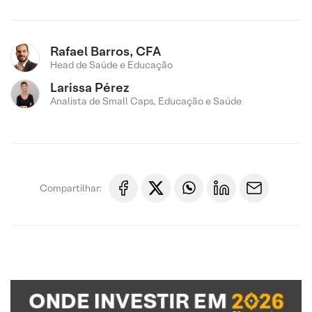
Rafael Barros, CFA
Head de Saúde e Educação
Larissa Pérez
Analista de Small Caps, Educação e Saúde
Compartilhar: