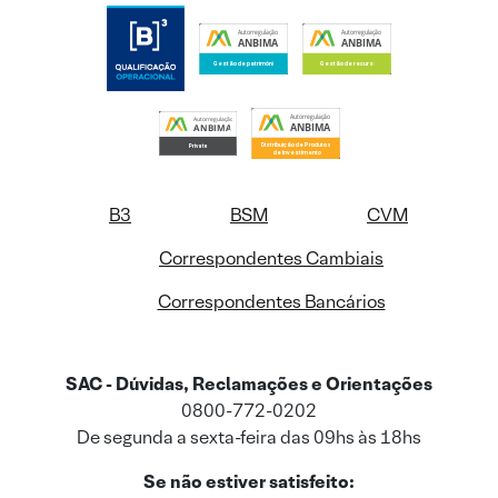
B3
BSM
CVM
Correspondentes Cambiais
Correspondentes Bancários
SAC - Dúvidas, Reclamações e Orientações
0800-772-0202
De segunda a sexta-feira das 09hs às 18hs
Se não estiver satisfeito: