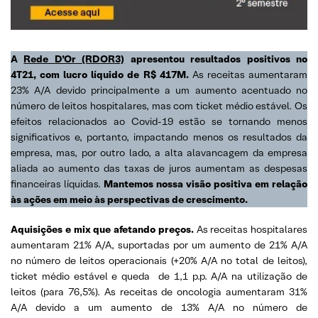
A
Rede D’Or (RDOR3)
apresentou resultados positivos no
4T21, com lucro líquido de R$ 417M.
As receitas aumentaram
23% A/A devido principalmente a um aumento acentuado no
número de leitos hospitalares, mas com ticket médio estável. Os
efeitos relacionados ao Covid-19 estão se tornando menos
significativos e, portanto, impactando menos os resultados da
empresa, mas, por outro lado, a alta alavancagem da empresa
aliada ao aumento das taxas de juros aumentam as despesas
financeiras líquidas.
Mantemos nossa visão positiva em relação
às ações em meio às perspectivas de crescimento.
Aquisições e mix que afetando preços.
As receitas hospitalares
aumentaram 21% A/A, suportadas por um aumento de 21% A/A
no número de leitos operacionais (+20% A/A no total de leitos),
ticket médio estável e queda de 1,1 p.p. A/A na utilização de
leitos (para 76,5%). As receitas de oncologia aumentaram 31%
A/A devido a um aumento de 13% A/A no número de