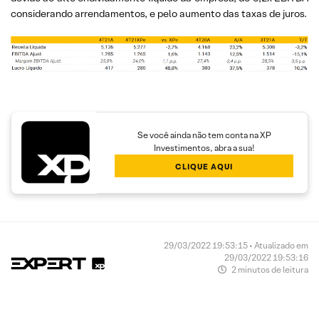
considerando arrendamentos, e pelo aumento das taxas de juros.
Se você ainda não tem conta na XP
Investimentos, abra a sua!
CLIQUE AQUI
29/03/2022 19:53:15 • Atualizado em
29/03/2022 19:53:16
2 minutos de leitura