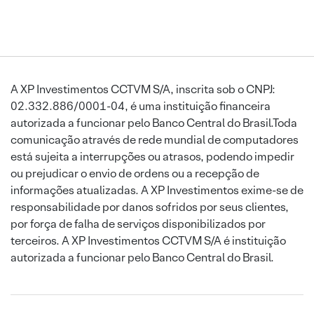
A XP Investimentos CCTVM S/A, inscrita sob o CNPJ:
02.332.886/0001-04, é uma instituição financeira
autorizada a funcionar pelo Banco Central do Brasil.Toda
comunicação através de rede mundial de computadores
está sujeita a interrupções ou atrasos, podendo impedir
ou prejudicar o envio de ordens ou a recepção de
informações atualizadas. A XP Investimentos exime-se de
responsabilidade por danos sofridos por seus clientes,
por força de falha de serviços disponibilizados por
terceiros. A XP Investimentos CCTVM S/A é instituição
autorizada a funcionar pelo Banco Central do Brasil.