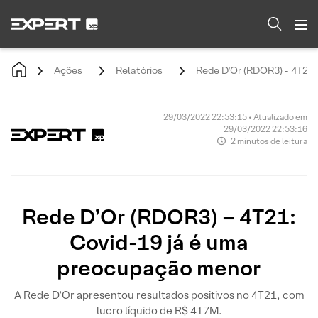
Ações
Relatórios
Rede D'Or (RDOR3) - 4T21
29/03/2022 22:53:15 • Atualizado em
29/03/2022 22:53:16
2 minutos de leitura
Rede D’Or (RDOR3) – 4T21:
Covid-19 já é uma
preocupação menor
A Rede D’Or apresentou resultados positivos no 4T21, com
lucro líquido de R$ 417M.