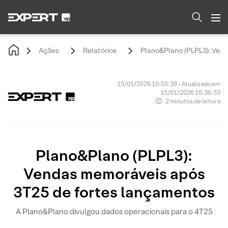
Ações
Relatórios
Plano&Plano (PLPL3): Ven
15/01/2026 10:55:38 • Atualizado em
15/01/2026 16:36:53
2 minutos de leitura
Plano&Plano (PLPL3):
Vendas memoráveis após
3T25 de fortes lançamentos
A Plano&Plano divulgou dados operacionais para o 4T25