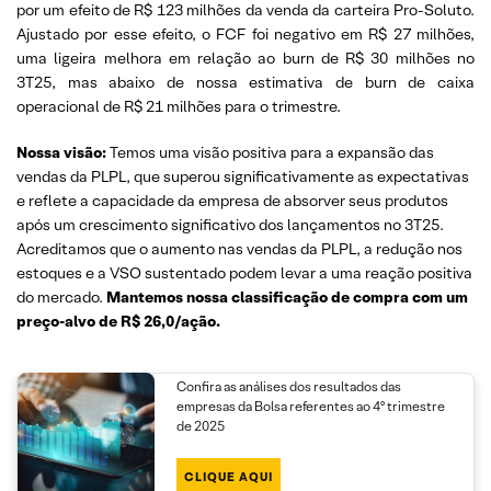
por um efeito de R$ 123 milhões da venda da carteira Pro-Soluto.
Ajustado por esse efeito, o FCF foi negativo em R$ 27 milhões,
uma ligeira melhora em relação ao burn de R$ 30 milhões no
3T25, mas abaixo de nossa estimativa de burn de caixa
operacional de R$ 21 milhões para o trimestre.
Nossa visão:
Temos uma visão positiva para a expansão das
vendas da PLPL, que superou significativamente as expectativas
e reflete a capacidade da empresa de absorver seus produtos
após um crescimento significativo dos lançamentos no 3T25.
Acreditamos que o aumento nas vendas da PLPL, a redução nos
estoques e a VSO sustentado podem levar a uma reação positiva
do mercado.
Mantemos nossa classificação de compra com um
preço-alvo de R$ 26,0/ação.
Confira as análises dos resultados das
empresas da Bolsa referentes ao 4º trimestre
de 2025
CLIQUE AQUI