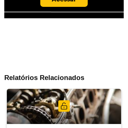
Relatórios Relacionados