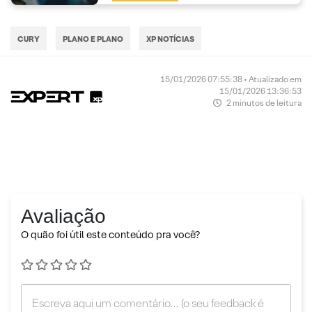
CURY
PLANO E PLANO
XP NOTÍCIAS
15/01/2026 07:55:38 • Atualizado em
15/01/2026 13:36:53
2 minutos de leitura
Avaliação
O quão foi útil este conteúdo pra você?