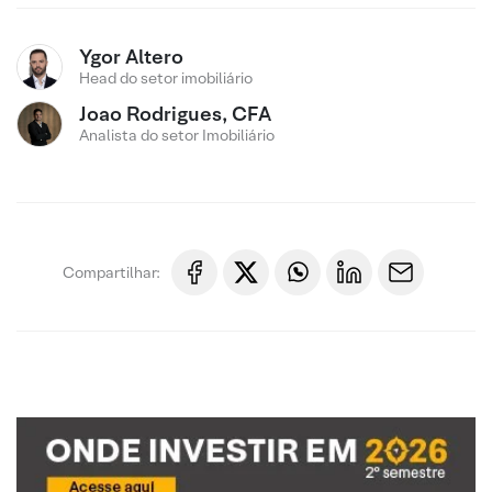
Ygor Altero
Head do setor imobiliário
Joao Rodrigues, CFA
Analista do setor Imobiliário
Compartilhar: