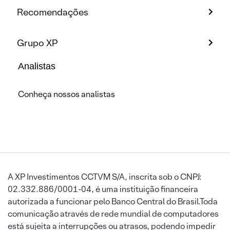
Recomendações
Grupo XP
Analistas
Conheça nossos analistas
A XP Investimentos CCTVM S/A, inscrita sob o CNPJ:
02.332.886/0001-04, é uma instituição financeira
autorizada a funcionar pelo Banco Central do Brasil.Toda
comunicação através de rede mundial de computadores
está sujeita a interrupções ou atrasos, podendo impedir