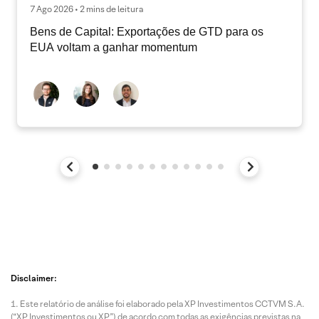
7 Ago 2026 • 2 mins de leitura
Bens de Capital: Exportações de GTD para os
EUA voltam a ganhar momentum
Disclaimer:
Este relatório de análise foi elaborado pela XP Investimentos CCTVM S.A.
(“XP Investimentos ou XP”) de acordo com todas as exigências previstas na