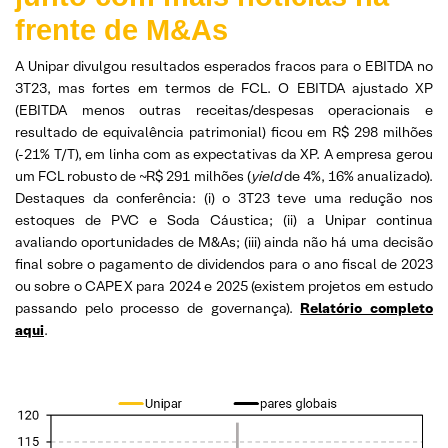
frente de M&A
s
A Unipar divulgou resultados esperados fracos para o EBITDA no
3T23, mas fortes em termos de FCL. O EBITDA ajustado XP
(EBITDA menos outras receitas/despesas operacionais e
resultado de equivalência patrimonial) ficou em R$ 298 milhões
(-21% T/T), em linha com as expectativas da XP. A empresa gerou
um FCL robusto de ~R$ 291 milhões (
yield
de 4%, 16% anualizado).
Destaques da conferência: (i) o 3T23 teve uma redução nos
estoques de PVC e Soda Cáustica; (ii) a Unipar continua
avaliando oportunidades de M&As; (iii) ainda não há uma decisão
final sobre o pagamento de dividendos para o ano fiscal de 2023
ou sobre o CAPEX para 2024 e 2025 (existem projetos em estudo
passando pelo processo de governança).
Relatório completo
aqui
.