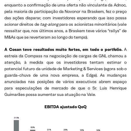
enquanto a confirmação de uma oferta não vinculante da Adnoc,
pela maioria da participação da Novonor na Braskem, fez o preço
das ações disparar, com investidores esperando que isso possa
acionar direitos de
tag-along
para os acionistas minoritários (vale
ressaltar que, nos últimos anos, a Braskem teve vários “rallys” de
M&As que se reverteram ao longo do tempo).
A Cosan teve resultados muito fortes, em todo o portfolio.
A
estreia da Compass na negociação de cargas de GNL chamou a
atenção, à medida que os investidores tentam estimar o
potencial futuro da unidade de Marketing & Services (agora sob o
guarda-chuva de uma nova empresa, a Edge). As mudanças
anunciadas nas posições de vários executivos abrem espaço
para especulações de mercado de que o Sr. Luis Henrique
Guimarães possa aumentar sua atuação na Vale.
EBITDA ajustado QoQ