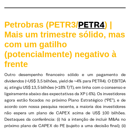
PETR4
Petrobras (PETR3/
) |
Mais um trimestre sólido, mas
com um gatilho
(potencialmente) negativo à
frente
Outro desempenho financeiro sólido e um pagamento de
dividendos (~US$ 3,5 bilhões, yield de ~4% para PETR4). O EBITDA
aj. atingiu US$ 13,5 bilhões (+18% T/T), em linha com o consenso e
ligeiramente abaixo das expectativas da XP (-6%). Os investidores
agora estão focados no próximo Plano Estratégico (“PE”), e de
acordo com nossa pesquisa recente, a maioria dos investidores
não espera um plano de CAPEX acima de US$ 100 bilhões.
Destaques da conferência: (i) há a intenção de incluir M&As no
próximo plano de CAPEX do PE (sujeito a uma decisão final); (ii)