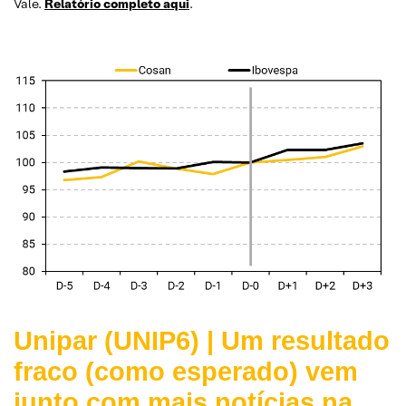
Vale.
Relatório completo aqui
.
Unipar (UNIP6) | Um resultado
fraco (como esperado) vem
junto com mais notícias na