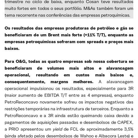
trimestre no ciclo de baixa, enquanto Cosan teve resultados
muito fortes em todos o seus portfólio. M&As também foram um
tema recorrente nas conferências das empresas petroquímicas.
Os resultados das empresas produtoras de petróleo e gás se
beneficiaram de um Brent mais forte (+11% T/T), enquanto as
empresas petroquímicas sofreram com spreads e preços mais
baixos.
Para O&G, todas as quatro empresas sob nossa cobertura se
beneficiaram de volumes mais altos e alavancagem
operacional, resultando em custos mais baixos e,
consequentemente, margens melhores.
A alavancagem
operacional impulsionou os resultados, especialmente para 3R
(maior aumento de EBITDA T/T entre as 4 empresas), enquanto
PetroReconcavo novamente sofreu os impactos negativos das
restrições temporárias na infraestrutura de terceiros. Enquanto a
PetroReconcavo e a 3R ainda estão queimando caixa devido a
pagamentos de aquisições passadas e desembolsos de CAPEX,
a PRIO apresentou um
yield
de FCL de aproximadamente 3,5%
(ainda afetado pelos desembolsos de Wahoo e Albacora Leste) e