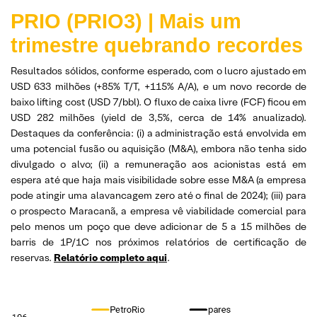
PRIO (PRIO3) | Mais um
trimestre quebrando recordes
Resultados sólidos, conforme esperado, com o lucro ajustado em
USD 633 milhões (+85% T/T, +115% A/A), e um novo recorde de
baixo lifting cost (USD 7/bbl). O fluxo de caixa livre (FCF) ficou em
USD 282 milhões (yield de 3,5%, cerca de 14% anualizado).
Destaques da conferência: (i) a administração está envolvida em
uma potencial fusão ou aquisição (M&A), embora não tenha sido
divulgado o alvo; (ii) a remuneração aos acionistas está em
espera até que haja mais visibilidade sobre esse M&A (a empresa
pode atingir uma alavancagem zero até o final de 2024); (iii) para
o prospecto Maracanã, a empresa vê viabilidade comercial para
pelo menos um poço que deve adicionar de 5 a 15 milhões de
barris de 1P/1C nos próximos relatórios de certificação de
reservas.
Relatório completo
aqui
.