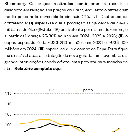
Bloomberg. Os preços realizados continuaram a reduzir o
desconto em relação aos preços do Brent, enquanto o
lifting cost
médio ponderado consolidado diminuiu 21% T/T. Destaques da
conferência:
(i)
espera-se que a produção atinja cerca de 44-45
mil barris de óleo (@stake 3R) equivalente por dia em dezembro, e
a partir daí, cresça 25-30% ao ano em 2024, 2025 e 2026;
(ii)
o
capex esperado é de ~US$ 280 milhões em 2023 e ~US$ 400
milhões em 2024;
(iii)
espera-se que o campo de Papa-Terra fique
mais estável após a instalação do novo gerador em novembro, e a
grande intervenção usando o flotel está prevista para meados de
abril.
Relatório completo
aqui
.