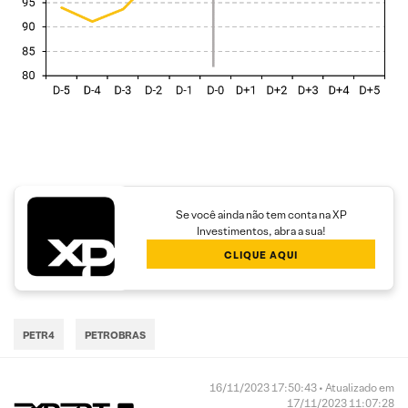
Se você ainda não tem conta na XP
Investimentos, abra a sua!
CLIQUE AQUI
PETR4
PETROBRAS
16/11/2023 17:50:43 • Atualizado em
17/11/2023 11:07:28