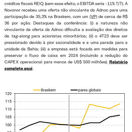
créditos fiscais REIQ (sem esse efeito, o EBITDA seria -11% T/T). A
Novonor recebeu uma oferta não vinculante da Adnoc para uma
participação de 35,3% na Braskem, com um
(VP)
de cerca de R$
36 por ação. Destaques da conferência: (i) a natureza não
vinculante da oferta da Adnoc dificulta a avaliação dos direitos
de
tag-along
para acionistas minoritários; (ii) o 4T23 deve ser
pressionado devido à pior sazonalidade e a uma parada para a
unidade da Bahia; (iii) a empresa está focada em medidas para
preservar o fluxo de caixa em 2024 (incluindo a redução do
CAPEX operacional para menos de US$ 500 milhões).
Relatório
completo aqui
.