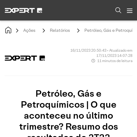
Ações
Relatórios
Petróleo, Gás e Petroquím
16/11/2023 20:50:43 • Atualizado em
17/11/2023 14:07:28
11 minutos de leitura
Petróleo, Gás e
Petroquímicos | O que
aconteceu no último
trimestre? Resumo dos