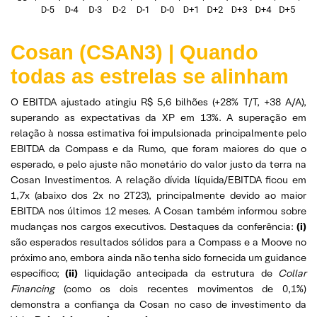
Cosan (CSAN3) | Quando
todas as estrelas se alinham
O EBITDA ajustado atingiu R$ 5,6 bilhões (+28% T/T, +38 A/A),
superando as expectativas da XP em 13%. A superação em
relação à nossa estimativa foi impulsionada principalmente pelo
EBITDA da Compass e da Rumo, que foram maiores do que o
esperado, e pelo ajuste não monetário do valor justo da terra na
Cosan Investimentos. A relação dívida líquida/EBITDA ficou em
1,7x (abaixo dos 2x no 2T23), principalmente devido ao maior
EBITDA nos últimos 12 meses. A Cosan também informou sobre
mudanças nos cargos executivos. Destaques da conferência:
(i)
são esperados resultados sólidos para a Compass e a Moove no
próximo ano, embora ainda não tenha sido fornecida um guidance
específico;
(ii)
liquidação antecipada da estrutura de
Collar
Financing
(como os dois recentes movimentos de 0,1%)
demonstra a confiança da Cosan no caso de investimento da