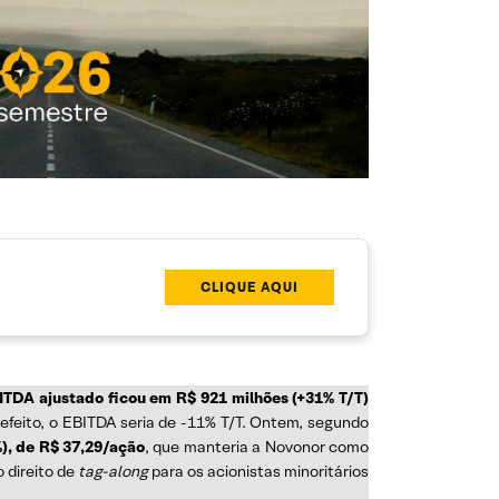
CLIQUE AQUI
ITDA ajustado ficou em R$ 921 milhões (+31% T/T)
feito, o EBITDA seria de -11% T/T. Ontem, segundo
), de R$ 37,29/ação
, que manteria a Novonor como
 direito de
tag-along
para os acionistas minoritários