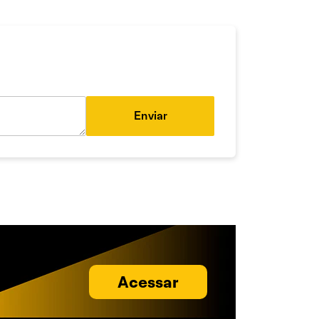
Enviar
Acessar