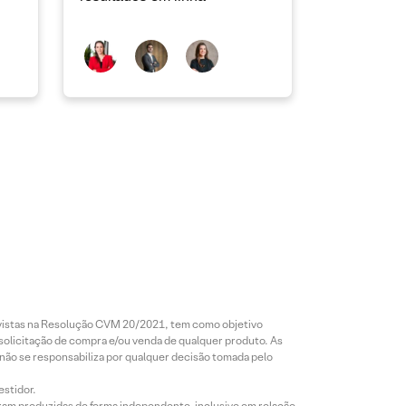
revistas na Resolução CVM 20/2021, tem como objetivo
 solicitação de compra e/ou venda de qualquer produto. As
 não se responsabiliza por qualquer decisão tomada pelo
estidor.
foram produzidas de forma independente, inclusive em relação