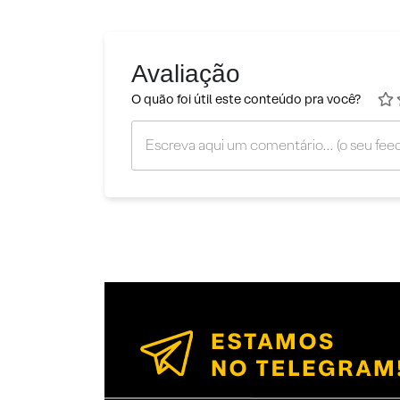
Avaliação
O quão foi útil este conteúdo pra você?