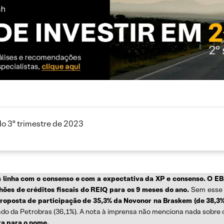
do 3º trimestre de 2023
linha com o consenso e com a expectativa da XP e consenso. O EB
ões de créditos fiscais do REIQ para os 9 meses do ano.
Sem esse e
oposta de participação de 35,3% da Novonor na Braskem (de 38,3%
ado da Petrobras (36,1%). A nota à imprensa não menciona nada sobre o
a para o nome.