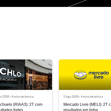
o 2026 • 4 mins de leitura
5 Ago 2026 • 4 mins de leitura
chuelo (RIAA3): 2T com
Mercado Livre (MELI): 2T 
ultados fortes
resultados em linha