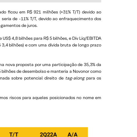
do ficou em R$ 921 milhões (+31% T/T) devido ao
 seria de -11% T/T, devido ao enfraquecimento dos
agamentos de juros.
 US$ 4,8 bilhões para R$ 5 bilhões, e Dív Líq/EBITDA
,4 bilhões) e com uma dívida bruta de longo prazo
ma nova proposta por uma participação de 35,3% da
,5 bilhões de desembolso e manteria a Novonor como
nada sobre potencial direito de
tag-along
para os
mos riscos para aqueles posicionados no nome em