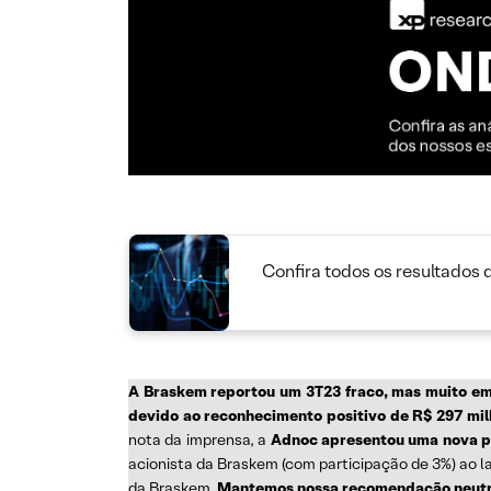
Confira todos os resultados 
A Braskem reportou um 3T23 fraco, mas muito em 
devido ao reconhecimento positivo de R$ 297 milh
nota da imprensa, a
Adnoc apresentou uma nova pr
acionista da Braskem (com participação de 3%) ao l
da Braskem.
Mantemos nossa recomendação neutr