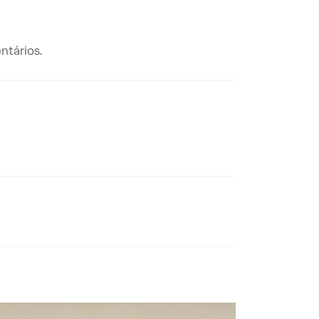
ntários.