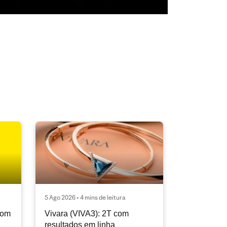
5 Ago 2026 • 4 mins de leitura
com
Vivara (VIVA3): 2T com
resultados em linha