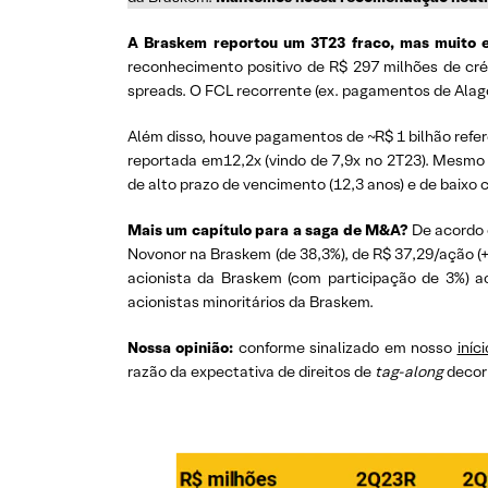
A Braskem reportou um 3T23 fraco, mas muito e
reconhecimento positivo de R$ 297 milhões de cré
spreads. O FCL recorrente (ex. pagamentos de Alagoa
Além disso, houve pagamentos de ~R$ 1 bilhão refere
reportada em12,2x (vindo de 7,9x no 2T23). Mesmo
de alto prazo de vencimento (12,3 anos) e de baixo 
Mais um capítulo para a saga de M&A?
De acordo 
Novonor na Braskem (de 38,3%), de R$ 37,29/ação (
acionista da Braskem (com participação de 3%) a
acionistas minoritários da Braskem.
Nossa opinião:
conforme sinalizado em nosso
iníc
razão da expectativa de direitos de
tag-along
decor