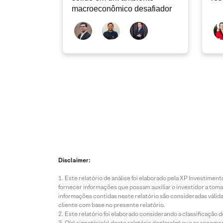
macroeconômico desafiador
Disclaimer:
Este relatório de análise foi elaborado pela XP Investim
fornecer informações que possam auxiliar o investidor a toma
informações contidas neste relatório são consideradas válida
cliente com base no presente relatório.
Este relatório foi elaborado considerando a classificação d
O(s) signatário(s) deste relatório declara(m) que as reco