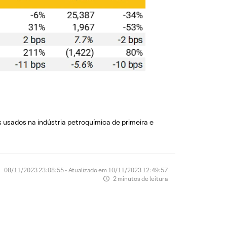
s usados na indústria petroquímica de primeira e
08/11/2023 23:08:55 • Atualizado em 10/11/2023 12:49:57
2 minutos de leitura