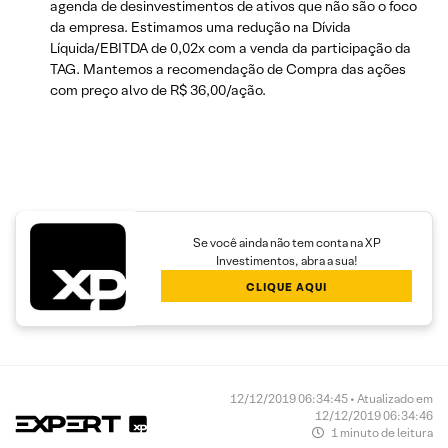
agenda de desinvestimentos de ativos que não são o foco
da empresa. Estimamos uma redução na Dívida
Líquida/EBITDA de 0,02x com a venda da participação da
TAG. Mantemos a recomendação de Compra das ações
com preço alvo de R$ 36,00/ação.
Se você ainda não tem conta na XP
Investimentos, abra a sua!
CLIQUE AQUI
12/12/2019 06:34:45 • Atualizado em
12/12/2019 06:34:46
1 minuto de leitura