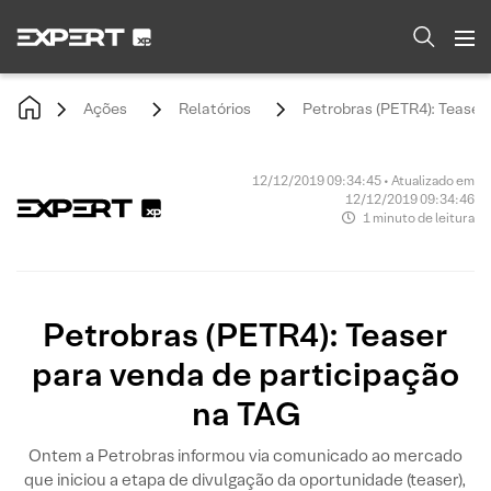
Ações
Relatórios
Petrobras (PETR4): Teaser
12/12/2019 09:34:45 • Atualizado em
12/12/2019 09:34:46
1 minuto de leitura
Petrobras (PETR4): Teaser
para venda de participação
na TAG
Ontem a Petrobras informou via comunicado ao mercado
que iniciou a etapa de divulgação da oportunidade (teaser),