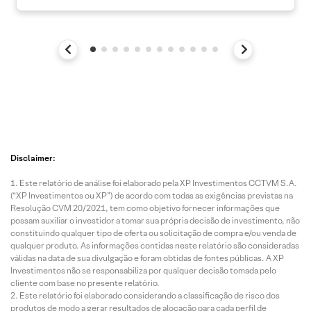
Disclaimer:
Este relatório de análise foi elaborado pela XP Investimentos CCTVM S.A.
(“XP Investimentos ou XP”) de acordo com todas as exigências previstas na
Resolução CVM 20/2021, tem como objetivo fornecer informações que
possam auxiliar o investidor a tomar sua própria decisão de investimento, não
constituindo qualquer tipo de oferta ou solicitação de compra e/ou venda de
qualquer produto. As informações contidas neste relatório são consideradas
válidas na data de sua divulgação e foram obtidas de fontes públicas. A XP
Investimentos não se responsabiliza por qualquer decisão tomada pelo
cliente com base no presente relatório.
Este relatório foi elaborado considerando a classificação de risco dos
produtos de modo a gerar resultados de alocação para cada perfil de