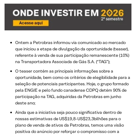
Ontem a Petrobras informou via comunicado ao mercado
que iniciou a etapa de divulgação da oportunidade (teaser),
referente à venda de sua participação remanescente (10%)
na Transportadora Associada de Gás S.A. (“TAG”);
O teaser contém as principais informações sobre a
oportunidade, bem como os critérios de elegibilidade para a
seleção de potenciais participantes. Hoje, o grupo formado
pela ENGIE e pelo fundo canadense CDPQ detém 90% de
participação na TAG, adquiridas da Petrobras em junho
deste ano;
Ainda que a iniciativa seja pouco significativa dentro de
nossas estimativas de US$19,8-US$23,3bilhões para o
plano de venda de ativos da Petrobras, temos uma visão
positiva do anúncio por reforçar o compromisso com a