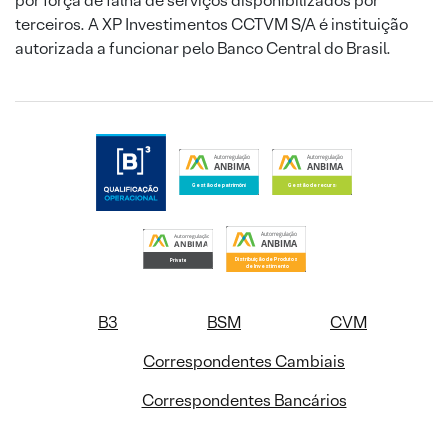
por força de falha de serviços disponibilizados por
terceiros. A XP Investimentos CCTVM S/A é instituição
autorizada a funcionar pelo Banco Central do Brasil.
B3
BSM
CVM
Correspondentes Cambiais
Correspondentes Bancários