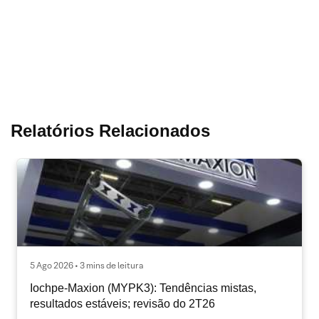
Relatórios Relacionados
5 Ago 2026 • 3 mins de leitura
Iochpe-Maxion (MYPK3): Tendências mistas,
resultados estáveis; revisão do 2T26