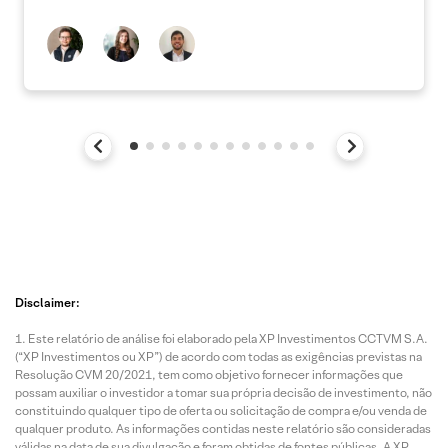
Disclaimer:
Este relatório de análise foi elaborado pela XP Investimentos CCTVM S.A.
(“XP Investimentos ou XP”) de acordo com todas as exigências previstas na
Resolução CVM 20/2021, tem como objetivo fornecer informações que
possam auxiliar o investidor a tomar sua própria decisão de investimento, não
constituindo qualquer tipo de oferta ou solicitação de compra e/ou venda de
qualquer produto. As informações contidas neste relatório são consideradas
válidas na data de sua divulgação e foram obtidas de fontes públicas. A XP