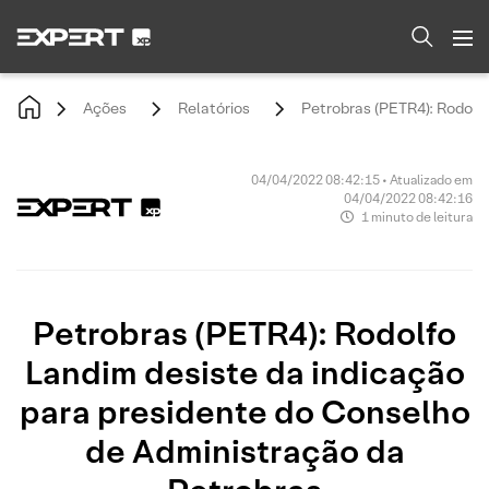
Ações
Relatórios
Petrobras (PETR4): Rodolf
04/04/2022 08:42:15 • Atualizado em
04/04/2022 08:42:16
1 minuto de leitura
Petrobras (PETR4): Rodolfo
Landim desiste da indicação
para presidente do Conselho
de Administração da