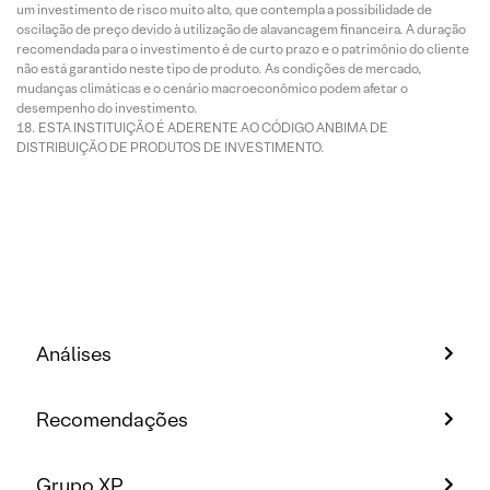
um investimento de risco muito alto, que contempla a possibilidade de
oscilação de preço devido à utilização de alavancagem financeira. A duração
recomendada para o investimento é de curto prazo e o patrimônio do cliente
não está garantido neste tipo de produto. As condições de mercado,
mudanças climáticas e o cenário macroeconômico podem afetar o
desempenho do investimento.
ESTA INSTITUIÇÃO É ADERENTE AO CÓDIGO ANBIMA DE
DISTRIBUIÇÃO DE PRODUTOS DE INVESTIMENTO.
Análises
Recomendações
Grupo XP