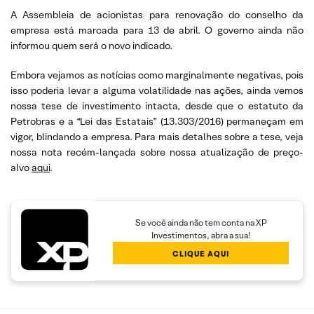
A Assembleia de acionistas para renovação do conselho da
empresa está marcada para 13 de abril. O governo ainda não
informou quem será o novo indicado.
Embora vejamos as notícias como marginalmente negativas, pois
isso poderia levar a alguma volatilidade nas ações, ainda vemos
nossa tese de investimento intacta, desde que o estatuto da
Petrobras e a “Lei das Estatais” (13.303/2016) permaneçam em
vigor, blindando a empresa. Para mais detalhes sobre a tese, veja
nossa nota recém-lançada sobre nossa atualização de preço-
alvo
aqui
.
Se você ainda não tem conta na XP
Investimentos, abra a sua!
CLIQUE AQUI