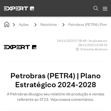
Ações
Relatórios
Petrobras (PETR4) | Plano
24/11/2023 07:58:49 • Atualizado em
28/11/2023 13:09:25
6 minutos de leitura
Petrobras (PETR4) | Plano
Estratégico 2024-2028
A Petrobras divulgou seu relatório de produção e vendas
referente ao 3T23. Veja nossos comentários.