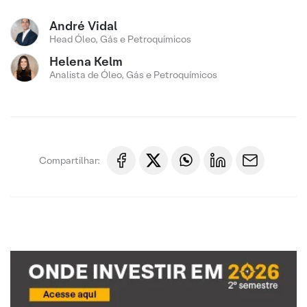
André Vidal
Head Óleo, Gás e Petroquímicos
Helena Kelm
Analista de Óleo, Gás e Petroquímicos
Compartilhar: