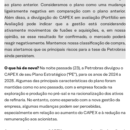
ao plano anterior. Consideramos o plano como uma mudança
ligeiramente negativa em comparação com o plano anterior.
Além disso, a divulgação do CAPEX em avaliação (Portfólio em
Avaliação) pode indicar que a gestão está considerando
ativamente movimentos de fusões e aquisições, e, em nossa
opinião, se esse resultado for confirmado, o mercado poderá
reagir negativamente. Mantemos nossa classificação de compra,
mas alertamos que os principais riscos para a tese da Petrobras
ainda persistem.
O que há de novo?
Na noite passada (23), a Petrobras divulgou o
CAPEX de seu Plano Estratégico (“PE”), para os anos de 2024 a
2028. Algumas das principais características do plano foram
mantidas como no ano passado, com a empresa focada na
exploração e produção no pré-sal e na racionalização dos ativos
de refinaria. No entanto, como esperado com a nova gestão da
empresa, algumas mudanças podem ser percebidas,
especialmente em relação ao aumento do CAPEX e à redução na
remuneração aos acionistas.