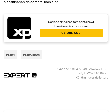
classificação de compra, mas aler
Se você ainda não tem conta na XP
Investimentos, abra a sua!
CLIQUE AQUI
PETR4
PETROBRAS
24/11/2023 04:58:49 • Atualizado em
28/11/2023 10:09:25
6 minutos de leitura