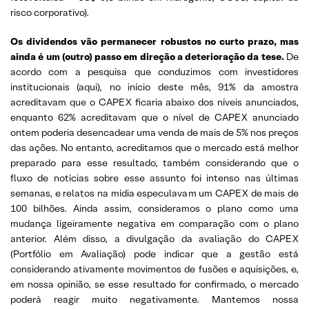
risco corporativo).
Os dividendos vão permanecer robustos no curto prazo, mas
ainda é um (outro) passo em direção a deterioração da tese.
De
acordo com a pesquisa que conduzimos com investidores
institucionais (aqui), no início deste mês, 91% da amostra
acreditavam que o CAPEX ficaria abaixo dos níveis anunciados,
enquanto 62% acreditavam que o nível de CAPEX anunciado
ontem poderia desencadear uma venda de mais de 5% nos preços
das ações. No entanto, acreditamos que o mercado está melhor
preparado para esse resultado, também considerando que o
fluxo de notícias sobre esse assunto foi intenso nas últimas
semanas, e relatos na mídia especulavam um CAPEX de mais de
100 bilhões. Ainda assim, consideramos o plano como uma
mudança ligeiramente negativa em comparação com o plano
anterior. Além disso, a divulgação da avaliação do CAPEX
(Portfólio em Avaliação) pode indicar que a gestão está
considerando ativamente movimentos de fusões e aquisições, e,
em nossa opinião, se esse resultado for confirmado, o mercado
poderá reagir muito negativamente. Mantemos nossa