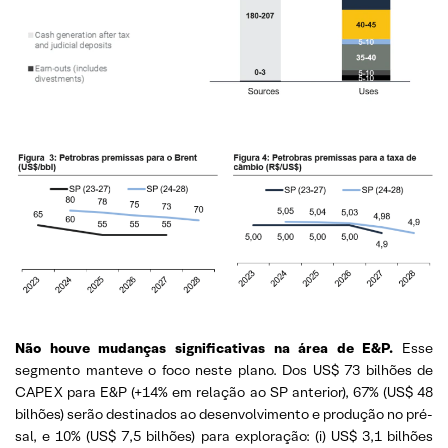
Não houve mudanças significativas na área de E&P.
Esse
segmento manteve o foco neste plano. Dos US$ 73 bilhões de
CAPEX para E&P (+14% em relação ao SP anterior), 67% (US$ 48
bilhões) serão destinados ao desenvolvimento e produção no pré-
sal, e 10% (US$ 7,5 bilhões) para exploração: (i) US$ 3,1 bilhões