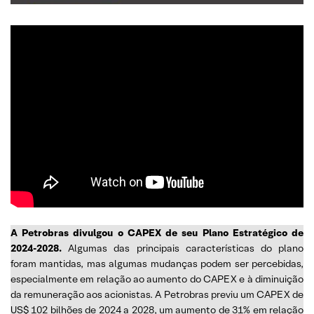
A Petrobras divulgou o CAPEX de seu Plano Estratégico de
2024-2028.
Algumas das principais características do plano
foram mantidas, mas algumas mudanças podem ser percebidas,
especialmente em relação ao aumento do CAPEX e à diminuição
da remuneração aos acionistas. A Petrobras previu um CAPEX de
US$ 102 bilhões de 2024 a 2028, um aumento de 31% em relação