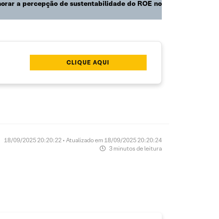
lhorar a percepção de sustentabilidade do ROE no
CLIQUE AQUI
18/09/2025 20:20:22 • Atualizado em 18/09/2025 20:20:24
3 minutos de leitura