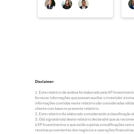
atu
Disclaimer:
Este relatório de análise foi elaborado pela XP Investim
fornecer informações que possam auxiliar o investidor a toma
informações contidas neste relatório são consideradas válida
cliente com base no presente relatório.
Este relatório foi elaborado considerando a classificação d
O(s) signatário(s) deste relatório declara(m) que as reco
à XP Investimentos e que estão sujeitas a modificações sem 
receitas provenientes dos negócios e operações financeiras 