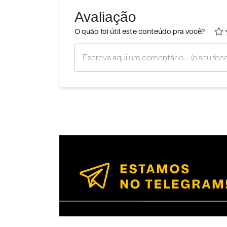
Avaliação
O quão foi útil este conteúdo pra você?