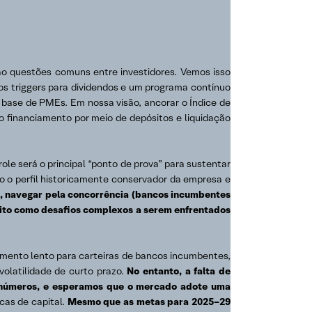
ão questões comuns entre investidores. Vemos isso
e os triggers para dividendos e um programa contínuo
 base de PMEs. Em nossa visão, ancorar o Índice de
 o financiamento por meio de depósitos e liquidação
ole será o principal “ponto de prova” para sustentar
 o perfil historicamente conservador da empresa e
), navegar pela concorrência (bancos incumbentes
dito como desafios complexos a serem enfrentados
cimento lento para carteiras de bancos incumbentes,
olatilidade de curto prazo.
No entanto, a falta de
s números, e esperamos que o mercado adote uma
cas de capital.
Mesmo que as metas para 2025–29