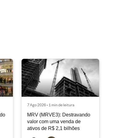
7 Ago 2026 • 1 min de leitura
ndo
MRV (MRVE3): Destravando
valor com uma venda de
ativos de R$ 2,1 bilhões