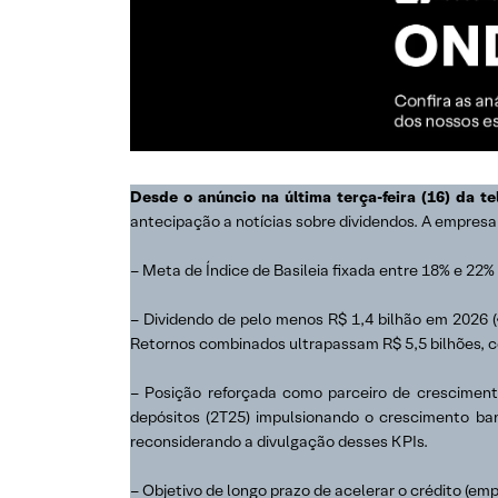
Desde o anúncio na última terça-feira (16) da t
antecipação a notícias sobre dividendos. A empresa
– Meta de Índice de Basileia fixada entre 18% e 22%
– Dividendo de pelo menos R$ 1,4 bilhão em 2026 
Retornos combinados ultrapassam R$ 5,5 bilhões, c
– Posição reforçada como parceiro de cresciment
depósitos (2T25) impulsionando o crescimento ba
reconsiderando a divulgação desses KPIs.
– Objetivo de longo prazo de acelerar o crédito (e