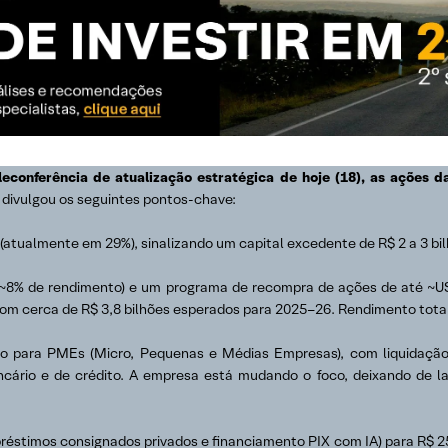
eleconferência de atualização estratégica de hoje (18), as ações
 divulgou os seguintes pontos-chave:
 (atualmente em 29%), sinalizando um capital excedente de R$ 2 a 3 bil
(~8% de rendimento) e um programa de recompra de ações de até ~U
om cerca de R$ 3,8 bilhões esperados para 2025–26. Rendimento tota
o para PMEs (Micro, Pequenas e Médias Empresas), com liquidação
ncário e de crédito. A empresa está mudando o foco, deixando de l
mpréstimos consignados privados e financiamento PIX com IA) para R$ 