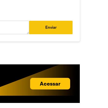
Enviar
Acessar