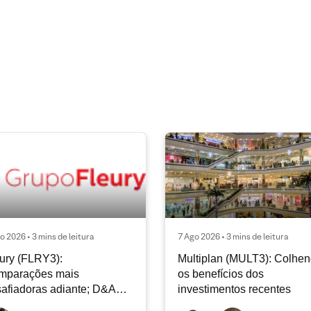
o 2026 • 3 mins de leitura
7 Ago 2026 • 3 mins de leitura
ury (FLRY3):
Multiplan (MULT3): Colhe
mparações mais
os benefícios dos
afiadoras adiante; D&A
investimentos recentes
e permanecer nos níveis