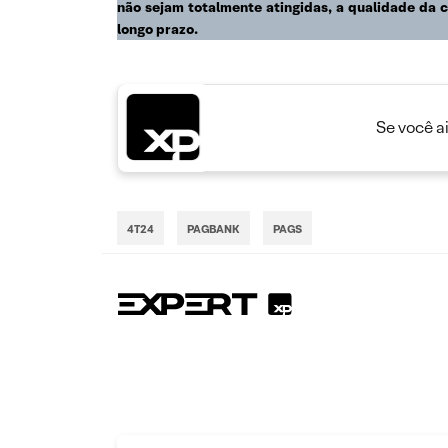
não sejam totalmente atingidas, a qualidade da 
longo prazo.
Se você a
4T24
PAGBANK
PAGS