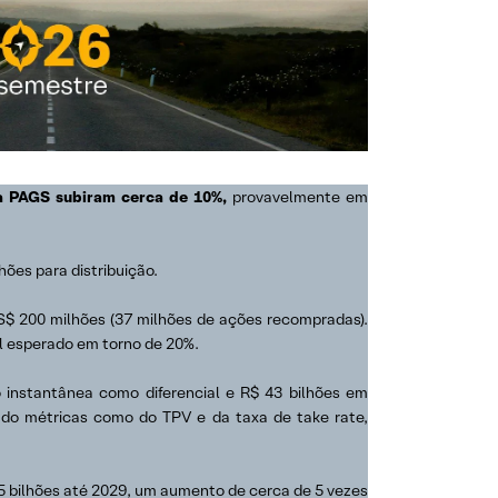
 da PAGS subiram cerca de 10%,
provavelmente em
hões para distribuição.
S$ 200 milhões (37 milhões de ações recompradas).
l esperado em torno de 20%.
 instantânea como diferencial e R$ 43 bilhões em
ado métricas como do TPV e da taxa de take rate,
25 bilhões até 2029, um aumento de cerca de 5 vezes