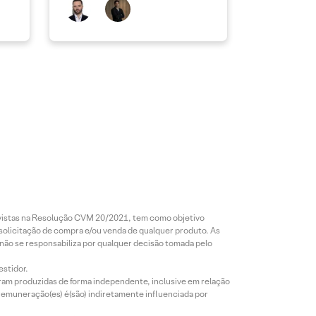
revistas na Resolução CVM 20/2021, tem como objetivo
 solicitação de compra e/ou venda de qualquer produto. As
 não se responsabiliza por qualquer decisão tomada pelo
estidor.
foram produzidas de forma independente, inclusive em relação
 remuneração(es) é(são) indiretamente influenciada por