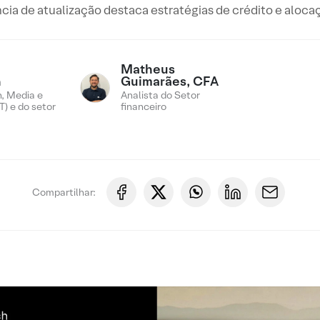
cia de atualização destaca estratégias de crédito e alocaç
Matheus
n
Guimarães, CFA
, Media e
Analista do Setor
) e do setor
financeiro
Compartilhar: