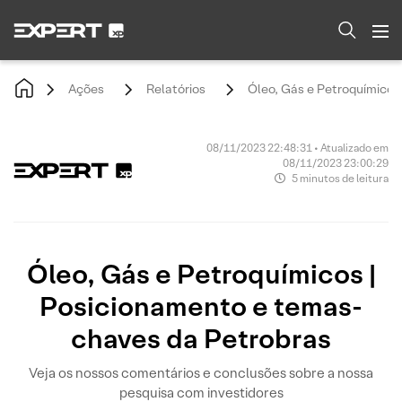
Ações
Relatórios
Óleo, Gás e Petroquímicos
08/11/2023 22:48:31 • Atualizado em
08/11/2023 23:00:29
5 minutos de leitura
Óleo, Gás e Petroquímicos |
Posicionamento e temas-
chaves da Petrobras
Veja os nossos comentários e conclusões sobre a nossa
pesquisa com investidores