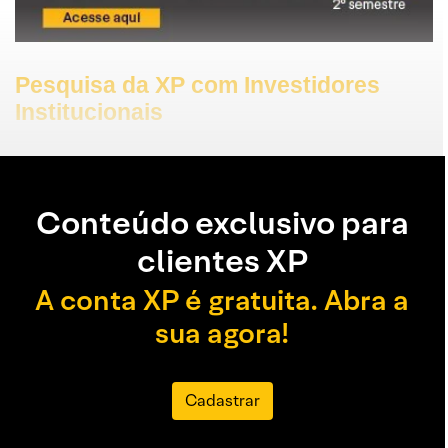
Pesquisa da XP com Investidores
Institucionais
Conteúdo exclusivo para
clientes XP
A conta XP é gratuita. Abra a
sua agora!
Cadastrar