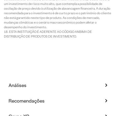
um investimento de risco muito alto, que contempla a possibilidade de
oscilação de preço devido à utilização de alavancagem financeira. A duração
recomendada para o investimento é de curto prazo e o patrimônio do cliente
não está garantido neste tipo de produto. As condições de mercado,
mudanças climáticas e o cenário macroeconômico podem afetar o
desempenho do investimento.
ESTA INSTITUIÇÃO É ADERENTE AO CÓDIGO ANBIMA DE
DISTRIBUIÇÃO DE PRODUTOS DE INVESTIMENTO.
Análises
Recomendações