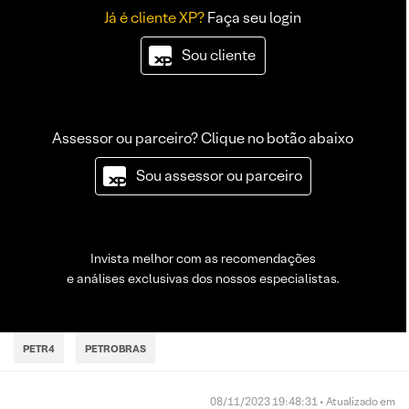
Já é cliente XP?
Faça seu login
Sou cliente
Assessor ou parceiro? Clique no botão abaixo
Sou assessor ou parceiro
Invista melhor com as recomendações
e análises exclusivas dos nossos especialistas.
PETR4
PETROBRAS
08/11/2023 19:48:31 • Atualizado em