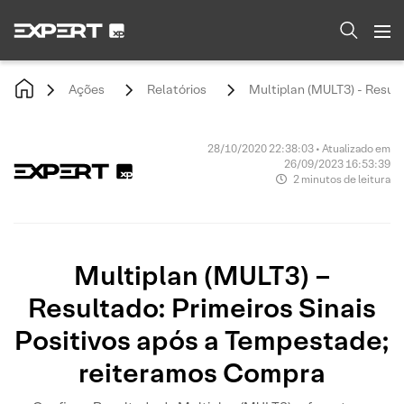
Ações
Relatórios
Multiplan (MULT3) - Resul
28/10/2020 22:38:03 • Atualizado em
26/09/2023 16:53:39
2 minutos de leitura
Multiplan (MULT3) –
Resultado: Primeiros Sinais
Positivos após a Tempestade;
reiteramos Compra