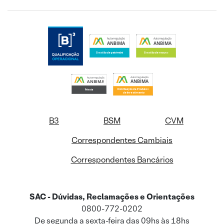
B3
BSM
CVM
Correspondentes Cambiais
Correspondentes Bancários
SAC - Dúvidas, Reclamações e Orientações
0800-772-0202
De segunda a sexta-feira das 09hs às 18hs