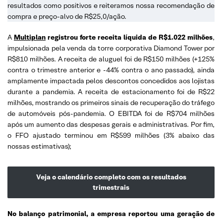
resultados como positivos e reiteramos nossa recomendação de
compra e preço-alvo de R$25,0/ação.
A
Multiplan
registrou forte receita líquida de R$1.022 milhões
,
impulsionada pela venda da torre corporativa Diamond Tower por
R$810 milhões. A receita de aluguel foi de R$150 milhões (+125%
contra o trimestre anterior e -44% contra o ano passado), ainda
amplamente impactada pelos descontos concedidos aos lojistas
durante a pandemia. A receita de estacionamento foi de R$22
milhões, mostrando os primeiros sinais de recuperação do tráfego
de automóveis pós-pandemia. O EBITDA foi de R$704 milhões
após um aumento das despesas gerais e administrativas. Por fim,
o FFO ajustado terminou em R$599 milhões (3% abaixo das
nossas estimativas);
Veja o calendário completo com os resultados
trimestrais
No balanço patrimonial, a empresa reportou uma geração de