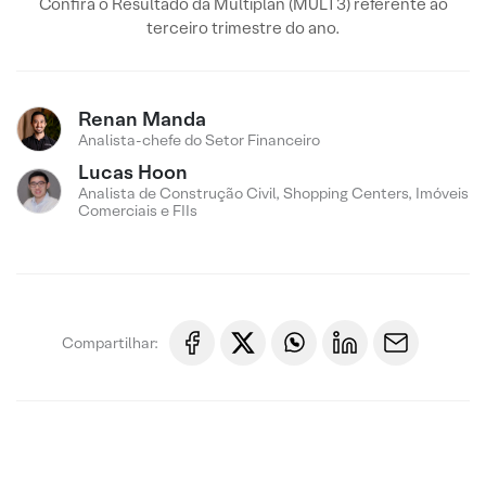
Confira o Resultado da Multiplan (MULT3) referente ao
terceiro trimestre do ano.
Renan Manda
Analista-chefe do Setor Financeiro
Lucas Hoon
Analista de Construção Civil, Shopping Centers, Imóveis
Comerciais e FIIs
Compartilhar: