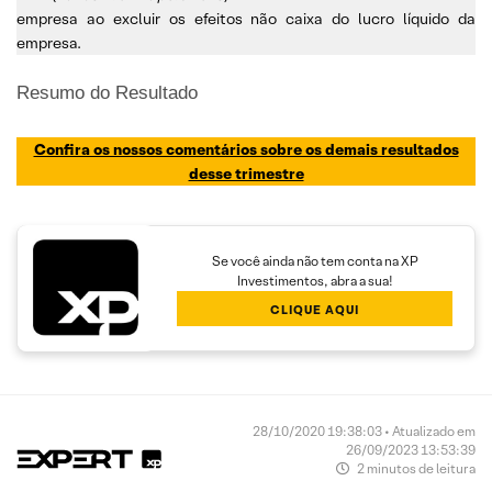
empresa ao excluir os efeitos não caixa do lucro líquido da
empresa.
Resumo do Resultado
Confira os nossos comentários sobre os demais resultados
desse trimestre
Se você ainda não tem conta na XP
Investimentos, abra a sua!
CLIQUE AQUI
28/10/2020 19:38:03 • Atualizado em
26/09/2023 13:53:39
2 minutos de leitura