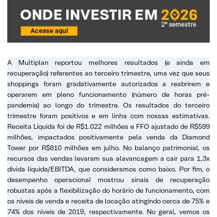
A Multiplan reportou melhores resultados (e ainda em
recuperação) referentes ao terceiro trimestre, uma vez que seus
shoppings foram gradativamente autorizados a reabrirem e
operarem em pleno funcionamento (número de horas pré-
pandemia) ao longo do trimestre. Os resultados do terceiro
trimestre foram positivos e em linha com nossas estimativas.
Receita Líquida foi de R$1.022 milhões e FFO ajustado de R$599
milhões, impactados positivamente pela venda da Diamond
Tower por R$810 milhões em julho. No balanço patrimonial, os
recursos das vendas levaram sua alavancagem a cair para 1,3x
dívida líquida/EBITDA, que consideramos como baixo. Por fim, o
desempenho operacional mostrou sinais de recuperação
robustas após a flexibilização do horário de funcionamento, com
os níveis de venda e receita de locação atingindo cerca de 75% e
74% dos níveis de 2019, respectivamente. No geral, vemos os