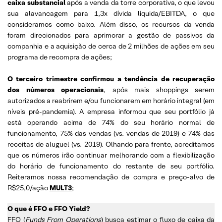
caixa substancial
após a venda da torre corporativa, o que levou
sua alavancagem para 1,3x dívida líquida/EBITDA, o que
consideramos como baixo. Além disso, os recursos da venda
foram direcionados para aprimorar a gestão de passivos da
companhia e a aquisição de cerca de 2 milhões de ações em seu
programa de recompra de ações;
O terceiro trimestre confirmou a tendência de recuperação
dos números operacionais
, após mais shoppings serem
autorizados a reabrirem e/ou funcionarem em horário integral (em
níveis pré-pandemia). A empresa informou que seu portfólio já
está operando acima de 74% do seu horário normal de
funcionamento, 75% das vendas (vs. vendas de 2019) e 74% das
receitas de aluguel (vs. 2019). Olhando para frente, acreditamos
que os números irão continuar melhorando com a flexibilização
do horário de funcionamento do restante de seu portfólio.
Reiteramos nossa recomendação de compra e preço-alvo de
R$25,0/ação
MULT3
;
O que é FFO e FFO Yield?
FFO (
Funds From Operations
) busca estimar o fluxo de caixa da