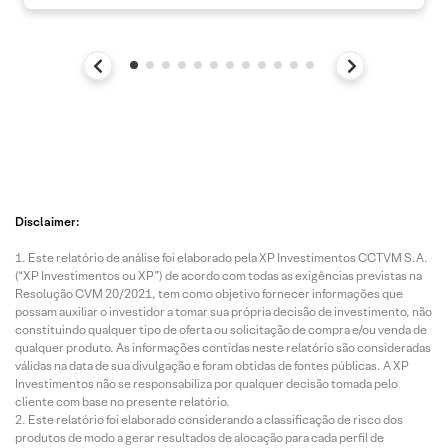
Disclaimer:
Este relatório de análise foi elaborado pela XP Investimentos CCTVM S.A.
(“XP Investimentos ou XP”) de acordo com todas as exigências previstas na
Resolução CVM 20/2021, tem como objetivo fornecer informações que
possam auxiliar o investidor a tomar sua própria decisão de investimento, não
constituindo qualquer tipo de oferta ou solicitação de compra e/ou venda de
qualquer produto. As informações contidas neste relatório são consideradas
válidas na data de sua divulgação e foram obtidas de fontes públicas. A XP
Investimentos não se responsabiliza por qualquer decisão tomada pelo
cliente com base no presente relatório.
Este relatório foi elaborado considerando a classificação de risco dos
produtos de modo a gerar resultados de alocação para cada perfil de