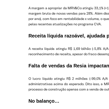
A margem a apropriar da MRV&Co atingiu 33,1% (+1,5
margem bruta de novas vendas para 28%. Além disso
por ano), com foco em rentabilidade x volume, o qu
pelas recentes atualizações no programa CVA.
Receita líquida razoável, ajudada 
A receita líquida atingiu R$ 1,69 bilhão (-5,8% A/
reconhecimento de receita, apesar do fraco desempen
Falta de vendas da Resia impactan
O lucro líquido atingiu R$ 2 milhões (-99,0% A/A
administrativas acima do esperado. Dito isso, a 
processo de construção apenas com a venda de outr
No balanço…