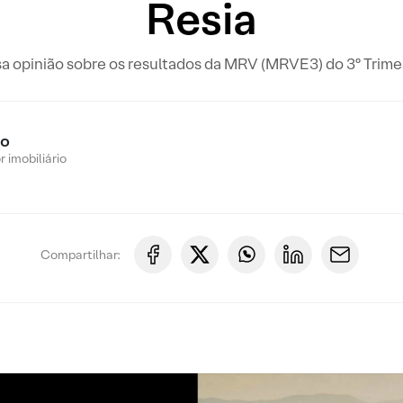
Resia
sa opinião sobre os resultados da MRV (MRVE3) do 3º Trime
ro
 imobiliário
Compartilhar: