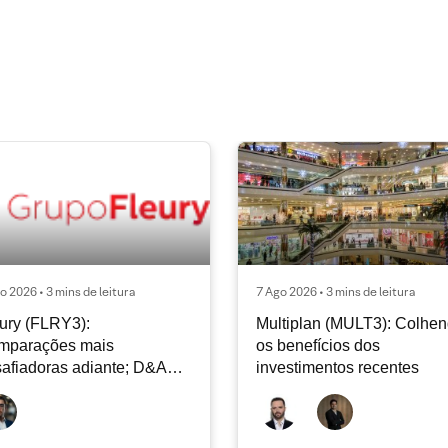
o 2026 • 3 mins de leitura
7 Ago 2026 • 3 mins de leitura
ury (FLRY3):
Multiplan (MULT3): Colhe
mparações mais
os benefícios dos
afiadoras adiante; D&A
investimentos recentes
e permanecer nos níveis
ais