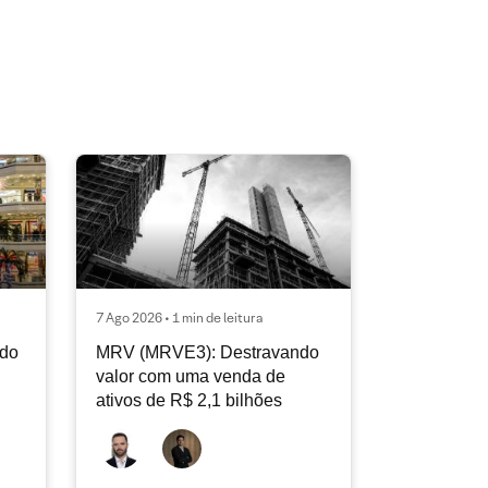
7 Ago 2026 • 1 min de leitura
ndo
MRV (MRVE3): Destravando
valor com uma venda de
ativos de R$ 2,1 bilhões