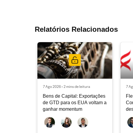
Relatórios Relacionados
7 Ago 2026 • 2 mins de leitura
7 Ag
Bens de Capital: Exportações
Fle
de GTD para os EUA voltam a
Co
ganhar momentum
des
dev
atu