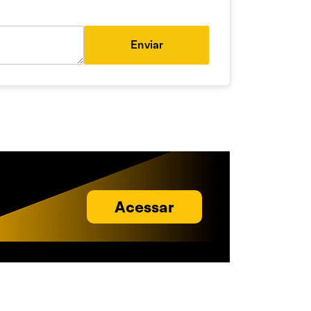
Enviar
Acessar