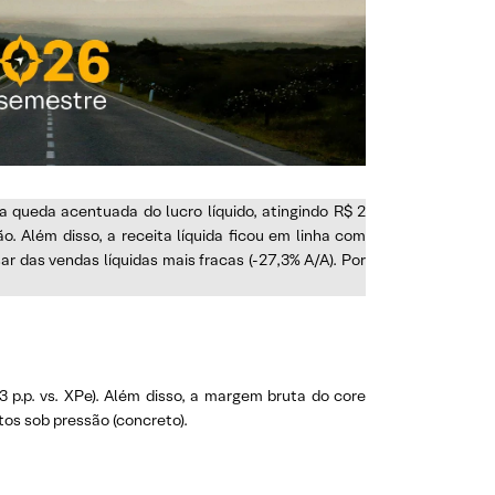
 queda acentuada do lucro líquido, atingindo R$ 2
o. Além disso, a receita líquida ficou em linha com
ar das vendas líquidas mais fracas (-27,3% A/A). Por
3 p.p. vs. XPe). Além disso, a margem bruta do core
tos sob pressão (concreto).