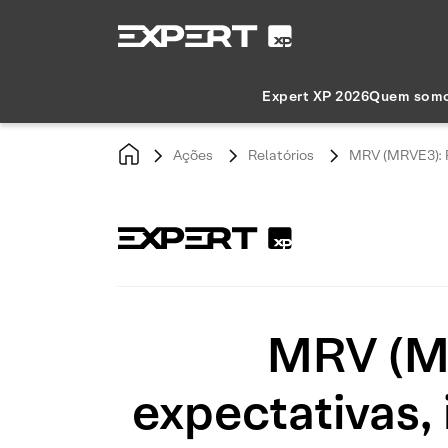
Expert XP 2026
Quem som
Ações
Relatórios
MRV (MRVE3): Re
MRV (MR
expectativas,