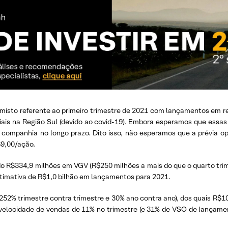
l misto referente ao primeiro trimestre de 2021 com lançamentos 
ciais na Região Sul (devido ao covid-19). Embora esperamos que ess
a companhia no longo prazo. Dito isso, não esperamos que a prévia o
9,00/ação.
ndo R$334,9 milhões em VGV (R$250 milhões a mais do que o quarto trim
stimativa de R$1,0 bilhão em lançamentos para 2021.
 252% trimestre contra trimestre e 30% ano contra ano), dos quais R$1
velocidade de vendas de 11% no trimestre (e 31% de VSO de lançamen