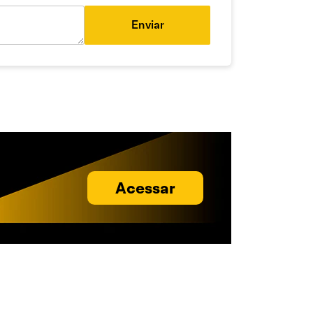
Enviar
Acessar