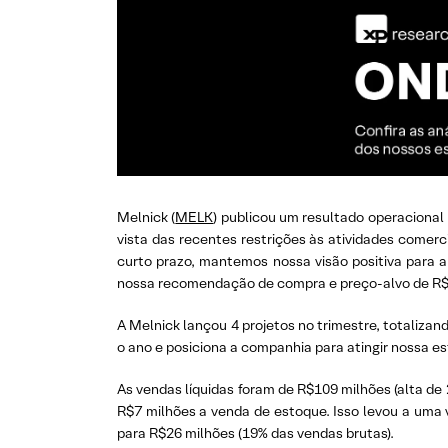
Melnick (
MELK
) publicou um resultado operaciona
vista das recentes restrições às atividades comer
curto prazo, mantemos nossa visão positiva para 
nossa recomendação de compra e preço-alvo de R$
A Melnick lançou 4 projetos no trimestre, totaliza
o ano e posiciona a companhia para atingir nossa e
As vendas líquidas foram de R$109 milhões (alta de
R$7 milhões a venda de estoque. Isso levou a uma 
para R$26 milhões (19% das vendas brutas).