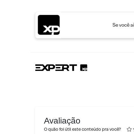
Se você a
Avaliação
O quão foi útil este conteúdo pra você?