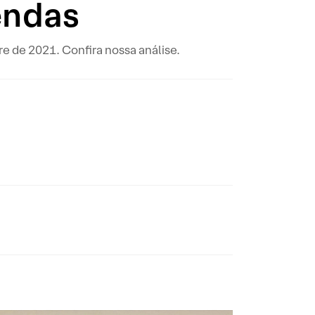
endas
re de 2021. Confira nossa análise.