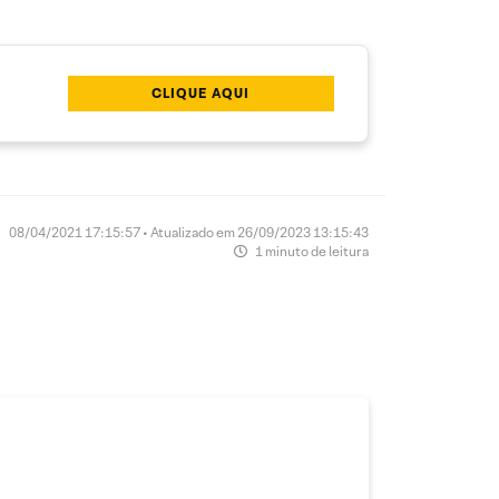
CLIQUE AQUI
08/04/2021 17:15:57 • Atualizado em 26/09/2023 13:15:43
1 minuto de leitura