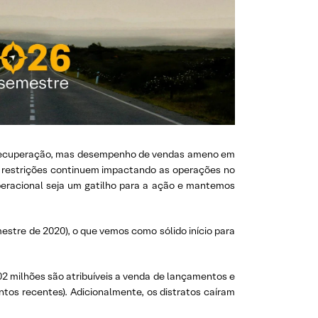
em recuperação, mas desempenho de vendas ameno em
as restrições continuem impactando as operações no
peracional seja um gatilho para a ação e mantemos
estre de 2020), o que vemos como sólido início para
02 milhões são atribuíveis a venda de lançamentos e
tos recentes). Adicionalmente, os distratos caíram