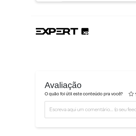
Avaliação
O quão foi útil este conteúdo pra você?