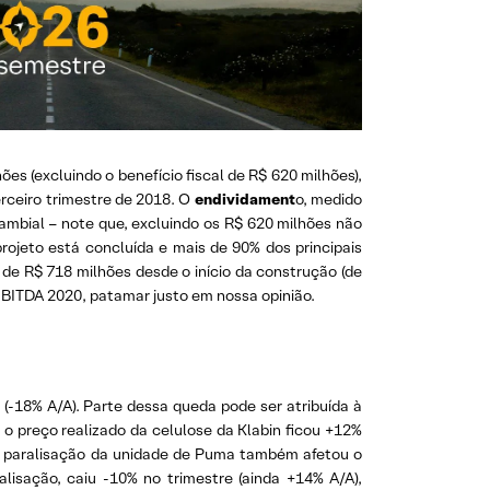
es (excluindo o benefício fiscal de R$ 620 milhões),
erceiro trimestre de 2018. O
endividament
o, medido
ambial – note que, excluindo os R$ 620 milhões não
rojeto está concluída e mais de 90% dos principais
 de R$ 718 milhões desde o início da construção (de
BITDA 2020, patamar justo em nossa opinião.
-18% A/A). Parte dessa queda pode ser atribuída à
 preço realizado da celulose da Klabin ficou +12%
 a paralisação da unidade de Puma também afetou o
ralisação, caiu -10% no trimestre (ainda +14% A/A),