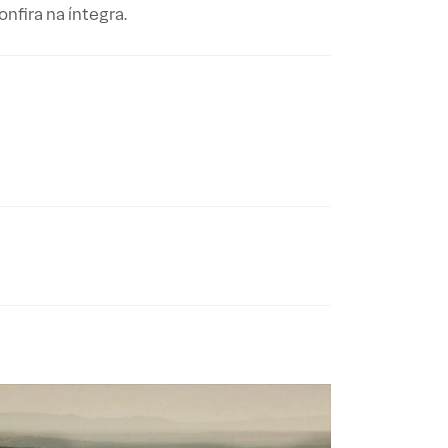
nfira na íntegra.