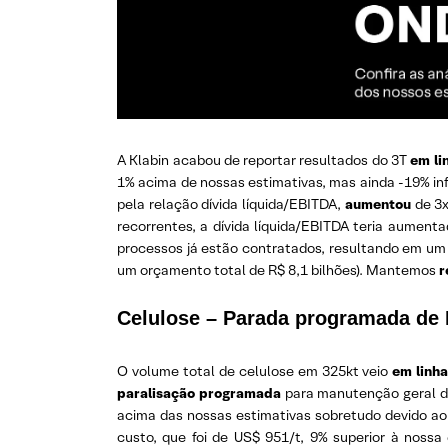
A Klabin acabou de reportar resultados do 3T
em li
1% acima de nossas estimativas, mas ainda -19% inf
pela relação dívida líquida/EBITDA,
aumentou
de 3x
recorrentes, a dívida líquida/EBITDA teria aumen
processos já estão contratados, resultando em um i
um orçamento total de R$ 8,1 bilhões). Mantemos
r
Celulose – Parada programada de
O volume total de celulose em 325kt veio
em linh
paralisação programada
para manutenção geral da
acima das nossas estimativas sobretudo devido a
custo, que foi de US$ 951/t, 9% superior à nossa 