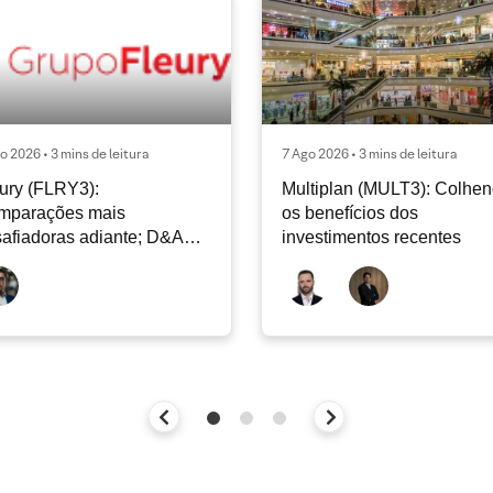
o 2026 • 3 mins de leitura
7 Ago 2026 • 3 mins de leitura
ury (FLRY3):
Multiplan (MULT3): Colhe
mparações mais
os benefícios dos
afiadoras adiante; D&A
investimentos recentes
e permanecer nos níveis
ais