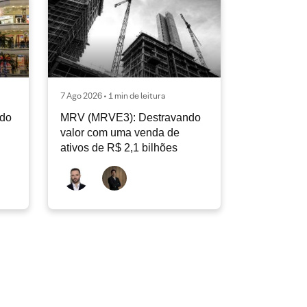
7 Ago 2026 • 1 min de leitura
ndo
MRV (MRVE3): Destravando
valor com uma venda de
ativos de R$ 2,1 bilhões