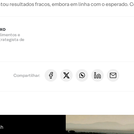
tou resultados fracos, embora em linha com o esperado. Co
oxo
Alimentos e
trategista de
Compartilhar: