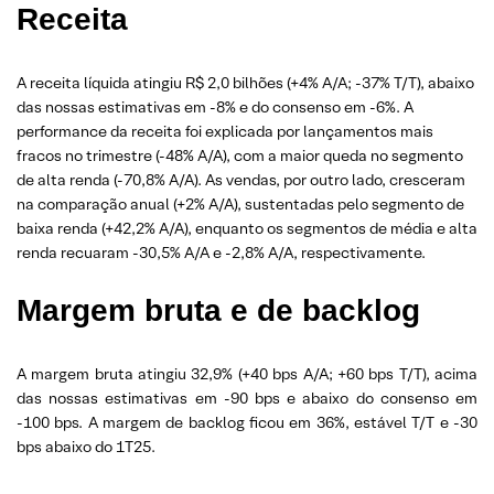
Receita
A receita líquida atingiu R$ 2,0 bilhões (+4% A/A; -37% T/T), abaixo
das nossas estimativas em -8% e do consenso em -6%. A
performance da receita foi explicada por lançamentos mais
fracos no trimestre (-48% A/A), com a maior queda no segmento
de alta renda (-70,8% A/A). As vendas, por outro lado, cresceram
na comparação anual (+2% A/A), sustentadas pelo segmento de
baixa renda (+42,2% A/A), enquanto os segmentos de média e alta
renda recuaram -30,5% A/A e -2,8% A/A, respectivamente.
Margem bruta e de backlog
A margem bruta atingiu 32,9% (+40 bps A/A; +60 bps T/T), acima
das nossas estimativas em -90 bps e abaixo do consenso em
-100 bps. A margem de backlog ficou em 36%, estável T/T e -30
bps abaixo do 1T25.