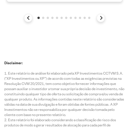
Disclaimer:
Este relatório de análise foi elaborado pela XP Investimentos CCTVM S.A.
(“XP Investimentos ou XP”) de acordo com todas as exigências previstas na
Resolução CVM 20/2021, tem como objetivo fornecer informações que
possam auxiliar o investidor a tomar sua própria decisão de investimento, não
constituindo qualquer tipo de oferta ou solicitação de compra e/ou venda de
qualquer produto. As informações contidas neste relatório são consideradas
válidas na data de sua divulgação e foram obtidas de fontes públicas. A XP
Investimentos não se responsabiliza por qualquer decisão tomada pelo
cliente com base no presente relatório.
Este relatório foi elaborado considerando a classificação de risco dos
produtos de modo a gerar resultados de alocação para cada perfil de