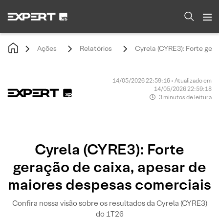
Ações
Relatórios
Cyrela (CYRE3): Forte ger
14/05/2026 22:59:16 • Atualizado em
14/05/2026 22:59:18
3 minutos de leitura
Cyrela (CYRE3): Forte
geração de caixa, apesar de
maiores despesas comerciais
Confira nossa visão sobre os resultados da Cyrela (CYRE3)
do 1T26