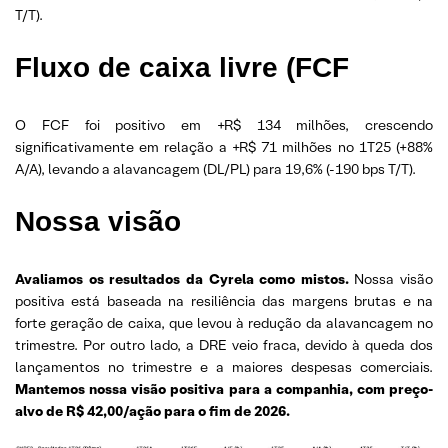
T/T).
Fluxo de caixa livre (FCF
O FCF foi positivo em +R$ 134 milhões, crescendo
significativamente em relação a +R$ 71 milhões no 1T25 (+88%
A/A), levando a alavancagem (DL/PL) para 19,6% (-190 bps T/T).
Nossa visão
Avaliamos os resultados da Cyrela como mistos.
Nossa visão
positiva está baseada na resiliência das margens brutas e na
forte geração de caixa, que levou à redução da alavancagem no
trimestre. Por outro lado, a DRE veio fraca, devido à queda dos
lançamentos no trimestre e a maiores despesas comerciais.
Mantemos nossa visão positiva para a companhia, com preço-
alvo de R$ 42,00/ação para o fim de 2026.