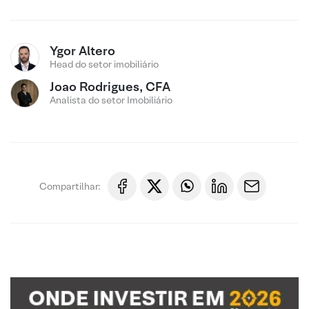
Ygor Altero
Head do setor imobiliário
Joao Rodrigues, CFA
Analista do setor Imobiliário
Compartilhar: