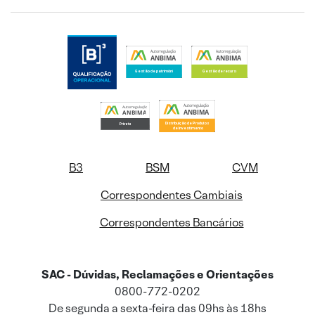
B3
BSM
CVM
Correspondentes Cambiais
Correspondentes Bancários
SAC - Dúvidas, Reclamações e Orientações
0800-772-0202
De segunda a sexta-feira das 09hs às 18hs