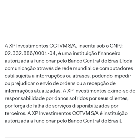
A XP Investimentos CCTVM S/A, inscrita sob o CNPJ:
02.332.886/0001-04, é uma instituição financeira
autorizada a funcionar pelo Banco Central do Brasil.Toda
comunicação através de rede mundial de computadores
está sujeita a interrupções ou atrasos, podendo impedir
ou prejudicar o envio de ordens ou a recepção de
informações atualizadas. A XP Investimentos exime-se de
responsabilidade por danos sofridos por seus clientes,
por força de falha de serviços disponibilizados por
terceiros. A XP Investimentos CCTVM S/A é instituição
autorizada a funcionar pelo Banco Central do Brasil.