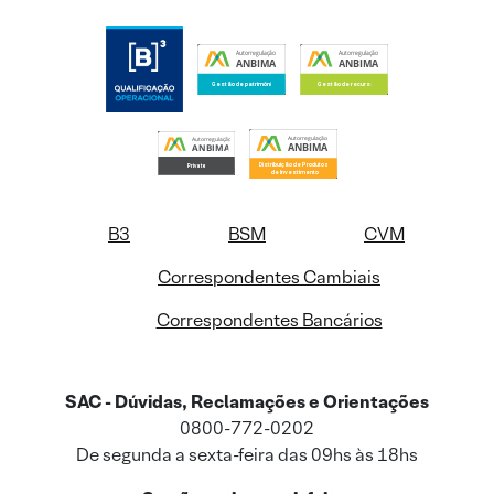
B3
BSM
CVM
Correspondentes Cambiais
Correspondentes Bancários
SAC - Dúvidas, Reclamações e Orientações
0800-772-0202
De segunda a sexta-feira das 09hs às 18hs