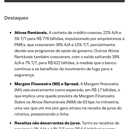
Destaques
Ativos Rentáveis.
A carteira de crédito cresceu 22% A/A e
5% T/T para R$ 776 bilhões, impulsionado por empréstimos à
PMEs, que cresceram 38% A/A e 15% T/T, parcialmente
devido aos programas de apoio do governo. Outros Ativos
Rentáveis ​​também cresceram, com o saldo saltando 39%
A/A e 7% T/T, para R$ 622 bilhões, à medida que o banco
continua a se beneficiar do movimento de fuga para a
segurança.
Margem Financeira (NII) e Spread.
A Margem financeira
(NII) veio exatamente como esperado, em R$ 17 bilhões, o
que implica uma queda prevista da Margem Financeira
Sobre os Ativos Rematáveis (NIM) de 63 bps no trimestre,
uma vez que um mix pior gera atraso na receita de juros do
rotativo, pressionando a linha.
Receitas não decorrentes de juros.
Tanto as receitas de