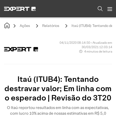
Ações
Relatórios
Itaú (ITUB4): Tentando des
04/11/2020 08:14:50 • Atualizado em
30/03/2021 12:03:14
4 minutos de leitura
Itaú (ITUB4): Tentando
destravar valor; Em linha com
o esperado | Revisão do 3T20
O Itaú reportou resultados em linha com as expectativas,
com lucro 10% acima de nossas estimativas em R$ 5,0