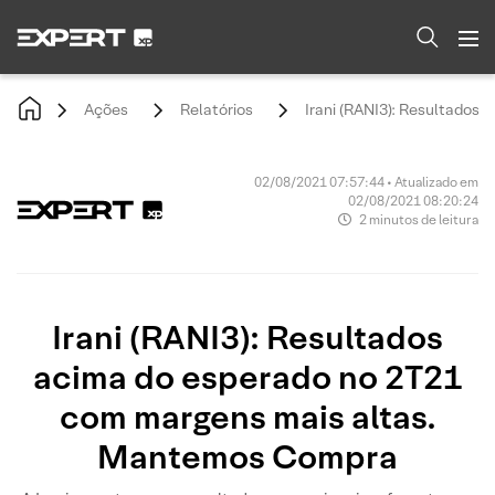
Ações
Relatórios
Irani (RANI3): Resultados
02/08/2021 07:57:44 • Atualizado em
02/08/2021 08:20:24
2 minutos de leitura
Irani (RANI3): Resultados
acima do esperado no 2T21
com margens mais altas.
Mantemos Compra