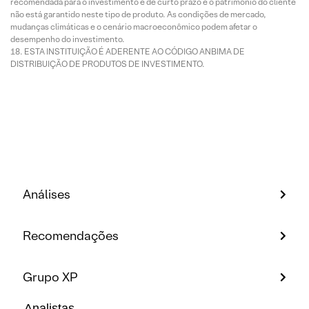
recomendada para o investimento é de curto prazo e o patrimônio do cliente
não está garantido neste tipo de produto. As condições de mercado,
mudanças climáticas e o cenário macroeconômico podem afetar o
desempenho do investimento.
ESTA INSTITUIÇÃO É ADERENTE AO CÓDIGO ANBIMA DE
DISTRIBUIÇÃO DE PRODUTOS DE INVESTIMENTO.
Análises
Recomendações
Grupo XP
Analistas