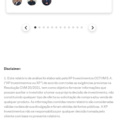
Disclaimer:
Este relatório de análise foi elaborado pela XP Investimentos CCTVM S.A.
(“XP Investimentos ou XP”) de acordo com todas as exigências previstas na
Resolução CVM 20/2021, tem como objetivo fornecer informações que
possam auxiliar o investidor a tomar sua própria decisão de investimento, não
constituindo qualquer tipo de oferta ou solicitação de compra e/ou venda de
qualquer produto. As informações contidas neste relatório são consideradas
válidas na data de sua divulgação e foram obtidas de fontes públicas. A XP
Investimentos não se responsabiliza por qualquer decisão tomada pelo
cliente com base no presente relatório.