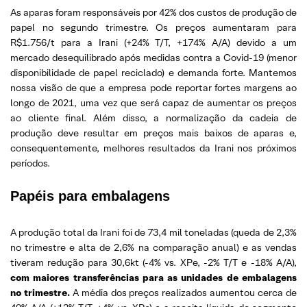
As aparas foram responsáveis por 42% dos custos de produção de
papel no segundo trimestre. Os preços aumentaram para
R$1.756/t para a Irani (+24% T/T, +174% A/A) devido a um
mercado desequilibrado após medidas contra a Covid-19 (menor
disponibilidade de papel reciclado) e demanda forte. Mantemos
nossa visão de que a empresa pode reportar fortes margens ao
longo de 2021, uma vez que será capaz de aumentar os preços
ao cliente final. Além disso, a normalização da cadeia de
produção deve resultar em preços mais baixos de aparas e,
consequentemente, melhores resultados da Irani nos próximos
períodos.
Papéis para embalagens
A produção total da Irani foi de 73,4 mil toneladas (queda de 2,3%
no trimestre e alta de 2,6% na comparação anual) e as vendas
tiveram redução para 30,6kt (-4% vs. XPe, -2% T/T e -18% A/A),
com maiores transferências para as unidades de embalagens
no trimestre.
A média dos preços realizados aumentou cerca de