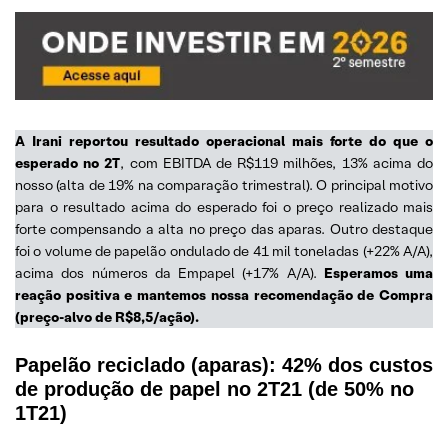
A Irani reportou resultado operacional mais forte do que o
esperado no 2T
, com EBITDA de R$119 milhões, 13% acima do
nosso (alta de 19% na comparação trimestral). O principal motivo
para o resultado acima do esperado foi o preço realizado mais
forte compensando a alta no preço das aparas. Outro destaque
foi o volume de papelão ondulado de 41 mil toneladas (+22% A/A),
acima dos números da Empapel (+17% A/A).
Esperamos uma
reação positiva e mantemos nossa recomendação de Compra
(preço-alvo de R$8,5/ação).
Papelão reciclado (aparas): 42% dos custos
de produção de papel no 2T21 (de 50% no
1T21)