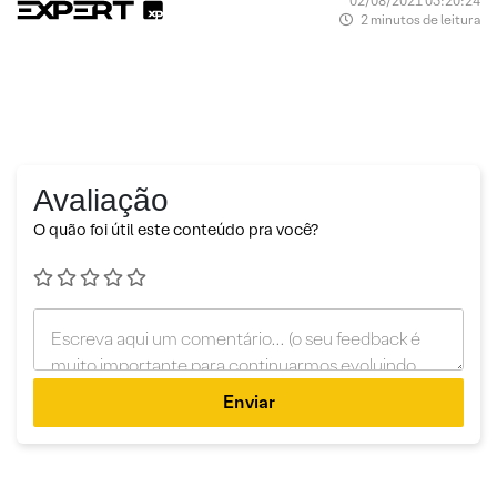
02/08/2021 05:20:24
2 minutos de leitura
Avaliação
O quão foi útil este conteúdo pra você?
Enviar