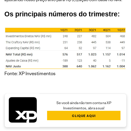
Os principais números do trimestre:
Fonte: XP Investimentos
Se você ainda não tem conta na XP
Investimentos, abra a sua!
CLIQUE AQUI