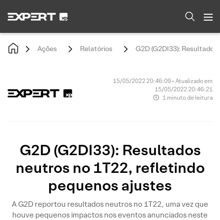
Ações
Relatórios
G2D (G2DI33): Resultados 
15/05/2022 20:46:09 • Atualizado em
15/05/2022 20:46:21
1 minuto de leitura
G2D (G2DI33): Resultados
neutros no 1T22, refletindo
pequenos ajustes
A G2D reportou resultados neutros no 1T22, uma vez que
houve pequenos impactos nos eventos anunciados neste