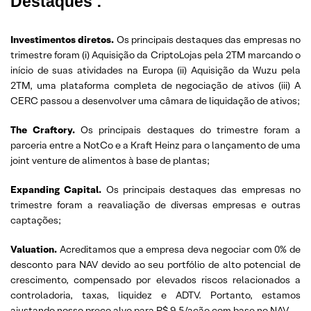
Destaques :
Investimentos diretos.
Os principais destaques das empresas no
trimestre foram (i) Aquisição da CriptoLojas pela 2TM marcando o
início de suas atividades na Europa (ii) Aquisição da Wuzu pela
2TM, uma plataforma completa de negociação de ativos (iii) A
CERC passou a desenvolver uma câmara de liquidação de ativos;
The Craftory.
Os principais destaques do trimestre foram a
parceria entre a NotCo e a Kraft Heinz para o lançamento de uma
joint venture de alimentos à base de plantas;
Expanding Capital.
Os principais destaques das empresas no
trimestre foram a reavaliação de diversas empresas e outras
captações;
Valuation.
Acreditamos que a empresa deva negociar com 0% de
desconto para NAV devido ao seu portfólio de alto potencial de
crescimento, compensado por elevados riscos relacionados a
controladoria, taxas, liquidez e ADTV. Portanto, estamos
ajustando nosso preço alvo para R$ 9,5/ação com base no NAV.