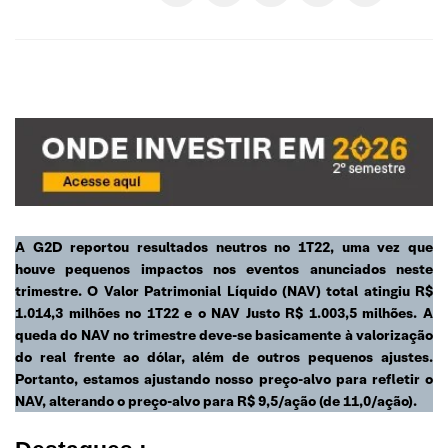
A G2D reportou resultados neutros no 1T22, uma vez que
houve pequenos impactos nos eventos anunciados neste
trimestre. O Valor Patrimonial Líquido (NAV) total atingiu R$
1.014,3 milhões no 1T22 e o NAV Justo R$ 1.003,5 milhões. A
queda do NAV no trimestre deve-se basicamente à valorização
do real frente ao dólar, além de outros pequenos ajustes.
Portanto, estamos ajustando nosso preço-alvo para refletir o
NAV, alterando o preço-alvo para R$ 9,5/ação (de 11,0/ação).