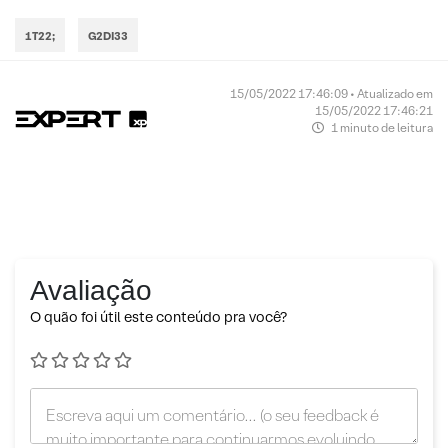
1T22;
G2DI33
15/05/2022 17:46:09 • Atualizado em
15/05/2022 17:46:21
1 minuto de leitura
Avaliação
O quão foi útil este conteúdo pra você?