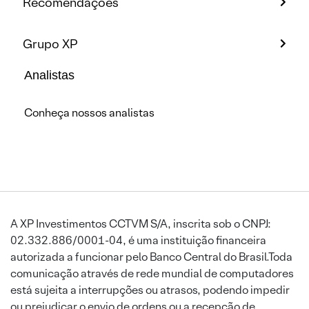
Recomendações
Grupo XP
Analistas
Conheça nossos analistas
A XP Investimentos CCTVM S/A, inscrita sob o CNPJ:
02.332.886/0001-04, é uma instituição financeira
autorizada a funcionar pelo Banco Central do Brasil.Toda
comunicação através de rede mundial de computadores
está sujeita a interrupções ou atrasos, podendo impedir
ou prejudicar o envio de ordens ou a recepção de