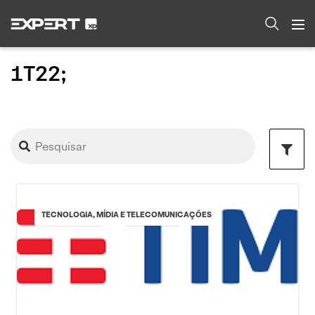
1T22;
TECNOLOGIA, MÍDIA E TELECOMUNICAÇÕES