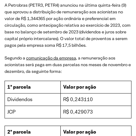
A Petrobras (PETR3, PETR4) anunciou na última quinta-feira (9)
que aprovou a distribuição de remuneração aos acionistas no
valor de R$ 1,344365 por ação ordinária e preferencial em
circulação, como antecipação relativa ao exercício de 2023, com
base no balanço de setembro de 2023 (dividendos e juros sobre
capital próprio intercalares). O valor total de proventos a serem
pagos pela empresa soma R$ 17,5 bilhões.
Segundo a
comunicação da empresa
, a remuneração aos
acionistas será paga em duas parcelas nos meses de novembro e
dezembro, da seguinte forma:
1ª parcela
Valor por ação
Dividendos
R$ 0,243110
JCP
R$ 0,429073
2ª parcela
Valor por ação