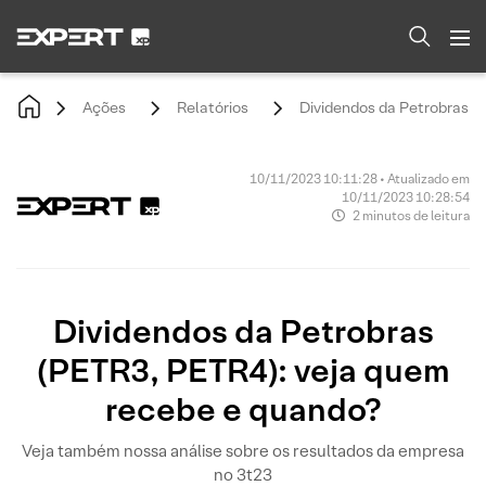
Ações
Relatórios
Dividendos da Petrobras (
10/11/2023 10:11:28 • Atualizado em
10/11/2023 10:28:54
2 minutos de leitura
Dividendos da Petrobras
(PETR3, PETR4): veja quem
recebe e quando?
Veja também nossa análise sobre os resultados da empresa
no 3t23