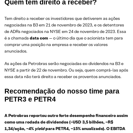
Quem tem direito a receber?
Tem direito a receber os investidores que detiverem as ações
negociadas na B3 em 21 de novembro de 2023, e os detentores
de ADRs negociados na NYSE em 24 de novembro de 2023. Essa
é a chamada
data com
— o último dia que o acionista tem para
comprar uma posição na empresa e receber os valores
anunciados.
As ações da Petrobras serão negociadas ex-dividendos na B3 e
NYSE a partir de 22 de novembro. Ou seja, quem comprá-las após
essa data não terá direito a receber os proventos anunciados.
Recomendação do nosso time para
PETR3 e PETR4
A Petrobras reportou outro forte desempenho financeiro assim
como uma rodada de dividendos (~USD 3,5 bilhões, ~R$
1,34/ação, ~4%
yield
para PETR4, ~15% anualizado). O EBITDA