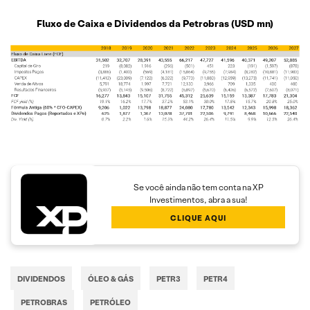
Fluxo de Caixa e Dividendos da Petrobras
(USD mn)
Se você ainda não tem conta na XP
Investimentos, abra a sua!
CLIQUE AQUI
DIVIDENDOS
ÓLEO & GÁS
PETR3
PETR4
PETROBRAS
PETRÓLEO