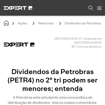
Ações
Relatórios
Dividendos da Petrobras (
19/07/2023 18:40:15 • Atualizado em
19/07/2023 19:09:03
2 minutos de leitura
Dividendos da Petrobras
(PETR4) no 2º tri podem ser
menores; entenda
A Petrobras está estudando uma nova política de
distribuição de dividendos. Veja os nossos comentários.