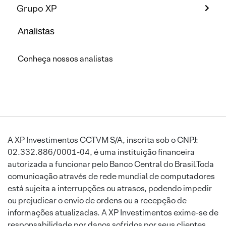
Grupo XP
Analistas
Conheça nossos analistas
A XP Investimentos CCTVM S/A, inscrita sob o CNPJ:
02.332.886/0001-04, é uma instituição financeira
autorizada a funcionar pelo Banco Central do Brasil.Toda
comunicação através de rede mundial de computadores
está sujeita a interrupções ou atrasos, podendo impedir
ou prejudicar o envio de ordens ou a recepção de
informações atualizadas. A XP Investimentos exime-se de
responsabilidade por danos sofridos por seus clientes,