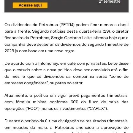
Os dividendos da Petrobras (PETR4) podem ficar menores daqui
para a frente. Segundo notícias desta quarta-feira (19), o diretor
financeiro da Petrobras, Sergio Caetano Leite, afirmou hoje que a
companhia deve deliberar os dividendos do segundo trimestre de
2023 já com base em uma nova regra.
De acordo com o Infomoney
, em café com jornalistas, Leite disse
que o estudo sobre a nova política deve ser concluído até o fim
do mês, e que os dividendos da companhia serão “como de
empresas congêneres”, ou pares no setor.
Atualmente, a política em vigor prevê pagamentos trimestrais,
com fórmula mínima conforme 60% do fluxo de caixa das
operações (“FCO”) menos os investimentos (“CAPEX”).
Durante o período da última divulgação de resultados trimestrais,
em meados de maio, a Petrobras anunciou a aprovação do