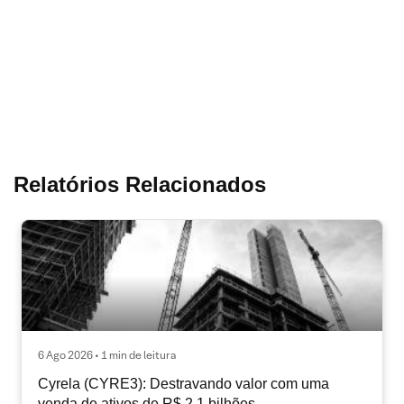
Relatórios Relacionados
6 Ago 2026 • 1 min de leitura
Cyrela (CYRE3): Destravando valor com uma
venda de ativos de R$ 2,1 bilhões