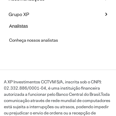
Grupo XP
Analistas
Conheça nossos analistas
A XP Investimentos CCTVM S/A, inscrita sob o CNPJ:
02.332.886/0001-04, é uma instituição financeira
autorizada a funcionar pelo Banco Central do Brasil.Toda
comunicação através de rede mundial de computadores
está sujeita a interrupções ou atrasos, podendo impedir
ou prejudicar o envio de ordens ou a recepção de