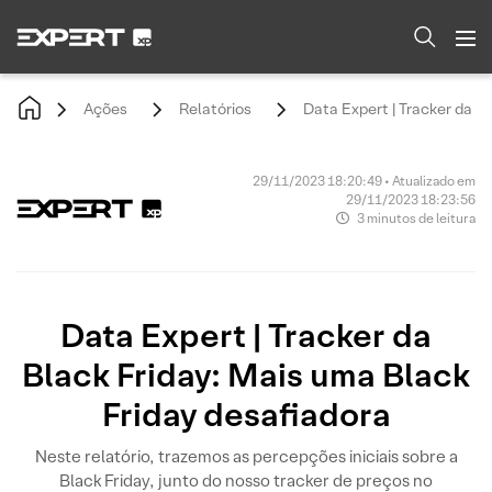
Ações
Relatórios
Data Expert | Tracker da B
29/11/2023 18:20:49 • Atualizado em
29/11/2023 18:23:56
3 minutos de leitura
Data Expert | Tracker da
Black Friday: Mais uma Black
Friday desafiadora
Neste relatório, trazemos as percepções iniciais sobre a
Black Friday, junto do nosso tracker de preços no