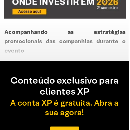
Acompanhando as estratégias
promocionais das companhias durante o
evento
Conteúdo exclusivo para
clientes XP
A conta XP é gratuita. Abra a
sua agora!