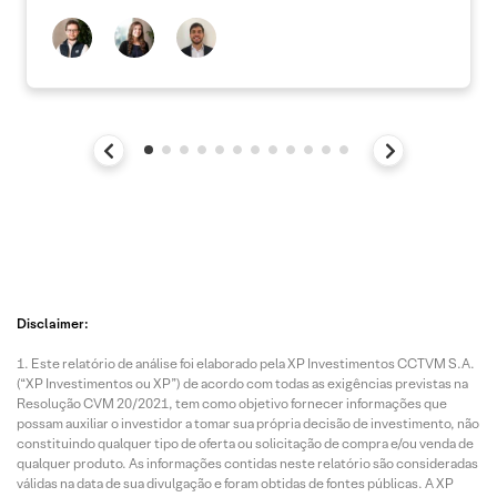
Disclaimer:
Este relatório de análise foi elaborado pela XP Investimentos CCTVM S.A.
(“XP Investimentos ou XP”) de acordo com todas as exigências previstas na
Resolução CVM 20/2021, tem como objetivo fornecer informações que
possam auxiliar o investidor a tomar sua própria decisão de investimento, não
constituindo qualquer tipo de oferta ou solicitação de compra e/ou venda de
qualquer produto. As informações contidas neste relatório são consideradas
válidas na data de sua divulgação e foram obtidas de fontes públicas. A XP