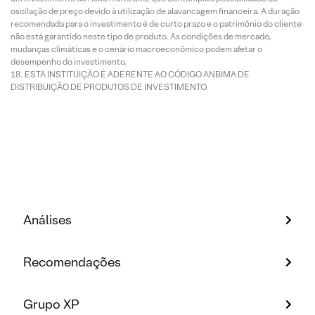
oscilação de preço devido à utilização de alavancagem financeira. A duração
recomendada para o investimento é de curto prazo e o patrimônio do cliente
não está garantido neste tipo de produto. As condições de mercado,
mudanças climáticas e o cenário macroeconômico podem afetar o
desempenho do investimento.
ESTA INSTITUIÇÃO É ADERENTE AO CÓDIGO ANBIMA DE
DISTRIBUIÇÃO DE PRODUTOS DE INVESTIMENTO.
Análises
Recomendações
Grupo XP