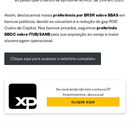
Assim, destacamos nossa
preferência por BRSR sobre BBAS
em
bancos públicos, devido ao valuation e à redução do gap ROE-
Custo de Capital. Nos bancos privados, seguimos
preferindo
BBDC sobre ITUB/SANB
pela sua exposição ao varejo e maior
alavancagem operacional.
Clique aqui para acessar o relatório completo
Se você ainda não tem conta na XP
Investimentos, abra a sua!
CLIQUE AQUI