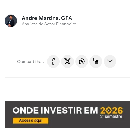
Andre Martins, CFA
Analista do Setor Financeiro
Compartilhar: