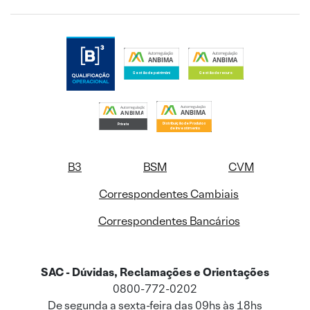
B3
BSM
CVM
Correspondentes Cambiais
Correspondentes Bancários
SAC - Dúvidas, Reclamações e Orientações
0800-772-0202
De segunda a sexta-feira das 09hs às 18hs