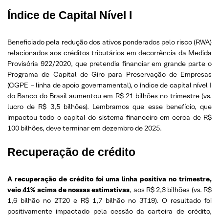
Índice de Capital Nível I
Beneficiado pela redução dos ativos ponderados pelo risco (RWA)
relacionados aos créditos tributários em decorrência da Medida
Provisória 922/2020, que pretendia financiar em grande parte o
Programa de Capital de Giro para Preservação de Empresas
(CGPE – linha de apoio governamental), o índice de capital nível I
do Banco do Brasil aumentou em R$ 21 bilhões no trimestre (vs.
lucro de R$ 3,5 bilhões). Lembramos que esse benefício, que
impactou todo o capital do sistema financeiro em cerca de R$
100 bilhões, deve terminar em dezembro de 2025.
Recuperação de crédito
A recuperação de crédito foi uma linha positiva no trimestre,
veio 41% acima de nossas estimativas
, aos R$ 2,3 bilhões (vs. R$
1,6 bilhão no 2T20 e R$ 1,7 bilhão no 3T19). O resultado foi
positivamente impactado pela cessão da carteira de crédito,