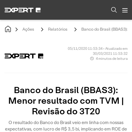
Ações
Relatórios
Banco do Brasil (BBAS3): 
05/11/2020 11:53:34 • Atualizado em
30/03/2021 11:53:32
4 minutos de leitura
Banco do Brasil (BBAS3):
Menor resultado com TVM |
Revisão do 3T20
O resultado do Banco do Brasil veio em linha com nossas
expectativas, com lucro de R$ 3,5 bi, implicando em ROE de