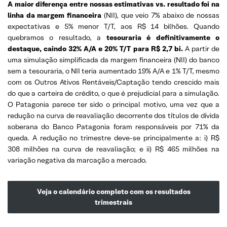
A maior diferença entre nossas estimativas vs. resultado foi na
linha da margem financeira
(NII), que veio 7% abaixo de nossas
expectativas e 5% menor T/T, aos R$ 14 bilhões. Quando
quebramos o resultado, a
tesouraria é definitivamente o
destaque, caindo 32% A/A e 20% T/T para R$ 2,7 bi.
A partir de
uma simulação simplificada da margem financeira (NII) do banco
sem a tesouraria, o NII teria aumentado 19% A/A e 1% T/T, mesmo
com os Outros Ativos Rentáveis/Captação tendo crescido mais
do que a carteira de crédito, o que é prejudicial para a simulação.
O Patagonia parece ter sido o principal motivo, uma vez que a
redução na curva de reavaliação decorrente dos títulos de dívida
soberana do Banco Patagonia foram responsáveis ​​por 71% da
queda. A redução no trimestre deve-se principalmente a: i) R$
308 milhões na curva de reavaliação; e ii) R$ 465 milhões na
variação negativa da marcação a mercado.
Veja o calendário completo com os resultados
trimestrais