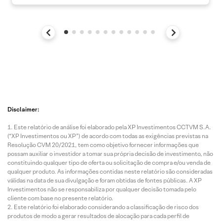
Disclaimer:
Este relatório de análise foi elaborado pela XP Investimentos CCTVM S.A.
(“XP Investimentos ou XP”) de acordo com todas as exigências previstas na
Resolução CVM 20/2021, tem como objetivo fornecer informações que
possam auxiliar o investidor a tomar sua própria decisão de investimento, não
constituindo qualquer tipo de oferta ou solicitação de compra e/ou venda de
qualquer produto. As informações contidas neste relatório são consideradas
válidas na data de sua divulgação e foram obtidas de fontes públicas. A XP
Investimentos não se responsabiliza por qualquer decisão tomada pelo
cliente com base no presente relatório.
Este relatório foi elaborado considerando a classificação de risco dos
produtos de modo a gerar resultados de alocação para cada perfil de