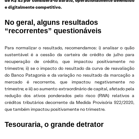
de R$ 43 por considerá-lo barato, operacionalmente defendido
e digitalmente competitivo.
No geral, alguns resultados
“recorrentes” questionáveis
Para normalizar o resultado, recomendamos: i) analisar o quão
sustentável é a cessão da carteira de crédito de julho para
recuperação de crédito, que impactou positivamente no
trimestre; ii) se o impacto do resultado da curva de reavaliação
do Banco Patagonia e da variação no resultado da marcação a
mercado é recorrente, que impactou negativamente no
trimestre; e iii) ao aumento extraordinário de capital, afetado pela
redução dos ativos ponderados pelo risco (RWA) relativos a
créditos tributários decorrente da Medida Provisória 922/2020,
que também impactou positivamente no trimestre.
Tesouraria, o grande detrator