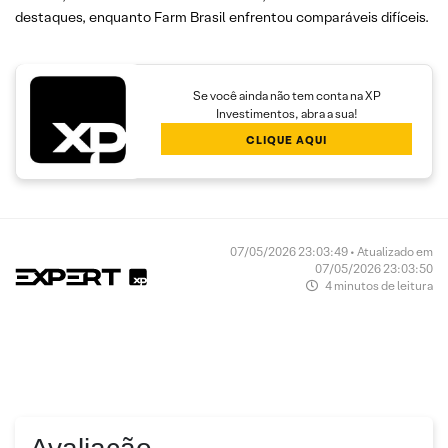
destaques, enquanto Farm Brasil enfrentou comparáveis difíceis.
Se você ainda não tem conta na XP
Investimentos, abra a sua!
CLIQUE AQUI
07/05/2026 23:03:49 • Atualizado em
07/05/2026 23:03:50
4 minutos de leitura