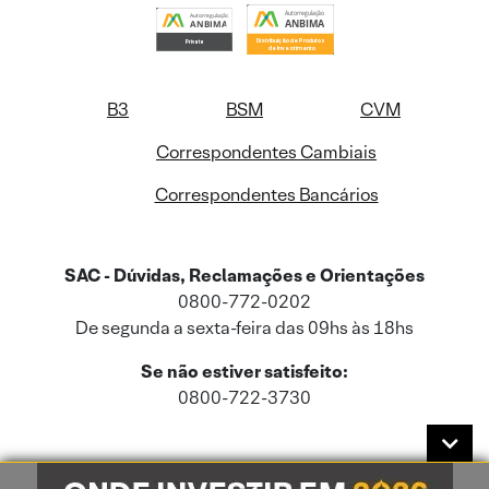
B3
BSM
CVM
Correspondentes Cambiais
Correspondentes Bancários
SAC - Dúvidas, Reclamações e Orientações
0800-772-0202
De segunda a sexta-feira das 09hs às 18hs
Se não estiver satisfeito:
0800-722-3730
Este site usa cookies e dados pessoais de acordo com a nossa
Política de