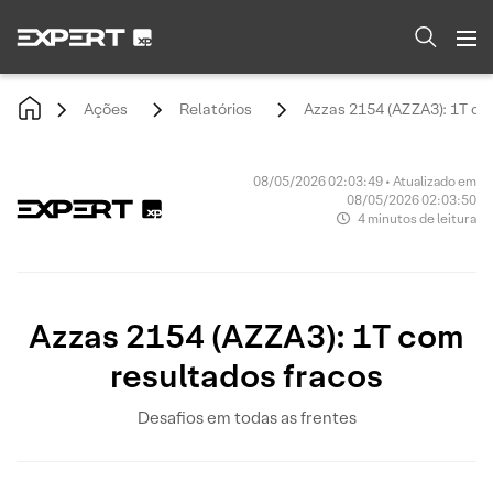
Ações
Relatórios
Azzas 2154 (AZZA3): 1T co
08/05/2026 02:03:49 • Atualizado em
08/05/2026 02:03:50
4 minutos de leitura
Azzas 2154 (AZZA3): 1T com
resultados fracos
Desafios em todas as frentes