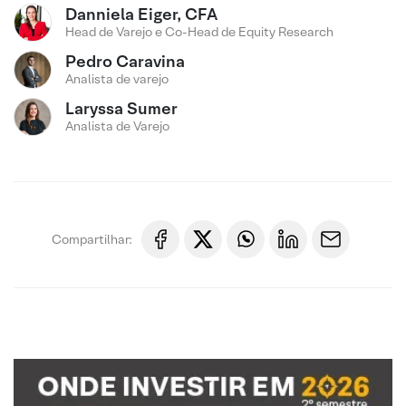
Danniela Eiger, CFA
Head de Varejo e Co-Head de Equity Research
Pedro Caravina
Analista de varejo
Laryssa Sumer
Analista de Varejo
Compartilhar: