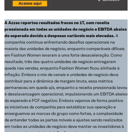
A Azzas reportou resultados fracos no 1T, com receita
pressionada em todas as unidades de negócio e EBITDA abaixo
do esperado devido a despesas variáveis mais elevadas.
A
companhia continua enfrentando desafios operacionais na
maioria das unidades de negócio, enquanto comparáveis difíceis
em Fashion Women levaram a uma forte desaceleração. Como
resultado, três das quatro unidades de negócio entregaram
queda nas vendas, enquanto Fashion Women ficou alinhada à
inflação. Embora o mix de canais e unidades de negócio deva
contribuir para a dinâmica de margem bruta, essa métrica
permaneceu em queda a/a, enquanto a receita pressionada levou
à desalavancagem operacional, impulsionando um EBITDA abaixo
do esperado e FCF negativo. Embora vejamos de forma positiva
as iniciativas da companhia para estabilizar sua operação e
enxerguemos as marcas do grupo como fortes, a complexidade
de entender todas as partes móveis e ajustes sendo realizados
em todas as unidades de negócio deve manter os investidores à