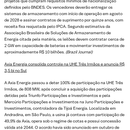
projetos que cumpram requisitos mínimos de nacionalização
definidos pelo BNDES. Os vencedores deverão entregar os
sistemas de armazenamento com início de operação em agosto
de 2028 e assinar contratos de suprimento por quinze anos, com
receita fixa reajustada pelo IPCA. Segundo estimativa da
Associação Brasileira de Soluções de Armazenamento de
Energia citada pela matéria, os leilões devem contratar cerca de
2 GW em capacidade de baterias e movimentar investimentos de
aproximadamente R$ 10 bilhões.
(Brazil Journal)
Axia Energia consolida controle na UHE Três Irmãos e anuncia R$
3,5 bi no Sul
A Axia Energia passou a deter 100% de participação na UHE Três
Irmãos, de 808 MW, após concluir a aquisição das participações
detidas pela Triunfo Participações e Investimentos e pela
Mercúrio Participações e Investimentos na Juno Participações e
Investimentos, controladora da Tijoá Energia. Localizada em
Andradina, em São Paulo, a usina já contava com participação de
49,9% da Axia, opera sob o regime de cotas e possui concessão
válida até 2044. O acordo havia sido anunciado em outubro de