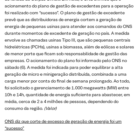
acionamento do plano de gestão de excedentes para a operação
foi realizado com “sucesso”. O plano de gestão de excedente
prevê que as distribuidoras de energia cortem a geração de
energia de pequenas usinas para atender aos comandos do ONS
durante momentos de excedente de geração no país. A medida
envolve as chamadas usinas Tipo III, que são pequenas centrais
hidrelétricas (PCHs), usinas a biomassa, além de eólicas e solares
de menor porte que ficam sob responsabilidade de gestão das
empresas. O acionamento do plano foi informado pelo ONS no
sábado (6). A medida foi indicada para poder equilibrar a alta
geração de micro e minigeração distribuída, combinada a uma
carga menor por conta do final de semana prolongado. Ao todo,
foi solicitado o gerenciamento de 1.000 megawatts (MW) entre
10h e 14h, quantidade de energia suficiente para abastecer, em
média, cerca de 2 a 4 milhões de pessoas, dependendo do
consumo da região.
(Valor)
ONS diz que corte de excesso de geração de energia foi um
“sucesso”