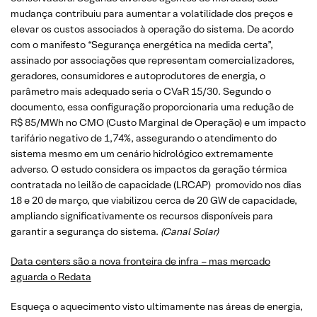
mudança contribuiu para aumentar a volatilidade dos preços e
elevar os custos associados à operação do sistema. De acordo
com o manifesto “Segurança energética na medida certa”,
assinado por associações que representam comercializadores,
geradores, consumidores e autoprodutores de energia, o
parâmetro mais adequado seria o CVaR 15/30. Segundo o
documento, essa configuração proporcionaria uma redução de
R$ 85/MWh no CMO (Custo Marginal de Operação) e um impacto
tarifário negativo de 1,74%, assegurando o atendimento do
sistema mesmo em um cenário hidrológico extremamente
adverso. O estudo considera os impactos da geração térmica
contratada no leilão de capacidade (LRCAP) promovido nos dias
18 e 20 de março, que viabilizou cerca de 20 GW de capacidade,
ampliando significativamente os recursos disponíveis para
garantir a segurança do sistema.
(Canal Solar)
Data centers são a nova fronteira de infra – mas mercado
aguarda o Redata
Esqueça o aquecimento visto ultimamente nas áreas de energia,