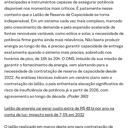
antecipadas e instrumentos capazes de assegurar potência
disponível nos momentos mais críticos. É justamente nesse
contexto que o Leilão de Reserva de Capacidade se torna
indispensável. Em um sistema cada vez mais complexo, marcado
pelo crescimento da demanda e pela expansão acelerada de
fontes renováveis variáveis, como eólica e solar, a necessidade de
potência firme ganha ainda mais relevância. Não basta produzir
energia ao longo do dia, é preciso garantir capacidade de entrega
exatamente quando o sistema mais precisa, sobretudo nos
horários de pico, de 16h às 20h. O ONS, imbuído da sua missão de
garantir o fornecimento de energia, vem alertando para a
necessidade da contratação de reserva de capacidade desde
2022. As análises técnicas indicam um cenário claro: sem a
contratação do leilão, o país enfrentaria elevação significativa do
risco de insuficiência de potência já a partir de 2026, com
agravamento ao longo da década.
(Poder 360)
Leilão de energia vai gerar custo extra de R$ 48 bi por ano na
conta de luz: impacto será de 7,5% em 2032
O leilão realizado em março deste ano para contratação de