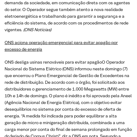
demanda da sociedade, em comunicação direta com os agentes
do setor. O Operador segue também atento a nova realidade
eletroenergética e trabalhando para garantir a segurança e a
eficiência do sistema, de acordo com os procedimentos de rede
vigentes.
(ONS Notícias)
ONS aciona operação emergencial para evitar apagão por
excesso de energia
ONS desliga usinas renováveis para evitar apagãoO Operador
Nacional do Sistema Elétrico (ONS) informou neste domingo (7)
que encerrou o Plano Emergencial de Gestão de Excedentes na
rede de distribuição. De acordo com o órgão, foi solicitado aos
distribuidores o gerenciamento de 1.000 Megawatts (MW) entre
10h e 14h de domingo. O plano é inédito e foi aprovado pela Aneel
(Agência Nacional de Energia Elétrica), com o objetivo evitar
desequilíbrios no sistema por conta do excesso de oferta de
energia. “A medida foi indicada para poder equilibrar a alta
geração de micro e minigeração distribuída, combinada a uma
carga menor por conta do final de semana prolongado em função
do feriado de Corpus Christi”, diz a ONS em nota. Segundo a