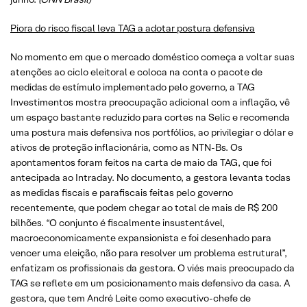
Piora do risco fiscal leva TAG a adotar postura defensiva
No momento em que o mercado doméstico começa a voltar suas
atenções ao ciclo eleitoral e coloca na conta o pacote de
medidas de estímulo implementado pelo governo, a TAG
Investimentos mostra preocupação adicional com a inflação, vê
um espaço bastante reduzido para cortes na Selic e recomenda
uma postura mais defensiva nos portfólios, ao privilegiar o dólar e
ativos de proteção inflacionária, como as NTN-Bs. Os
apontamentos foram feitos na carta de maio da TAG, que foi
antecipada ao Intraday. No documento, a gestora levanta todas
as medidas fiscais e parafiscais feitas pelo governo
recentemente, que podem chegar ao total de mais de R$ 200
bilhões. “O conjunto é fiscalmente insustentável,
macroeconomicamente expansionista e foi desenhado para
vencer uma eleição, não para resolver um problema estrutural”,
enfatizam os profissionais da gestora. O viés mais preocupado da
TAG se reflete em um posicionamento mais defensivo da casa. A
gestora, que tem André Leite como executivo-chefe de