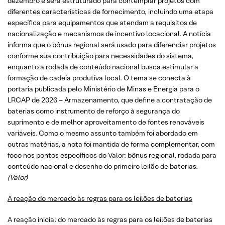
dezembro e será estruturado para contemplar projetos com
diferentes características de fornecimento, incluindo uma etapa
específica para equipamentos que atendam a requisitos de
nacionalização e mecanismos de incentivo locacional. A notícia
informa que o bônus regional será usado para diferenciar projetos
conforme sua contribuição para necessidades do sistema,
enquanto a rodada de conteúdo nacional busca estimular a
formação de cadeia produtiva local. O tema se conecta à
portaria publicada pelo Ministério de Minas e Energia para o
LRCAP de 2026 – Armazenamento, que define a contratação de
baterias como instrumento de reforço à segurança do
suprimento e de melhor aproveitamento de fontes renováveis
variáveis. Como o mesmo assunto também foi abordado em
outras matérias, a nota foi mantida de forma complementar, com
foco nos pontos específicos do Valor: bônus regional, rodada para
conteúdo nacional e desenho do primeiro leilão de baterias.
(Valor)
A reação do mercado às regras para os leilões de baterias
A reação inicial do mercado às regras para os leilões de baterias