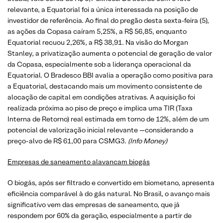
relevante, a Equatorial foi a única interessada na posição de
investidor de referência. Ao final do pregão desta sexta-feira (5),
as ações da Copasa caíram 5,25%, a R$ 56,85, enquanto
Equatorial recuou 2,26%, a R$ 38,91. Na visão do Morgan
Stanley, a privatização aumenta o potencial de geração de valor
da Copasa, especialmente sob a liderança operacional da
Equatorial. O Bradesco BBI avalia a operação como positiva para
a Equatorial, destacando mais um movimento consistente de
alocação de capital em condições atrativas. A aquisição foi
realizada próxima ao piso de preço e implica uma TIR (Taxa
Interna de Retorno) real estimada em torno de 12%, além de um
potencial de valorização inicial relevante —considerando a
preço-alvo de R$ 61,00 para CSMG3.
(Info Money)
Empresas de saneamento alavancam biogás
O biogás, após ser filtrado e convertido em biometano, apresenta
eficiência comparável à do gás natural. No Brasil, o avanço mais
significativo vem das empresas de saneamento, que já
respondem por 60% da geração, especialmente a partir de