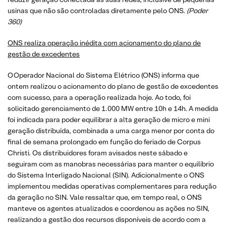
usinas que não são controladas diretamente pelo ONS.
(Poder
360)
ONS realiza operação inédita com acionamento do plano de
gestão de excedentes
O Operador Nacional do Sistema Elétrico (ONS) informa que
ontem realizou o acionamento do plano de gestão de excedentes
com sucesso, para a operação realizada hoje. Ao todo, foi
solicitado gerenciamento de 1.000 MW entre 10h e 14h. A medida
foi indicada para poder equilibrar a alta geração de micro e mini
geração distribuída, combinada a uma carga menor por conta do
final de semana prolongado em função do feriado de Corpus
Christi. Os distribuidores foram avisados neste sábado e
seguiram com as manobras necessárias para manter o equilíbrio
do Sistema Interligado Nacional (SIN). Adicionalmente o ONS
implementou medidas operativas complementares para redução
da geração no SIN. Vale ressaltar que, em tempo real, o ONS
manteve os agentes atualizados e coordenou as ações no SIN,
realizando a gestão dos recursos disponíveis de acordo com a