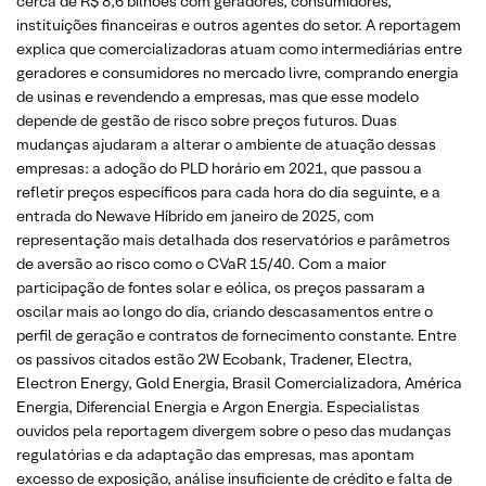
cerca de R$ 8,6 bilhões com geradores, consumidores,
instituições financeiras e outros agentes do setor. A reportagem
explica que comercializadoras atuam como intermediárias entre
geradores e consumidores no mercado livre, comprando energia
de usinas e revendendo a empresas, mas que esse modelo
depende de gestão de risco sobre preços futuros. Duas
mudanças ajudaram a alterar o ambiente de atuação dessas
empresas: a adoção do PLD horário em 2021, que passou a
refletir preços específicos para cada hora do dia seguinte, e a
entrada do Newave Híbrido em janeiro de 2025, com
representação mais detalhada dos reservatórios e parâmetros
de aversão ao risco como o CVaR 15/40. Com a maior
participação de fontes solar e eólica, os preços passaram a
oscilar mais ao longo do dia, criando descasamentos entre o
perfil de geração e contratos de fornecimento constante. Entre
os passivos citados estão 2W Ecobank, Tradener, Electra,
Electron Energy, Gold Energia, Brasil Comercializadora, América
Energia, Diferencial Energia e Argon Energia. Especialistas
ouvidos pela reportagem divergem sobre o peso das mudanças
regulatórias e da adaptação das empresas, mas apontam
excesso de exposição, análise insuficiente de crédito e falta de