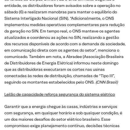
entidade, os distribuidores foram avisados sobre a operação no
sábado (6) e realizaram manobras para manter o equilíbrio do
Sistema Interligado Nacional (SIN). “Adicionalmente, o ONS
implementou medidas operativas complementares para redução
da geração no SIN. Em tempo real, o ONS manteve os agentes
atualizados e coordenou as ações no SIN, realizando a gestão
dos recursos disponíveis de acordo com a demanda da sociedade,
em comunicação direta com os agentes do setor”, menciona o
comunicado. Também em nota, a Abradee (Associação Brasileira
de Distribuidores de Energia Elétrica) informou neste domingo
que as distribuidoras executaram os cortes nas usinas
conectadas às redes de distribuição, chamadas de “Tipo III”,
seguindo os montantes estabelecidos pelo ONS.
(CNN Brasil)
Leilão de capacidade reforça segurança do sistema elétrico
Garantir que a energia chegue às casas, indústrias e serviços
com segurança, em qualquer horário e sob qualquer condição, é
um dos maiores desafios do setor elétrico brasileiro. Esse
compromisso exige planejamento contínuo, decisões técnicas