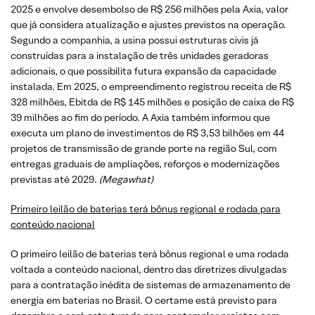
2025 e envolve desembolso de R$ 256 milhões pela Axia, valor
que já considera atualização e ajustes previstos na operação.
Segundo a companhia, a usina possui estruturas civis já
construídas para a instalação de três unidades geradoras
adicionais, o que possibilita futura expansão da capacidade
instalada. Em 2025, o empreendimento registrou receita de R$
328 milhões, Ebitda de R$ 145 milhões e posição de caixa de R$
39 milhões ao fim do período. A Axia também informou que
executa um plano de investimentos de R$ 3,53 bilhões em 44
projetos de transmissão de grande porte na região Sul, com
entregas graduais de ampliações, reforços e modernizações
previstas até 2029.
(Megawhat)
Primeiro leilão de baterias terá bônus regional e rodada para
conteúdo nacional
O primeiro leilão de baterias terá bônus regional e uma rodada
voltada a conteúdo nacional, dentro das diretrizes divulgadas
para a contratação inédita de sistemas de armazenamento de
energia em baterias no Brasil. O certame está previsto para