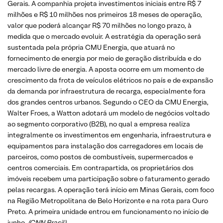
Gerais. A companhia projeta investimentos iniciais entre R$ 7
milhões e R$ 10 milhões nos primeiros 18 meses de operação,
valor que poderá alcançar R$ 70 milhões no longo prazo, à
medida que o mercado evoluir. A estratégia da operação será
sustentada pela própria CMU Energia, que atuará no
fornecimento de energia por meio de geração distribuída e do
mercado livre de energia. A aposta ocorre em um momento de
crescimento da frota de veículos elétricos no país e de expansão
da demanda por infraestrutura de recarga, especialmente fora
dos grandes centros urbanos. Segundo o CEO da CMU Energia,
Walter Froes, a Watton adotará um modelo de negócios voltado
ao segmento corporativo (B2B), no qual a empresa realiza
integralmente os investimentos em engenharia, infraestrutura e
equipamentos para instalação dos carregadores em locais de
parceiros, como postos de combustíveis, supermercados e
centros comerciais. Em contrapartida, os proprietários dos
imóveis recebem uma participação sobre o faturamento gerado
pelas recargas. A operação terá início em Minas Gerais, com foco
na Região Metropolitana de Belo Horizonte e na rota para Ouro
Preto. A primeira unidade entrou em funcionamento no início de
junho.
(CNN Brasil)