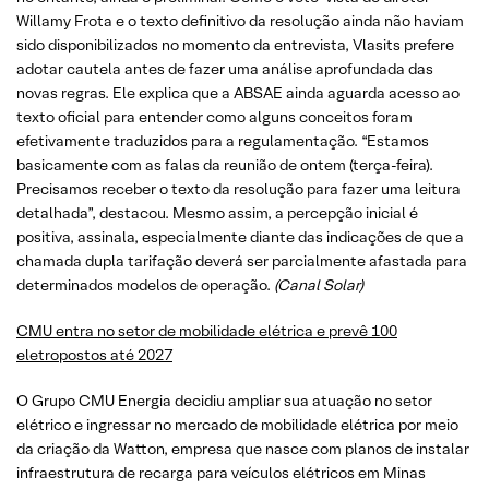
Willamy Frota e o texto definitivo da resolução ainda não haviam
sido disponibilizados no momento da entrevista, Vlasits prefere
adotar cautela antes de fazer uma análise aprofundada das
novas regras. Ele explica que a ABSAE ainda aguarda acesso ao
texto oficial para entender como alguns conceitos foram
efetivamente traduzidos para a regulamentação. “Estamos
basicamente com as falas da reunião de ontem (terça-feira).
Precisamos receber o texto da resolução para fazer uma leitura
detalhada”, destacou. Mesmo assim, a percepção inicial é
positiva, assinala, especialmente diante das indicações de que a
chamada dupla tarifação deverá ser parcialmente afastada para
determinados modelos de operação.
(Canal Solar)
CMU entra no setor de mobilidade elétrica e prevê 100
eletropostos até 2027
O Grupo CMU Energia decidiu ampliar sua atuação no setor
elétrico e ingressar no mercado de mobilidade elétrica por meio
da criação da Watton, empresa que nasce com planos de instalar
infraestrutura de recarga para veículos elétricos em Minas