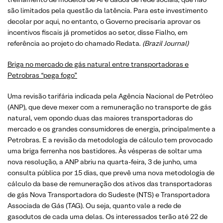
são limitados pela questão da latência. Para este investimento
decolar por aqui, no entanto, o Governo precisaria aprovar os
incentivos fiscais já prometidos ao setor, disse Fialho, em
referência ao projeto do chamado Redata.
(Brazil Journal)
Briga no mercado de gás natural entre transportadoras e
Petrobras “pega fogo”
Uma revisão tarifária indicada pela Agência Nacional de Petróleo
(ANP), que deve mexer com a remuneração no transporte de gás
natural, vem opondo duas das maiores transportadoras do
mercado e os grandes consumidores de energia, principalmente a
Petrobras. E a revisão da metodologia de cálculo tem provocado
uma briga ferrenha nos bastidores. Às vésperas de soltar uma
nova resolução, a ANP abriu na quarta-feira, 3 de junho, uma
consulta pública por 15 dias, que prevê uma nova metodologia de
cálculo da base de remuneração dos ativos das transportadoras
de gás Nova Transportadora do Sudeste (NTS) e Transportadora
Associada de Gás (TAG). Ou seja, quanto vale a rede de
gasodutos de cada uma delas. Os interessados terão até 22 de