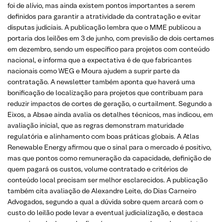
foi de alívio, mas ainda existem pontos importantes a serem
definidos para garantir a atratividade da contratação e evitar
disputas judiciais. A publicação lembra que o MME publicou a
portaria dos leilões em 3 de junho, com previsão de dois certames
em dezembro, sendo um específico para projetos com conteúdo
nacional, e informa que a expectativa é de que fabricantes
nacionais como WEG e Moura ajudem a suprir parte da
contratação. A newsletter também aponta que haverá uma
bonificação de localização para projetos que contribuam para
reduzir impactos de cortes de geração, o curtailment. Segundo a
Eixos, a Absae ainda avalia os detalhes técnicos, mas indicou, em
avaliação inicial, que as regras demonstram maturidade
regulatória e alinhamento com boas práticas globais. A Atlas
Renewable Energy afirmou que o sinal para o mercado é positivo,
mas que pontos como remuneração da capacidade, definição de
quem pagará os custos, volume contratado e critérios de
conteúdo local precisam ser melhor esclarecidos. A publicação
também cita avaliação de Alexandre Leite, do Dias Carneiro
Advogados, segundo a qual a dúvida sobre quem arcará com o
custo do leilão pode levar a eventual judicialização, e destaca