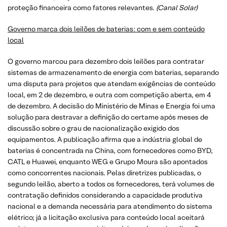
proteção financeira como fatores relevantes.
(Canal Solar)
Governo marca dois leilões de baterias: com e sem conteúdo
local
O governo marcou para dezembro dois leilões para contratar
sistemas de armazenamento de energia com baterias, separando
uma disputa para projetos que atendam exigências de conteúdo
local, em 2 de dezembro, e outra com competição aberta, em 4
de dezembro. A decisão do Ministério de Minas e Energia foi uma
solução para destravar a definição do certame após meses de
discussão sobre o grau de nacionalização exigido dos
equipamentos. A publicação afirma que a indústria global de
baterias é concentrada na China, com fornecedores como BYD,
CATL e Huawei, enquanto WEG e Grupo Moura são apontados
como concorrentes nacionais. Pelas diretrizes publicadas, o
segundo leilão, aberto a todos os fornecedores, terá volumes de
contratação definidos considerando a capacidade produtiva
nacional e a demanda necessária para atendimento do sistema
elétrico; já a licitação exclusiva para conteúdo local aceitará