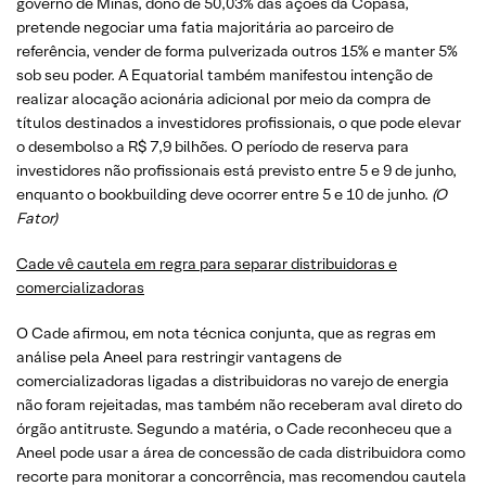
governo de Minas, dono de 50,03% das ações da Copasa,
pretende negociar uma fatia majoritária ao parceiro de
referência, vender de forma pulverizada outros 15% e manter 5%
sob seu poder. A Equatorial também manifestou intenção de
realizar alocação acionária adicional por meio da compra de
títulos destinados a investidores profissionais, o que pode elevar
o desembolso a R$ 7,9 bilhões. O período de reserva para
investidores não profissionais está previsto entre 5 e 9 de junho,
enquanto o bookbuilding deve ocorrer entre 5 e 10 de junho.
(O
Fator)
Cade vê cautela em regra para separar distribuidoras e
comercializadoras
O Cade afirmou, em nota técnica conjunta, que as regras em
análise pela Aneel para restringir vantagens de
comercializadoras ligadas a distribuidoras no varejo de energia
não foram rejeitadas, mas também não receberam aval direto do
órgão antitruste. Segundo a matéria, o Cade reconheceu que a
Aneel pode usar a área de concessão de cada distribuidora como
recorte para monitorar a concorrência, mas recomendou cautela