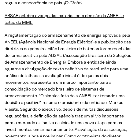
regula a concorrência no país.
(O Globo)
ABSAE celebra avanço das baterias com decisão da ANEEL e
leilão do MME
A regulamentação do armazenamento de energia aprovada pela
ANEEL (Agência Nacional de Energia Elétrica) e a publicação das
diretrizes do primeiro leilão brasileiro de baterias foram recebidas
de forma positiva pela ABSAE (Associação Brasileira de Soluções
de Armazenamento de Energia). Embora a entidade ainda
aguarde a divulgação do texto definitivo da resolução para uma
análise detalhada, a avaliação inicial é de que os dois
movimentos representam um marco importante para a
consolidação do mercado brasileiro de sistemas de
armazenamento. “O simples fato de a ANEEL ter tomado uma
decisão é positivo”, resume o presidente da entidade, Markus
Vlasits. Segundo o executivo, depois de muitas discussões
regulatórias, a definição da agência traz um alívio importante
para o mercado e sinaliza o início de uma nova etapa para os
investimentos em armazenamento. A avaliação da associação,
no entanto, ainda é preliminar. Como o voto-vista do diretor