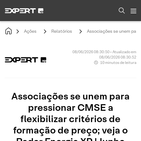
Ações
Relatórios
Associações se unem para p
08/06/2026 08:30:50 • Atualizado em
08/06/2026 08:30:52
10 minutos de leitura
Associações se unem para
pressionar CMSE a
flexibilizar critérios de
formação de preço; veja o