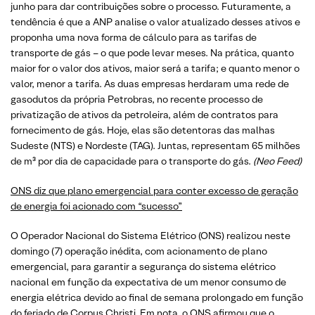
junho para dar contribuições sobre o processo. Futuramente, a
tendência é que a ANP analise o valor atualizado desses ativos e
proponha uma nova forma de cálculo para as tarifas de
transporte de gás – o que pode levar meses. Na prática, quanto
maior for o valor dos ativos, maior será a tarifa; e quanto menor o
valor, menor a tarifa. As duas empresas herdaram uma rede de
gasodutos da própria Petrobras, no recente processo de
privatização de ativos da petroleira, além de contratos para
fornecimento de gás. Hoje, elas são detentoras das malhas
Sudeste (NTS) e Nordeste (TAG). Juntas, representam 65 milhões
de m³ por dia de capacidade para o transporte do gás.
(Neo Feed)
ONS diz que plano emergencial para conter excesso de geração
de energia foi acionado com “sucesso”
O Operador Nacional do Sistema Elétrico (ONS) realizou neste
domingo (7) operação inédita, com acionamento de plano
emergencial, para garantir a segurança do sistema elétrico
nacional em função da expectativa de um menor consumo de
energia elétrica devido ao final de semana prolongado em função
do feriado de Corpus Christi. Em nota, o ONS afirmou que o