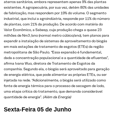
aterros sanitários, embora representem apenas 9% das plantas
existentes. A agropecuária, por sua vez, detém 80% das unidades
de fabricação, mas respondem por 19% do volume. O segmento
industrial, que inclui a agroindústria, responde por 11% do número
de plantas, com 21% da produção. De acordo com matéria do
Valor Econômico, a Sabesp, cuja produção chega a quase 23
milhões de Nm3 /ano (normal metro cúbico/ano), tem planos para
expandir a instalação de sistemas de aproveitamento do biogás
em mais estações de tratamento de esgotos (ETEs) da região
metropolitana de São Paulo. “Essa expansão é fundamental,
dada a concentração populacional e a quantidade de efluentes”,
afirma Ivana Wuo, diretora de Tratamento de Esgotos da
companhia. Segundo ela, o biogás será aproveitado para geração
de energia elétrica, que pode alimentar as próprias ETEs, ou ser
injetada na rede. “Adicionalmente, o biogás será utilizado como
fonte de energia térmica para o processo de secagem de lodo,
uma etapa crítica do tratamento, que demanda considerável
quantidade de energia”.
(Além da Energia)
Sexta-Feira
05 de Junho