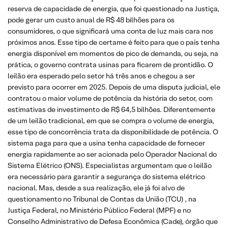
reserva de capacidade de energia, que foi questionado na Justiça,
pode gerar um custo anual de R$ 48 bilhões para os
consumidores, o que significará uma conta de luz mais cara nos
próximos anos. Esse tipo de certame é feito para que o país tenha
energia disponível em momentos de pico de demanda, ou seja, na
prática, o governo contrata usinas para ficarem de prontidão. O
leilão era esperado pelo setor há três anos e chegou a ser
previsto para ocorrer em 2025. Depois de uma disputa judicial, ele
contratou o maior volume de potência da história do setor, com
estimativas de investimento de R$ 64,5 bilhões. Diferentemente
de um leilão tradicional, em que se compra o volume de energia,
esse tipo de concorrência trata da disponibilidade de potência. O
sistema paga para que a usina tenha capacidade de fornecer
energia rapidamente ao ser acionada pelo Operador Nacional do
Sistema Elétrico (ONS). Especialistas argumentam que o leilão
era necessário para garantir a segurança do sistema elétrico
nacional. Mas, desde a sua realização, ele já foi alvo de
questionamento no Tribunal de Contas da União (TCU) , na
Justiça Federal, no Ministério Público Federal (MPF) e no
Conselho Administrativo de Defesa Econômica (Cade), órgão que