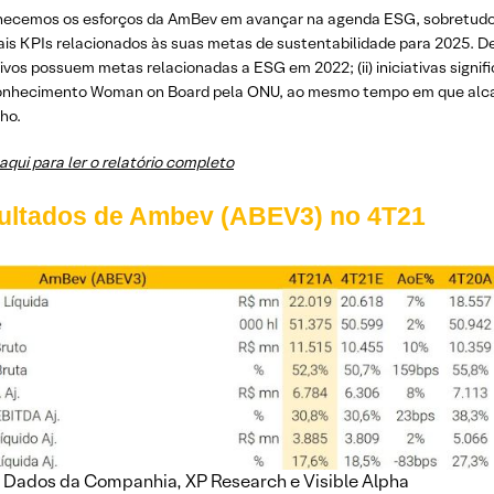
ecemos os esforços da AmBev em avançar na agenda ESG, sobretudo d
ais KPIs relacionados às suas metas de sustentabilidade para 2025. De
vos possuem metas relacionadas a ESG em 2022; (ii) iniciativas signific
onhecimento Woman on Board pela ONU, ao mesmo tempo em que alca
ho.
aqui para ler o relatório completo
ultados de Ambev (ABEV3) no 4T21
: Dados da Companhia, XP Research e Visible Alpha