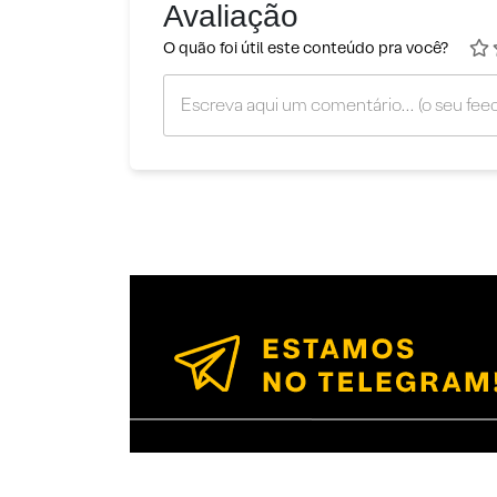
Avaliação
O quão foi útil este conteúdo pra você?