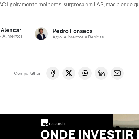
C ligeiramente melhores; surpresa em LAS, mas pior do 
 Alencar
Pedro Fonseca
, Alimentos
Agro, Alimentos e Bebidas
Compartilhar: