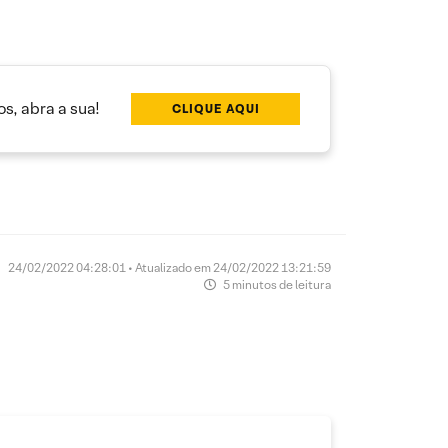
s, abra a sua!
CLIQUE AQUI
24/02/2022 04:28:01 • Atualizado em 24/02/2022 13:21:59
5 minutos de leitura