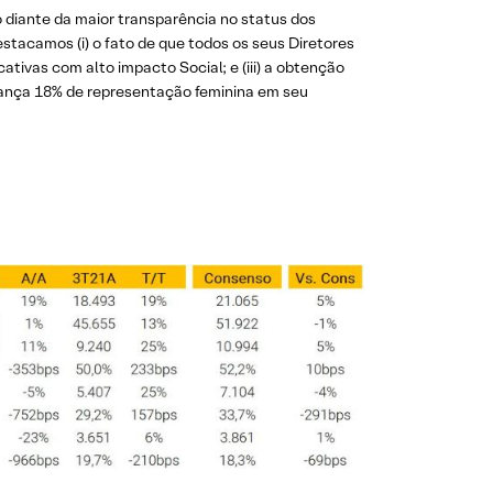
iante da maior transparência no status dos
stacamos (i) o fato de que todos os seus Diretores
ativas com alto impacto Social; e (iii) a obtenção
nça 18% de representação feminina em seu