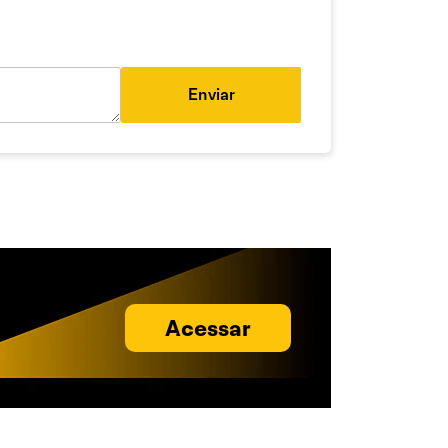
Enviar
Acessar